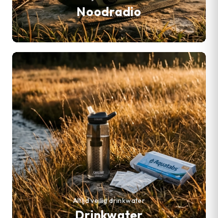
Noodradio
Altijd veilig drinkwater
Drinkwater