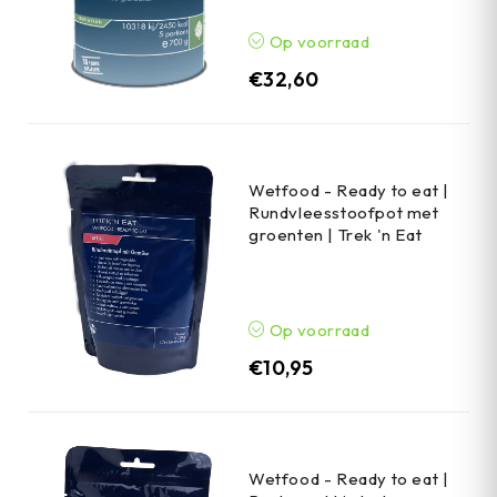
Op voorraad
€
32,60
Wetfood - Ready to eat |
Rundvleesstoofpot met
groenten | Trek 'n Eat
Op voorraad
€
10,95
Wetfood - Ready to eat |