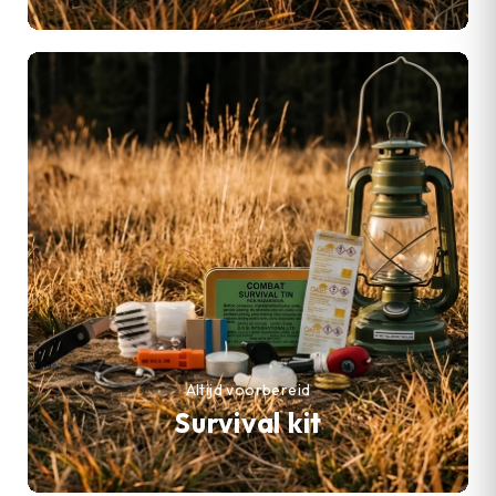
Altijd voorbereid
Survival kit