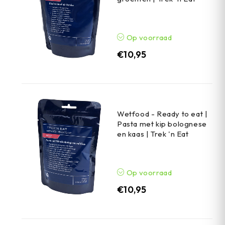
Op voorraad
€
10,95
Wetfood - Ready to eat |
Pasta met kip bolognese
en kaas | Trek 'n Eat
Op voorraad
€
10,95