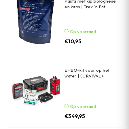
Pasta met kip bolognese
en kaas | Trek 'n Eat
Op voorraad
€
10,95
EHBO-kit voor op het
water | SURVIVAL+
Op voorraad
€
349,95