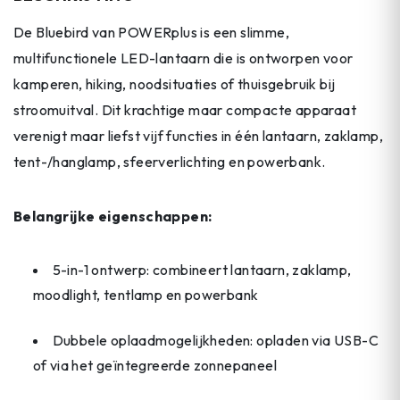
De Bluebird van POWERplus is een slimme,
multifunctionele LED-lantaarn die is ontworpen voor
kamperen, hiking, noodsituaties of thuisgebruik bij
stroomuitval. Dit krachtige maar compacte apparaat
verenigt maar liefst vijf functies in één lantaarn, zaklamp,
tent-/hanglamp, sfeerverlichting en powerbank.
Belangrijke eigenschappen:
5-in-1 ontwerp: combineert lantaarn, zaklamp,
moodlight, tentlamp en powerbank
Dubbele oplaadmogelijkheden: opladen via USB-C
of via het geïntegreerde zonnepaneel