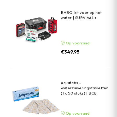
EHBO-kit voor op het
water | SURVIVAL+
Op voorraad
€
349,95
Aquatabs -
waterzuiveringstabletten
(1 x 50 stuks) | BCB
Op voorraad