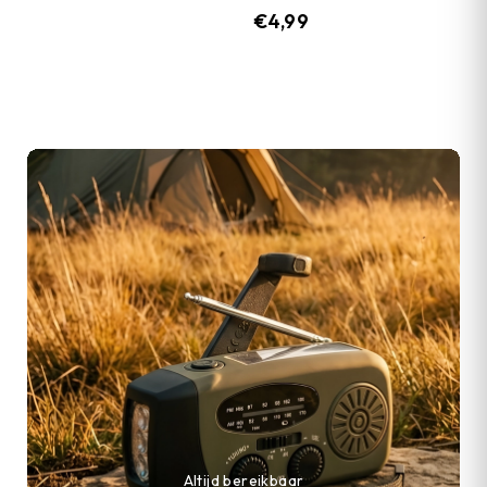
€
4,99
Altijd bereikbaar