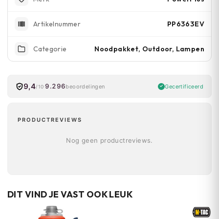
PP6363EV
Artikelnummer
Noodpakket, Outdoor, Lampen
Categorie
9,4
9.296
Gecertificeerd
beoordelingen
/10
PRODUCTREVIEWS
Nog geen productreviews.
DIT VIND JE VAST OOK LEUK