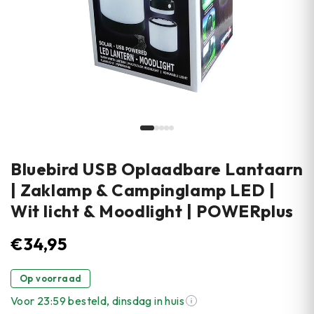
Bluebird USB Oplaadbare Lantaarn
| Zaklamp & Campinglamp LED |
Wit licht & Moodlight | POWERplus
€
34,95
Op voorraad
Voor 23:59 besteld, dinsdag in huis