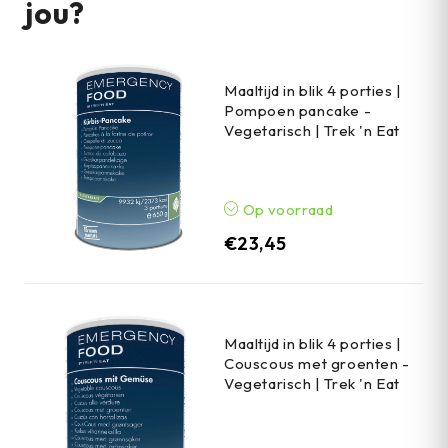
jou?
Maaltijd in blik 4 porties |
Pompoen pancake -
Vegetarisch | Trek 'n Eat
Op voorraad
€
23,45
Maaltijd in blik 4 porties |
Couscous met groenten -
Vegetarisch | Trek 'n Eat