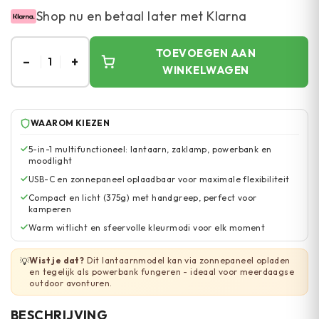
Shop nu en betaal later met Klarna
TOEVOEGEN AAN
–
+
1
WINKELWAGEN
WAAROM KIEZEN
5-in-1 multifunctioneel: lantaarn, zaklamp, powerbank en
moodlight
USB-C en zonnepaneel oplaadbaar voor maximale flexibiliteit
Compact en licht (375g) met handgreep, perfect voor
kamperen
Warm witlicht en sfeervolle kleurmodi voor elk moment
Wist je dat?
Dit lantaarnmodel kan via zonnepaneel opladen
💡
en tegelijk als powerbank fungeren - ideaal voor meerdaagse
outdoor avonturen.
BESCHRIJVING