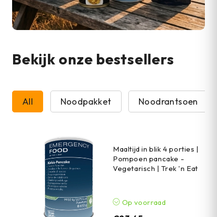
Bekijk onze bestsellers
All
Noodpakket
Noodrantsoen
Maaltijd in blik 4 porties |
Pompoen pancake -
Vegetarisch | Trek 'n Eat
Op voorraad