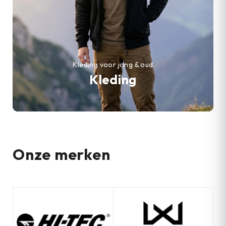
Kleding voor jong & oud
Kleding
Onze merken