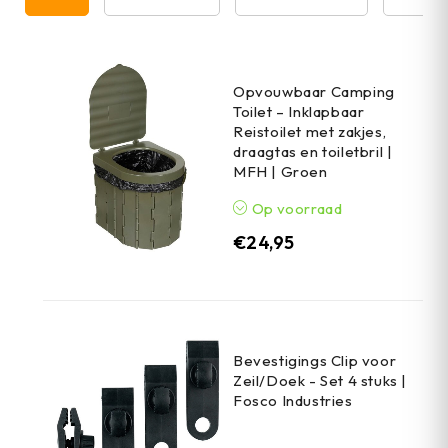
Opvouwbaar Camping
Toilet – Inklapbaar
Reistoilet met zakjes,
draagtas en toiletbril |
MFH | Groen
Op voorraad
€
24,95
Bevestigings Clip voor
Zeil/Doek - Set 4 stuks |
Fosco Industries