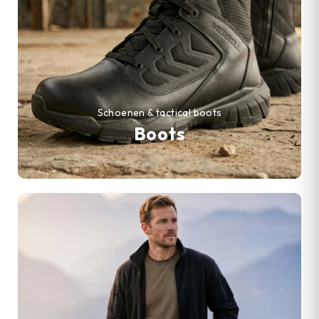
Schoenen & tactical boots
Boots