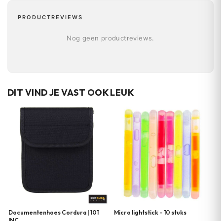
PRODUCTREVIEWS
Nog geen productreviews.
DIT VIND JE VAST OOK LEUK
Documentenhoes Cordura | 101
Micro lightstick – 10 stuks
INC.