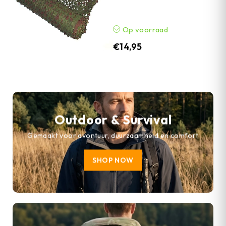
Op voorraad
€
14,95
Outdoor & Survival
Gemaakt voor avontuur, duurzaamheid en comfort
SHOP NOW