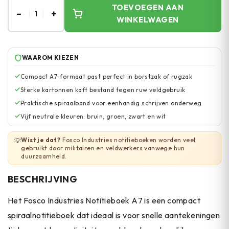
TOEVOEGEN AAN
–
+
1
WINKELWAGEN
WAAROM KIEZEN
Compact A7-formaat past perfect in borstzak of rugzak
Sterke kartonnen kaft bestand tegen ruw veldgebruik
Praktische spiraalband voor eenhandig schrijven onderweg
Vijf neutrale kleuren: bruin, groen, zwart en wit
Wist je dat?
Fosco Industries notitieboeken worden veel
💡
gebruikt door militairen en veldwerkers vanwege hun
duurzaamheid.
BESCHRIJVING
Het Fosco Industries Notitieboek A7 is een compact
spiraalnotitieboek dat ideaal is voor snelle aantekeningen