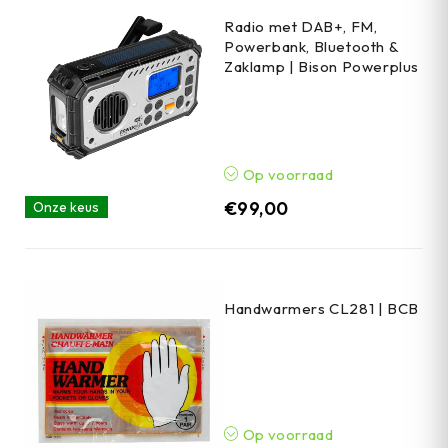
Radio met DAB+, FM,
Powerbank, Bluetooth &
Zaklamp | Bison Powerplus
Op voorraad
€
99,00
Onze keus
Handwarmers CL281 | BCB
Op voorraad