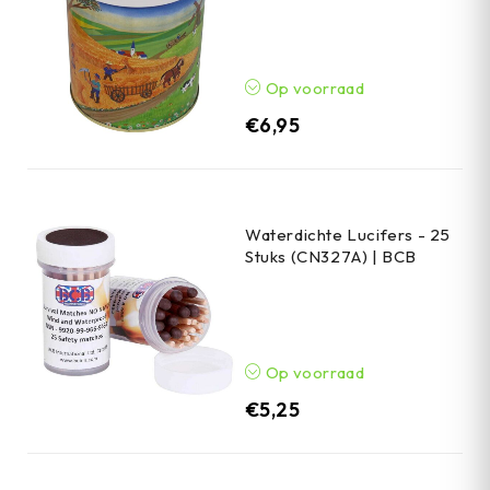
Op voorraad
€
6,95
Waterdichte Lucifers - 25
Stuks (CN327A) | BCB
Op voorraad
€
5,25