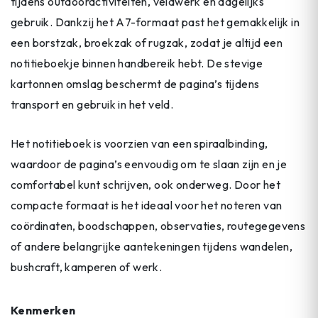
tijdens outdooractiviteiten, veldwerk en dagelijks
gebruik. Dankzij het A7-formaat past het gemakkelijk in
een borstzak, broekzak of rugzak, zodat je altijd een
notitieboekje binnen handbereik hebt. De stevige
kartonnen omslag beschermt de pagina’s tijdens
transport en gebruik in het veld.
Het notitieboek is voorzien van een spiraalbinding,
waardoor de pagina’s eenvoudig om te slaan zijn en je
comfortabel kunt schrijven, ook onderweg. Door het
compacte formaat is het ideaal voor het noteren van
coördinaten, boodschappen, observaties, routegegevens
of andere belangrijke aantekeningen tijdens wandelen,
bushcraft, kamperen of werk.
Kenmerken