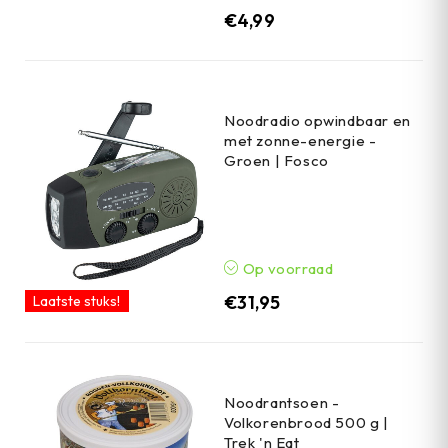
€
4,99
Noodradio opwindbaar en
met zonne-energie -
Groen | Fosco
Op voorraad
€
31,95
Laatste stuks!
Noodrantsoen -
Volkorenbrood 500 g |
Trek 'n Eat