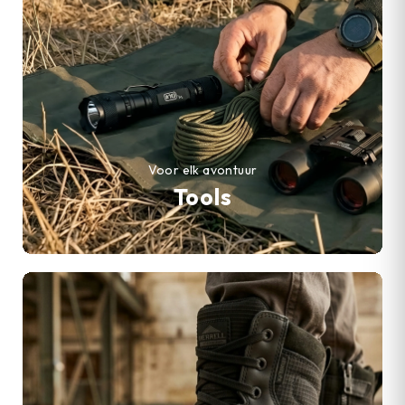
Voor elk avontuur
Tools