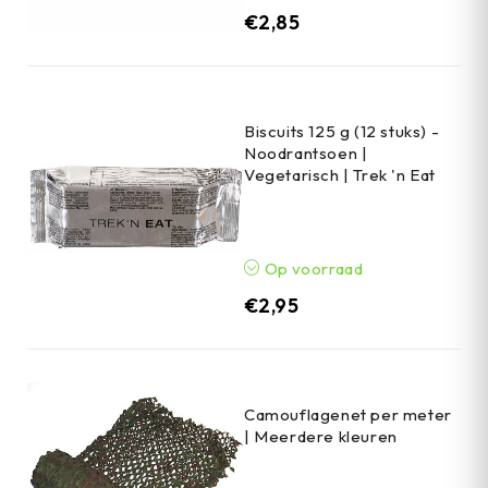
€
2,85
Biscuits 125 g (12 stuks) -
Noodrantsoen |
Vegetarisch | Trek 'n Eat
Op voorraad
€
2,95
Camouflagenet per meter
| Meerdere kleuren