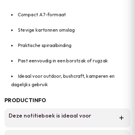
Compact A7-formaat
Stevige kartonnen omslag
Praktische spiraalbinding
Past eenvoudig in een borstzak of rugzak
Ideaal voor outdoor, bushcraft, kamperen en
dagelijks gebruik
PRODUCTINFO
Deze notitieboek is ideaal voor
Dit A7-notitieboek is geschikt voor outdoor