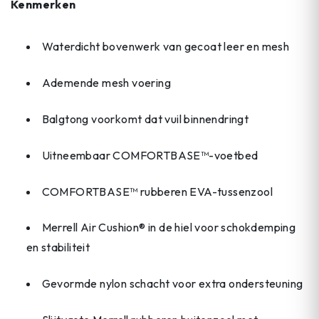
Kenmerken
Waterdicht bovenwerk van gecoat leer en mesh
Ademende mesh voering
Balgtong voorkomt dat vuil binnendringt
Uitneembaar COMFORTBASE™-voetbed
COMFORTBASE™ rubberen EVA-tussenzool
Merrell Air Cushion® in de hiel voor schokdemping
en stabiliteit
Gevormde nylon schacht voor extra ondersteuning