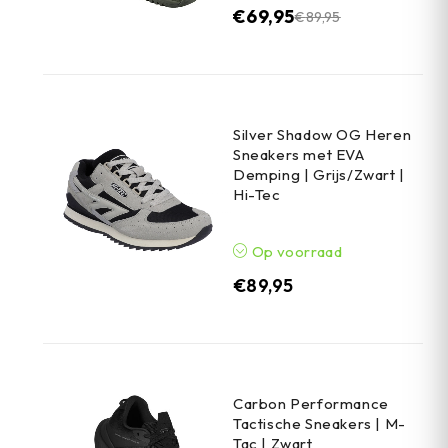
€
69,95
€
89,95
Silver Shadow OG Heren
Sneakers met EVA
Demping | Grijs/Zwart |
Hi-Tec
Op voorraad
€
89,95
Carbon Performance
Tactische Sneakers | M-
Tac | Zwart