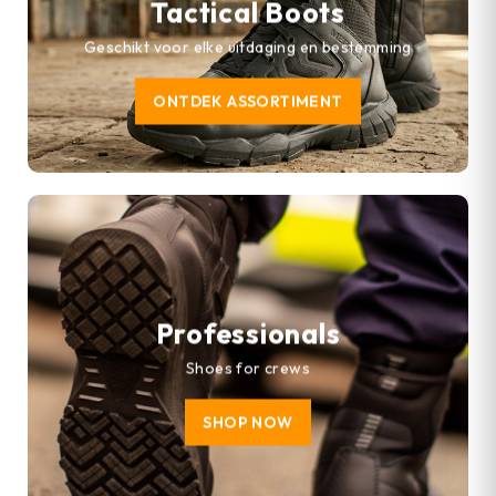
Tactical Boots
Geschikt voor elke uitdaging en bestemming
ONTDEK ASSORTIMENT
Professionals
Shoes for crews
SHOP NOW