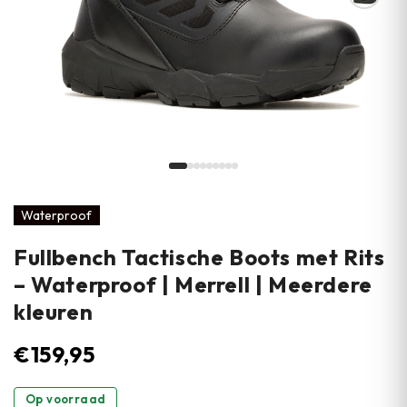
Waterproof
Fullbench Tactische Boots met Rits
– Waterproof | Merrell | Meerdere
kleuren
€
159,95
Op voorraad