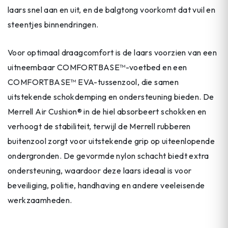
laars snel aan en uit, en de balgtong voorkomt dat vuil en
steentjes binnendringen.
Voor optimaal draagcomfort is de laars voorzien van een
uitneembaar COMFORTBASE™-voetbed en een
COMFORTBASE™ EVA-tussenzool, die samen
uitstekende schokdemping en ondersteuning bieden. De
Merrell Air Cushion® in de hiel absorbeert schokken en
verhoogt de stabiliteit, terwijl de Merrell rubberen
buitenzool zorgt voor uitstekende grip op uiteenlopende
ondergronden. De gevormde nylon schacht biedt extra
ondersteuning, waardoor deze laars ideaal is voor
beveiliging, politie, handhaving en andere veeleisende
werkzaamheden.