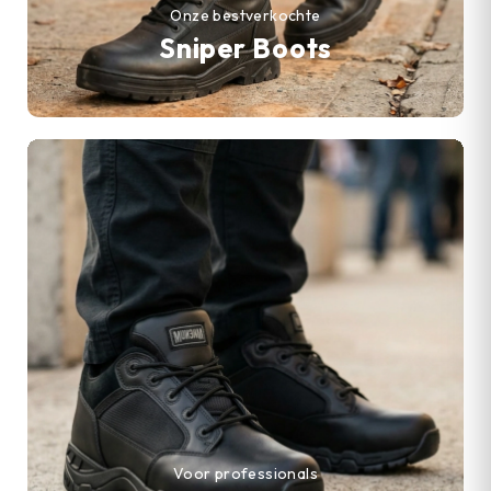
Onze bestverkochte
Sniper Boots
Voor professionals