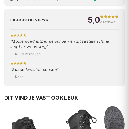
5,0
PRODUCTREVIEWS
2 reviews
“Mooie goed uitziende schoen en zit fantastisch, je
loopt er zo op weg”
— Ruud Verheijen
“Goede kwaliteit schoen”
— Koos
DIT VIND JE VAST OOK LEUK