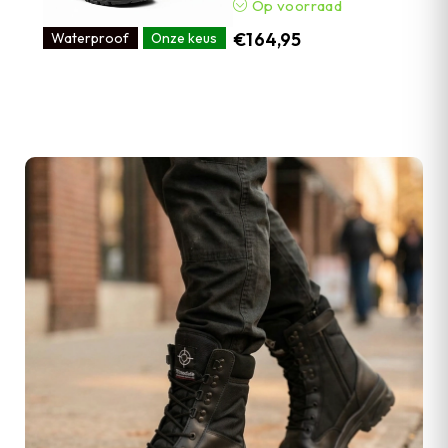
Op voorraad
€
164,95
Waterproof
Onze keus