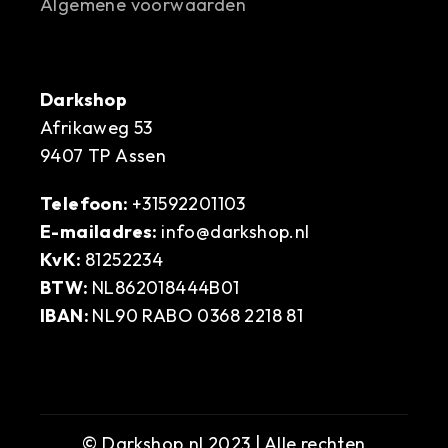
Algemene voorwaarden
Darkshop
Afrikaweg 53
9407 TP Assen
Telefoon:
+31592201103
E-mailadres:
info@darkshop.nl
KvK:
81252234
BTW:
NL862018444B01
IBAN:
NL90 RABO 0368 2218 81
© Darkshop.nl 2023 | Alle rechten