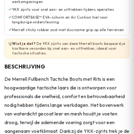
werkomgevingen
YKK zijrits voor snel aan- en uittrekken tijdens operaties
COMFORTBASE™ EVA-schuim en Air Cushion hiel voor
langdurige ondersteuning
Merrell sticky rubber zool met duurzame grip op alle terreinen
Wist je dat?
De YKK zijrits van deze Merrell boots bespaard je
💡
kostbare seconden bij snel aan- en uittrekken, ideaal voor
tactische situaties.
BESCHRIJVING
De Merrell Fullbench Tactiche Boots met Rits is een
hoogwaardige tactische laars die is ontworpen voor
professionals die snelheid, comfort en betrouwbaarheid
nodig hebben tijdens lange werkdagen. Het bovenwerk
van waterdicht gecoat leer en mesh houdt je voeten
droog, terwijl de ademende voering zorgt voor een
aangenaam voetklimaat. Dankzij de YKK-zijrits trek je de