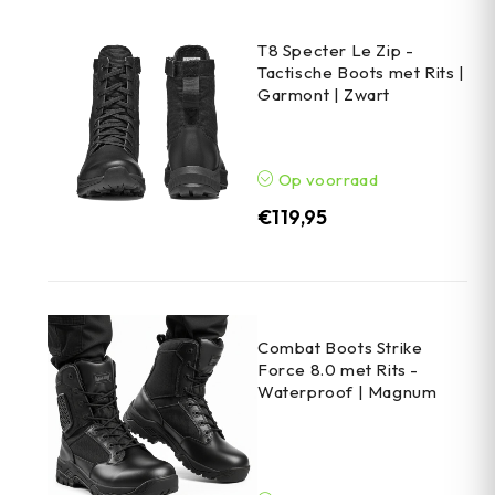
T8 Specter Le Zip -
Tactische Boots met Rits |
Garmont | Zwart
Op voorraad
€
119,95
Combat Boots Strike
Force 8.0 met Rits -
Waterproof | Magnum