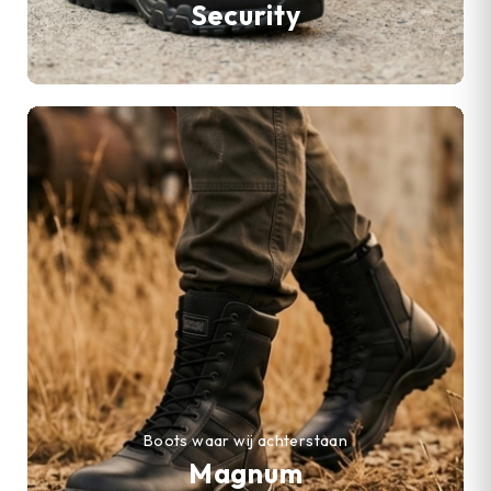
Security
Boots waar wij achterstaan
Magnum