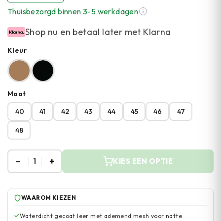
Thuisbezorgd binnen 3-5 werkdagen
Shop nu en betaal later met Klarna
Kleur
Maat
40
41
42
43
44
45
46
47
48
–
+
1
KIES EEN OPTIE
WAAROM KIEZEN
Waterdicht gecoat leer met ademend mesh voor natte