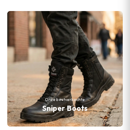
Onze bestverkochte
Sniper Boots