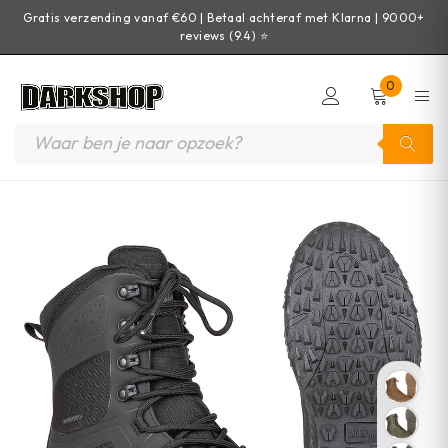
Gratis verzending vanaf €60 | Betaal achteraf met Klarna | 9000+
reviews (9.4) ⭐
0