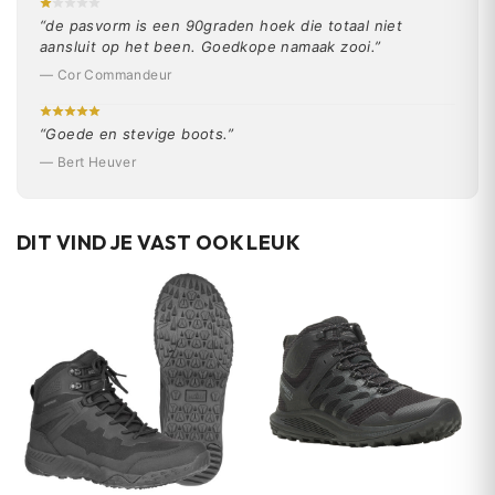
“de pasvorm is een 90graden hoek die totaal niet
aansluit op het been. Goedkope namaak zooi.”
— Cor Commandeur
“Goede en stevige boots.”
— Bert Heuver
DIT VIND JE VAST OOK LEUK