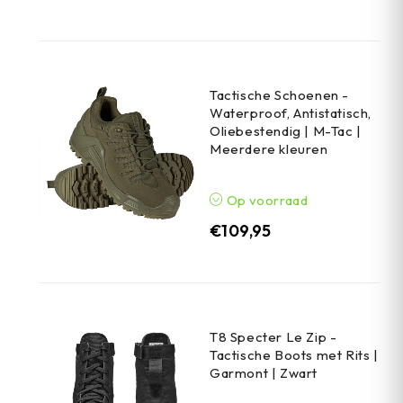
Tactische Schoenen -
Waterproof, Antistatisch,
Oliebestendig | M-Tac |
Meerdere kleuren
Op voorraad
€
109,95
T8 Specter Le Zip -
Tactische Boots met Rits |
Garmont | Zwart