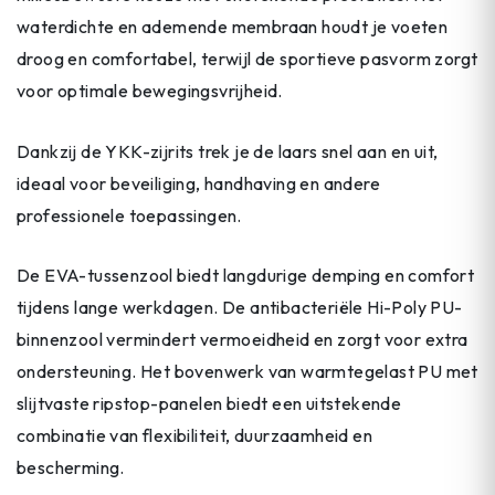
waterdichte en ademende membraan houdt je voeten
droog en comfortabel, terwijl de sportieve pasvorm zorgt
voor optimale bewegingsvrijheid.
Dankzij de YKK-zijrits trek je de laars snel aan en uit,
ideaal voor beveiliging, handhaving en andere
professionele toepassingen.
De EVA-tussenzool biedt langdurige demping en comfort
tijdens lange werkdagen. De antibacteriële Hi-Poly PU-
binnenzool vermindert vermoeidheid en zorgt voor extra
ondersteuning. Het bovenwerk van warmtegelast PU met
slijtvaste ripstop-panelen biedt een uitstekende
combinatie van flexibiliteit, duurzaamheid en
bescherming.