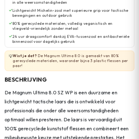
in alle weersomstandigheden
Lichtgewicht Michelin-zool met superieure grip voor tactische
bewegingen en outdoor gebruik
80% gerecyclede materialen, volledig veganistisch en
vliegveld-vriendelijk zonder metaal
24 uur draagcomfort dankzij EVA-tussenzool en antibacteriële
binnenzool voor dagelijks gebruik
Wist je dat?
De Magnum Ultima 8.0 is gemaakt van 80%
💡
gerecyclede materialen, waaronder bijna 3 plastic flessen per
paar!
BESCHRIJVING
De Magnum Ultima 8.0 SZ WP is een duurzame en
lichtgewicht tactische laars die is ontwikkeld voor
professionals die onder alle weersomstandigheden
optimaal willen presteren. De laars is vervaardigd uit
100% gerecyclede kunststof flessen en combineert een
milieubewuste keuze met uitstekende prestaties. Het