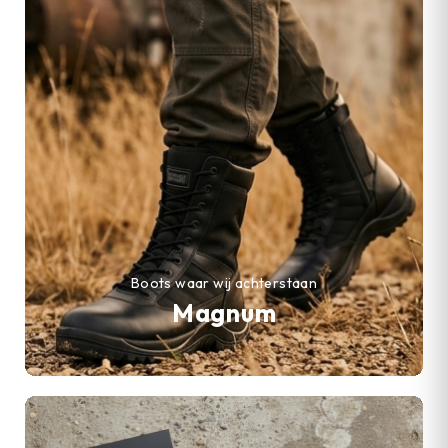
Boots waar wij achterstaan
Magnum