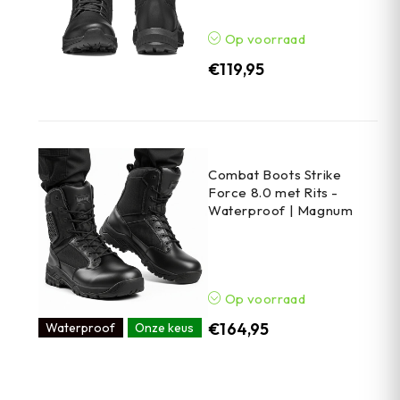
Op voorraad
€
119,95
Combat Boots Strike
Force 8.0 met Rits -
Waterproof | Magnum
Op voorraad
€
164,95
Waterproof
Onze keus