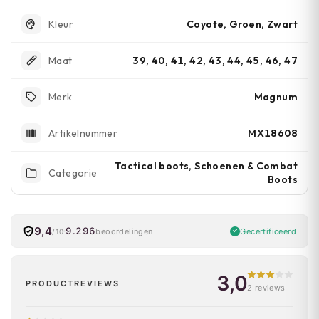
Coyote, Groen, Zwart
Kleur
39, 40, 41, 42, 43, 44, 45, 46, 47
Maat
Magnum
Merk
MX18608
Artikelnummer
Tactical boots, Schoenen & Combat
Categorie
Boots
9,4
9.296
Gecertificeerd
beoordelingen
/10
3,0
PRODUCTREVIEWS
2 reviews