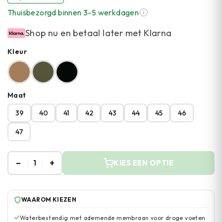
Thuisbezorgd binnen 3-5 werkdagen
Shop nu en betaal later met Klarna
Kleur
Maat
39
40
41
42
43
44
45
46
47
–
+
1
KIES EEN OPTIE
WAAROM KIEZEN
Waterbestendig met ademende membraan voor droge voeten