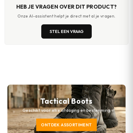
HEB JE VRAGEN OVER DIT PRODUCT?
Onze AI-assistent helpt je direct met al je vragen.
STEL EEN VRAAG
Tactical Boots
Geschikt voor elke uitdaging en bestemming
ONTDEK ASSORTIMENT