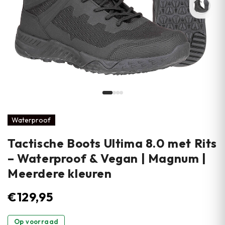
Waterproof
Tactische Boots Ultima 8.0 met Rits
– Waterproof & Vegan | Magnum |
Meerdere kleuren
€
129,95
Op voorraad