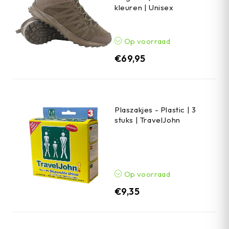
kleuren | Unisex
Op voorraad
€
69,95
Plaszakjes - Plastic | 3
stuks | TravelJohn
Op voorraad
€
9,35