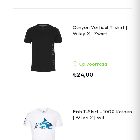
Canyon Vertical T-shirt |
Wiley X | Zwart
Op voorraad
€
24,00
Fish T-Shirt - 100% Katoen
| Wiley X | Wit