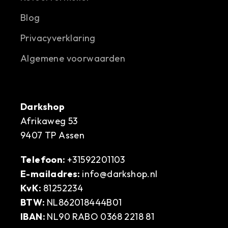
Blog
Privacyverklaring
Algemene voorwaarden
Darkshop
Afrikaweg 53
9407 TP Assen
Telefoon:
+31592201103
E-mailadres:
info@darkshop.nl
KvK:
81252234
BTW:
NL862018444B01
IBAN:
NL90 RABO 0368 2218 81