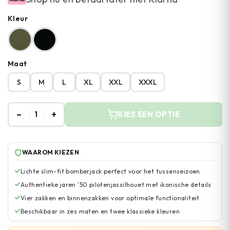
Kleur
Maat
S
M
L
XL
XXL
XXXL
–
+
1
KIES EEN OPTIE
WAAROM KIEZEN
Lichte slim-fit bomberjack perfect voor het tussenseizoen
Authentieke jaren '50 pilotenjassilhouet met ikonische details
Vier zakken en binnenzakken voor optimale functionaliteit
Beschikbaar in zes maten en twee klassieke kleuren