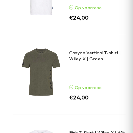
Op voorraad
€
24,00
Canyon Vertical T-shirt |
Wiley X | Groen
Op voorraad
€
24,00
Fish T-Shirt | Wiley X | Wit