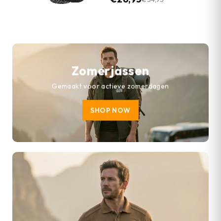
Zomerjassen
Gemaakt voor actieve zomerdagen
SHOP NOW