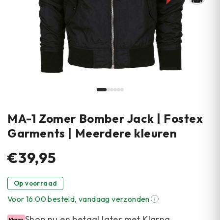
MA-1 Zomer Bomber Jack | Fostex
Garments | Meerdere kleuren
€39,95
Op voorraad
Voor 16:00 besteld, vandaag verzonden
Shop nu en betaal later met Klarna