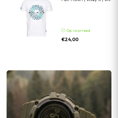
Op voorraad
€
24,00