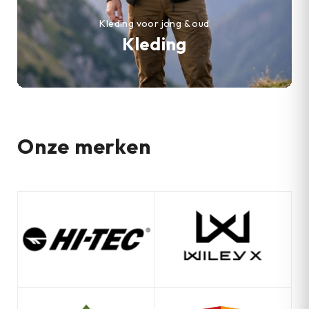
Kleding voor jong & oud
Kleding
Onze merken