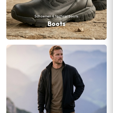
Schoenen & tactical boots
Boots