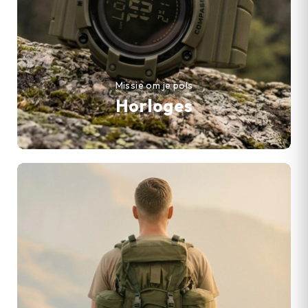
Missie om je pols
Horloges