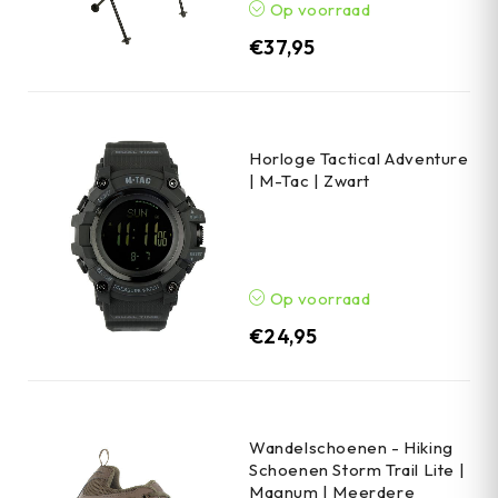
Op voorraad
€
37,95
Horloge Tactical Adventure
| M-Tac | Zwart
Op voorraad
€
24,95
Wandelschoenen - Hiking
Schoenen Storm Trail Lite |
Magnum | Meerdere