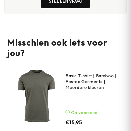
STEL EEN VRAAG
Misschien ook iets voor
jou?
Basic T-shirt | Bamboo |
Fostex Garments |
Meerdere kleuren
Op voorraad
€
15,95