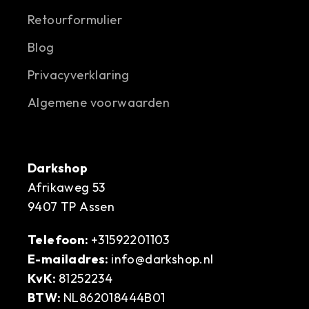
Retourformulier
Blog
Privacyverklaring
Algemene voorwaarden
Darkshop
Afrikaweg 53
9407 TP Assen
Telefoon:
+31592201103
E-mailadres:
info@darkshop.nl
KvK:
81252234
BTW:
NL862018444B01