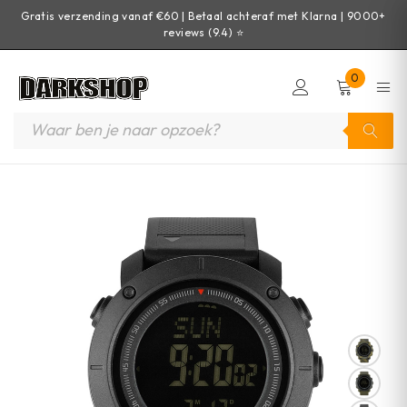
Gratis verzending vanaf €60 | Betaal achteraf met Klarna | 9000+
reviews (9.4) ⭐
0