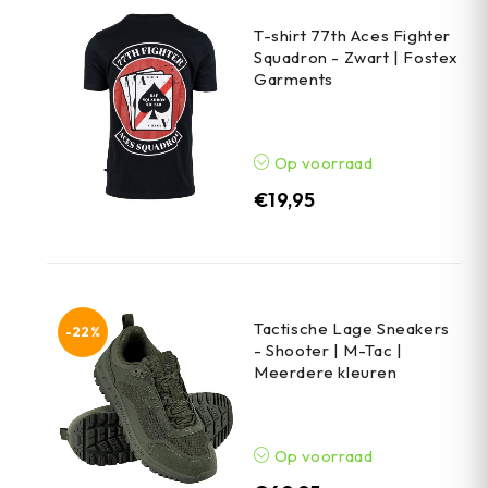
T-shirt 77th Aces Fighter
Squadron - Zwart | Fostex
Garments
Op voorraad
€
19,95
Tactische Lage Sneakers
-22%
- Shooter | M-Tac |
Meerdere kleuren
Op voorraad