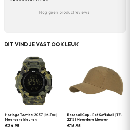
PRODUCTREVIEWS
Nog geen productreviews.
DIT VIND JE VAST OOK LEUK
Horloge Tactical 2037 | M-Tac |
Baseball Cap – Pet Softshell | TF-
Meerdere kleuren
2215 | Meerdere kleuren
€24.95
€16.95