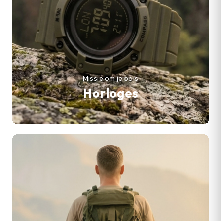
Missie om je pols
Horloges