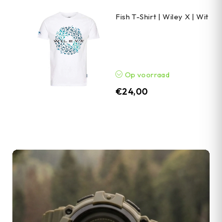
Fish T-Shirt | Wiley X | Wit
Op voorraad
€
24,00