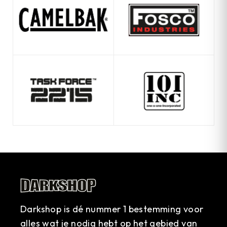
Darkshop is dé nummer 1 bestemming voor
alles wat je nodig hebt op het gebied van