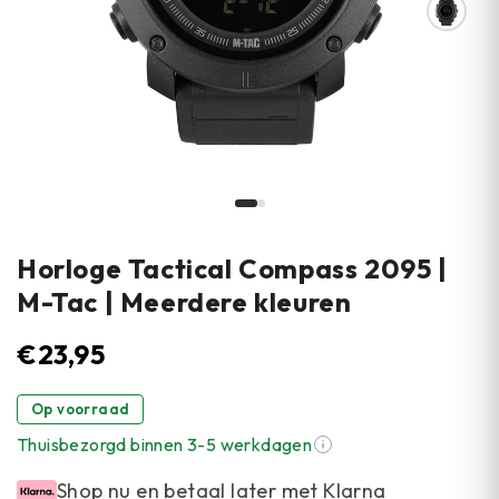
Horloge Tactical Compass 2095 |
M-Tac | Meerdere kleuren
€
23,95
Op voorraad
Thuisbezorgd binnen 3-5 werkdagen
Shop nu en betaal later met Klarna