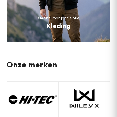
Kleding voor jong & oud
Kleding
Onze merken