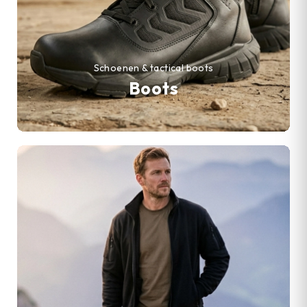
Schoenen & tactical boots
Boots