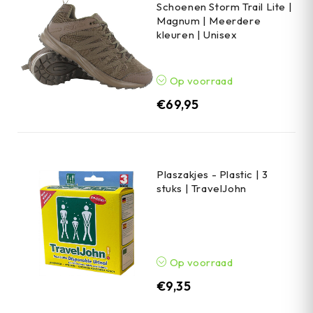
Schoenen Storm Trail Lite |
Magnum | Meerdere
kleuren | Unisex
Op voorraad
€
69,95
Plaszakjes - Plastic | 3
stuks | TravelJohn
Op voorraad
€
9,35