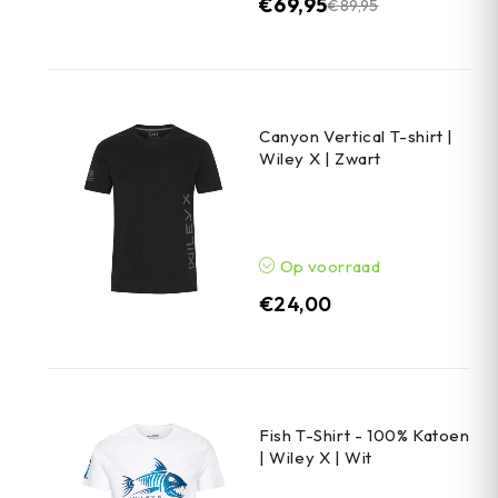
€
69,95
€
89,95
Canyon Vertical T-shirt |
Wiley X | Zwart
Op voorraad
€
24,00
Fish T-Shirt - 100% Katoen
| Wiley X | Wit