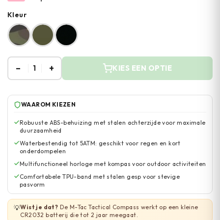
Kleur
–
+
1
KIES EEN OPTIE
WAAROM KIEZEN
Robuuste ABS-behuizing met stalen achterzijde voor maximale
duurzaamheid
Waterbestendig tot 5ATM: geschikt voor regen en kort
onderdompelen
Multifunctioneel horloge met kompas voor outdoor activiteiten
Comfortabele TPU-band met stalen gesp voor stevige
pasvorm
Wist je dat?
De M-Tac Tactical Compass werkt op een kleine
💡
CR2032 batterij die tot 2 jaar meegaat.