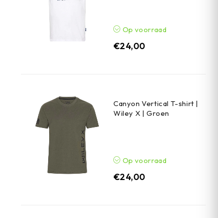
Op voorraad
€
24,00
Canyon Vertical T-shirt |
Wiley X | Groen
Op voorraad
€
24,00