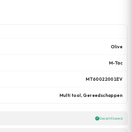
Olive
M-Tac
MT60022001EV
Multi tool, Gereedschappen
Gecertificeerd