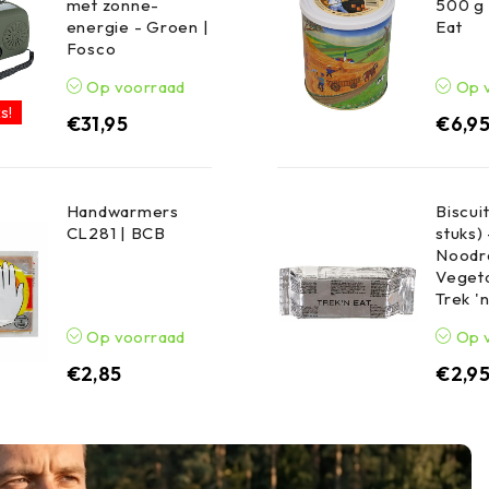
met zonne-
500 g 
energie - Groen |
Eat
Fosco
Op voorraad
Op 
s!
€
31,95
€
6,9
Handwarmers
Biscuit
CL281 | BCB
stuks) 
Noodr
Vegeta
Trek '
Op voorraad
Op 
€
2,85
€
2,9