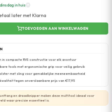
dinsdag in huis
etaal later met Klarna
TOEVOEGEN AAN WINKELWAGEN
EN
 in compacte RVS constructie voor elk avontuur
bare tools met ergonomische grip voor veilig gebruik
holster met sling voor gemakkelijke meeneembaarheid
waliteit tegen onverslaanbare prijs van €17,95
unttang en draadknipper maken deze multitool ideaal voor
veld waar precisie essentieel is.