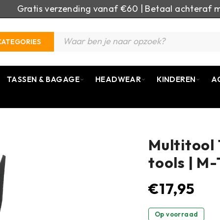
Gratis verzending vanaf €60 | Betaal achteraf m
CATEGORIES
TASSEN & BAGAGE
HEADWEAR
KINDEREN
A
Multitool
tools | M-
€
17,95
Op voorraad