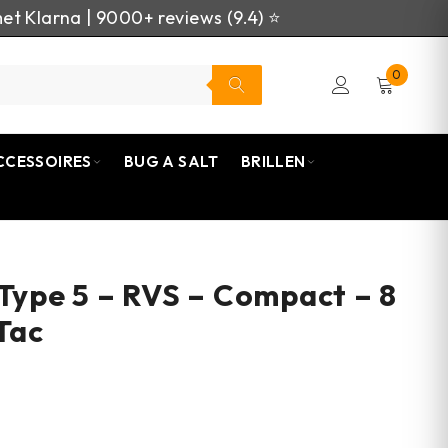
et Klarna | 9000+ reviews (9.4) ⭐
0
CCESSOIRES
BUG A SALT
BRILLEN
 Type 5 – RVS – Compact – 8
Tac