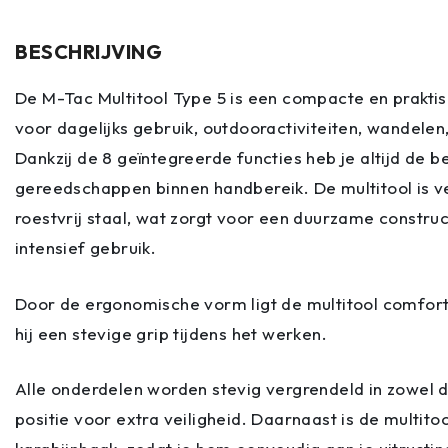
BESCHRIJVING
De M-Tac Multitool Type 5 is een compacte en praktisc
voor dagelijks gebruik, outdooractiviteiten, wandele
Dankzij de 8 geïntegreerde functies heb je altijd de b
gereedschappen binnen handbereik. De multitool is v
roestvrij staal, wat zorgt voor een duurzame construc
intensief gebruik.
Door de ergonomische vorm ligt de multitool comfort
hij een stevige grip tijdens het werken.
Alle onderdelen worden stevig vergrendeld in zowel 
positie voor extra veiligheid. Daarnaast is de multito