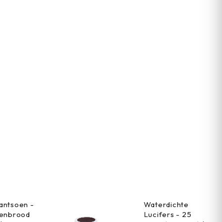
antsoen -
Waterdichte
renbrood
Lucifers - 25