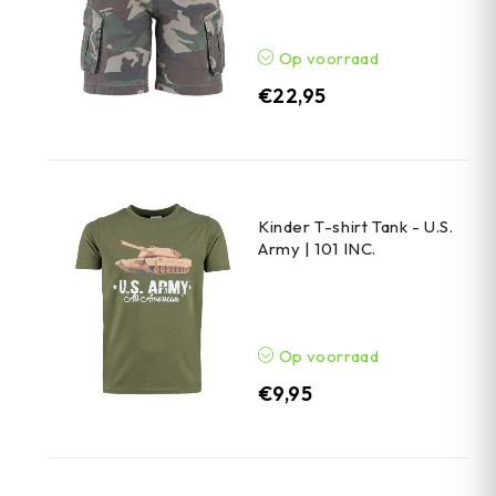
Op voorraad
€
22,95
Kinder T-shirt Tank - U.S.
Army | 101 INC.
Op voorraad
€
9,95