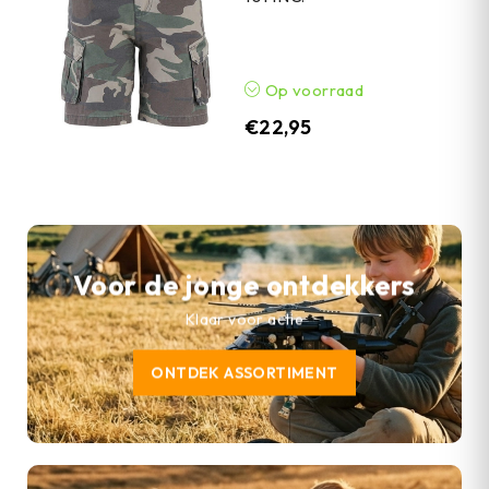
Op voorraad
€
22,95
Voor de jonge ontdekkers
Klaar voor actie
ONTDEK ASSORTIMENT