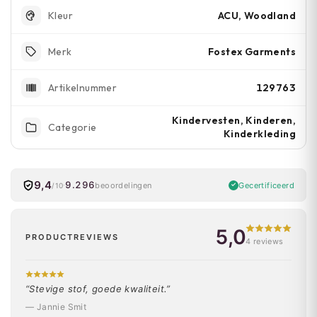
ACU, Woodland
Kleur
Fostex Garments
Merk
129763
Artikelnummer
Kindervesten, Kinderen,
Categorie
Kinderkleding
9,4
9.296
Gecertificeerd
beoordelingen
/10
5,0
PRODUCTREVIEWS
4 reviews
“Stevige stof, goede kwaliteit.”
— Jannie Smit