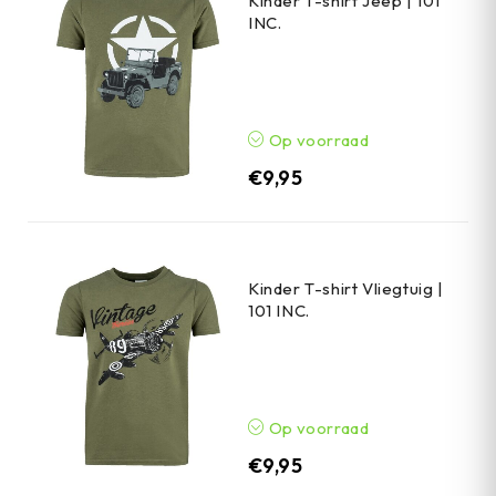
Kinder T-shirt Jeep | 101
INC.
Op voorraad
€
9,95
Kinder T-shirt Vliegtuig |
101 INC.
Op voorraad
€
9,95