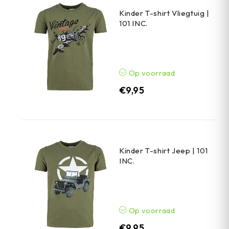
Kinder T-shirt Vliegtuig |
101 INC.
Op voorraad
€
9,95
Kinder T-shirt Jeep | 101
INC.
Op voorraad
€
9,95