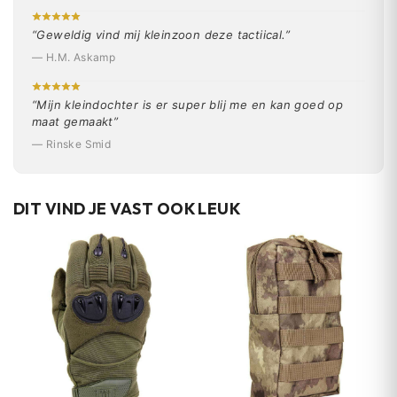
“Geweldig vind mij kleinzoon deze tactiical.”
— H.M. Askamp
“Mijn kleindochter is er super blij me en kan goed op
maat gemaakt”
— Rinske Smid
DIT VIND JE VAST OOK LEUK