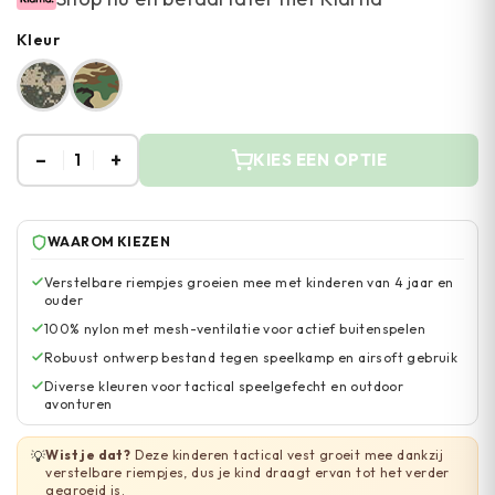
Kleur
–
+
1
KIES EEN OPTIE
WAAROM KIEZEN
Verstelbare riempjes groeien mee met kinderen van 4 jaar en
ouder
100% nylon met mesh-ventilatie voor actief buitenspelen
Robuust ontwerp bestand tegen speelkamp en airsoft gebruik
Diverse kleuren voor tactical speelgefecht en outdoor
avonturen
Wist je dat?
Deze kinderen tactical vest groeit mee dankzij
💡
verstelbare riempjes, dus je kind draagt ervan tot het verder
gegroeid is.