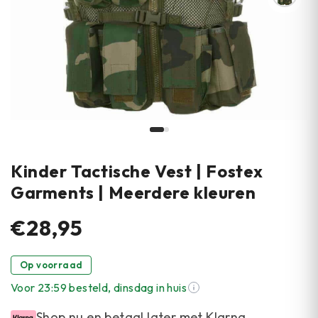
Kinder Tactische Vest | Fostex
Garments | Meerdere kleuren
€28,95
Op voorraad
Voor 23:59 besteld, dinsdag in huis
Shop nu en betaal later met Klarna