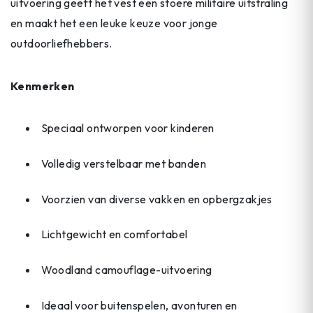
uitvoering geeft het vest een stoere militaire uitstraling
en maakt het een leuke keuze voor jonge
outdoorliefhebbers.
Kenmerken
Speciaal ontworpen voor kinderen
Volledig verstelbaar met banden
Voorzien van diverse vakken en opbergzakjes
Lichtgewicht en comfortabel
Woodland camouflage-uitvoering
Ideaal voor buitenspelen, avonturen en