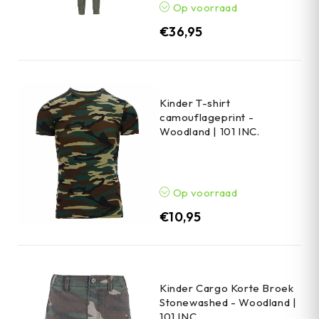
Op voorraad
€
36,95
Kinder T-shirt
camouflageprint -
Woodland | 101 INC.
Op voorraad
€
10,95
Kinder Cargo Korte Broek
Stonewashed - Woodland |
101 INC.