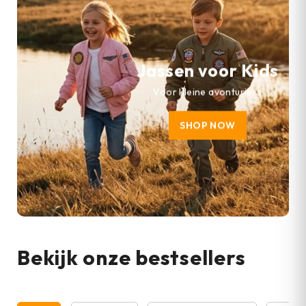
Jassen voor Kids
Voor kleine avonturiers
SHOP NOW
Bekijk onze bestsellers