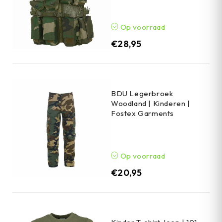
Op voorraad
€
28,95
BDU Legerbroek
Woodland | Kinderen |
Fostex Garments
Op voorraad
€
20,95