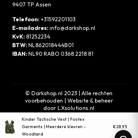
9407 TP Assen
Telefoon:
+31592201103
E-mailadres:
info@darkshop.nl
KvK:
81252234
BTW:
NL862018444B01
IBAN:
NL90 RABO 0368 2218 81
© Darkshop.nl 2023 | Alle rechten
voorbehouden | Website & beheer
door
LXsolutions.nl
Kinder Tactische Vest | Fostex
Garments | Meerdere kleuren -
€28,95
Woodland