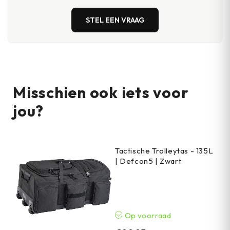
STEL EEN VRAAG
Misschien ook iets voor
jou?
Tactische Trolleytas - 135L
| Defcon5 | Zwart
Op voorraad