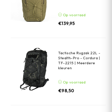
Op voorraad
€
139,95
Tactische Rugzak 22L -
Stealth-Pro - Cordura |
TF-2215 | Meerdere
kleuren
Op voorraad
€
98,50