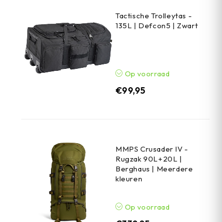
Tactische Trolleytas -
135L | Defcon5 | Zwart
Op voorraad
€
99,95
MMPS Crusader IV -
Rugzak 90L+20L |
Berghaus | Meerdere
kleuren
Op voorraad