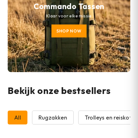
Commando Tassen
Klaar voor elke missie
SHOP NOW
Bekijk onze bestsellers
All
Rugzakken
Trolleys en reiskoffe