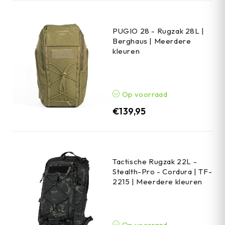
PUGIO 28 - Rugzak 28L |
Berghaus | Meerdere
kleuren
Op voorraad
€
139,95
Tactische Rugzak 22L -
Stealth-Pro - Cordura | TF-
2215 | Meerdere kleuren
Op voorraad