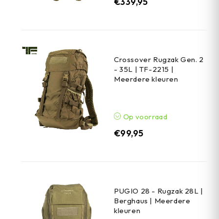
€
339,95
Crossover Rugzak Gen. 2
- 35L | TF-2215 |
Meerdere kleuren
Op voorraad
€
99,95
PUGIO 28 - Rugzak 28L |
Berghaus | Meerdere
kleuren