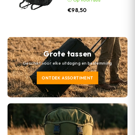
€
98,50
Grote tassen
Geschikt voor elke uitdaging en bestemming
ONTDEK ASSORTIMENT