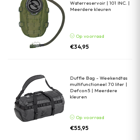
Waterreservoir | 101 INC. |
Meerdere kleuren
Op voorraad
€
34,95
Duffle Bag - Weekendtas
multifunctioneel 70 liter |
Defcon5 | Meerdere
kleuren
Op voorraad
€
55,95