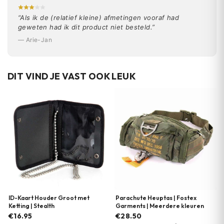
“Als ik de (relatief kleine) afmetingen vooraf had
geweten had ik dit product niet besteld.”
— Arie-Jan
DIT VIND JE VAST OOK LEUK
ID-Kaart Houder Groot met
Parachute Heuptas | Fostex
Ketting | Stealth
Garments | Meerdere kleuren
€16.95
€28.50