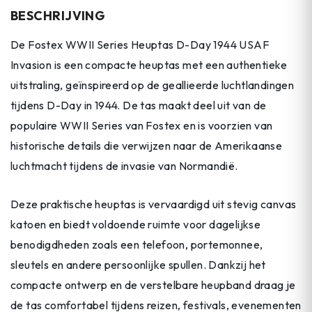
BESCHRIJVING
De Fostex WWII Series Heuptas D-Day 1944 USAF
Invasion is een compacte heuptas met een authentieke
uitstraling, geïnspireerd op de geallieerde luchtlandingen
tijdens D-Day in 1944. De tas maakt deel uit van de
populaire WWII Series van Fostex en is voorzien van
historische details die verwijzen naar de Amerikaanse
luchtmacht tijdens de invasie van Normandië.
Deze praktische heuptas is vervaardigd uit stevig canvas
katoen en biedt voldoende ruimte voor dagelijkse
benodigdheden zoals een telefoon, portemonnee,
sleutels en andere persoonlijke spullen. Dankzij het
compacte ontwerp en de verstelbare heupband draag je
de tas comfortabel tijdens reizen, festivals, evenementen