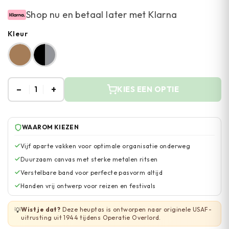
Shop nu en betaal later met Klarna
Kleur
–
+
1
KIES EEN OPTIE
WAAROM KIEZEN
Vijf aparte vakken voor optimale organisatie onderweg
Duurzaam canvas met sterke metalen ritsen
Verstelbare band voor perfecte pasvorm altijd
Handen vrij ontwerp voor reizen en festivals
Wist je dat?
Deze heuptas is ontworpen naar originele USAF-
💡
uitrusting uit 1944 tijdens Operatie Overlord.