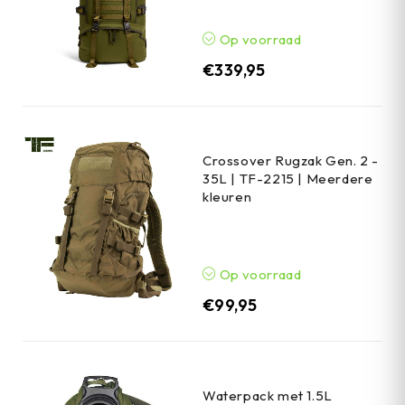
Op voorraad
€
339,95
Crossover Rugzak Gen. 2 -
35L | TF-2215 | Meerdere
kleuren
Op voorraad
€
99,95
Waterpack met 1.5L