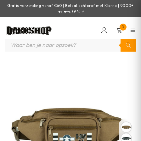
Gratis verzending vanaf €60 | Betaal achteraf met Klarna | 9000+
reviews (9.4) ⭐
0