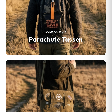
Aviator style
Parachute Tassen