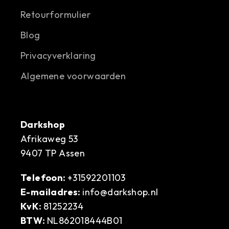
Retourformulier
Blog
Privacyverklaring
Algemene voorwaarden
Darkshop
Afrikaweg 53
9407 TP Assen
Telefoon:
+31592201103
E-mailadres:
info@darkshop.nl
KvK:
81252234
BTW:
NL862018444B01