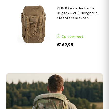
PUGIO 42 - Tactische
Rugzak 42L | Berghaus |
Meerdere kleuren
Op voorraad
€
169,95