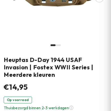
Heuptas D-Day 1944 USAF
Invasion | Fostex WWII Series |
Meerdere kleuren
€14,95
Op voorraad
Thuisbezorgd binnen 2-3 werkdagen