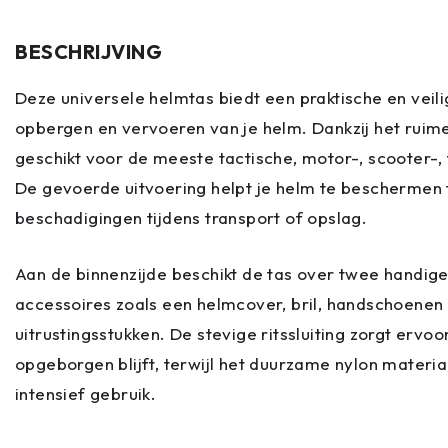
BESCHRIJVING
Deze universele helmtas biedt een praktische en veili
opbergen en vervoeren van je helm. Dankzij het ruime
geschikt voor de meeste tactische, motor-, scooter-, 
De gevoerde uitvoering helpt je helm te beschermen te
beschadigingen tijdens transport of opslag.
Aan de binnenzijde beschikt de tas over twee handi
accessoires zoals een helmcover, bril, handschoenen 
uitrustingsstukken. De stevige ritssluiting zorgt ervoo
opgeborgen blijft, terwijl het duurzame nylon materia
intensief gebruik.