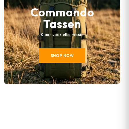
Commando
Tassen
Klaar voor elke missie
SHOP NOW