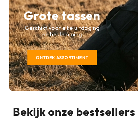
Grote tassen
Geschikt voor elke uitdaging
en bestemming
ONTDEK ASSORTIMENT
Bekijk onze bestsellers