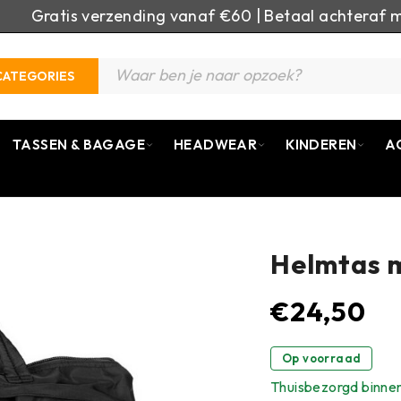
Gratis verzending vanaf €60 | Betaal achteraf m
CATEGORIES
TASSEN & BAGAGE
HEADWEAR
KINDEREN
A
Helmtas m
€
24,50
Op voorraad
Thuisbezorgd binne