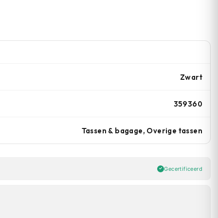
Zwart
359360
Tassen & bagage, Overige tassen
Gecertificeerd