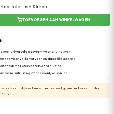
etaal later met Klarna
TOEVOEGEN AAN WINKELWAGEN
EN
s met universele pasvorm voor alle helmen
 tas voor veilig vervoer en dagelijks gebruik
teriaal met sterke trekkoord sluiting
ar: helm, uitrusting of persoonlijke spullen
 is extreem slijtvast en waterbestendig, perfect voor outdoor
assingen.