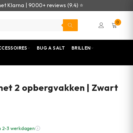
et Klarna | 9000+ reviews (9.4) ⭐
0
CCESSOIRES
BUG A SALT
BRILLEN
et 2 opbergvakken | Zwart
n 2-3 werkdagen