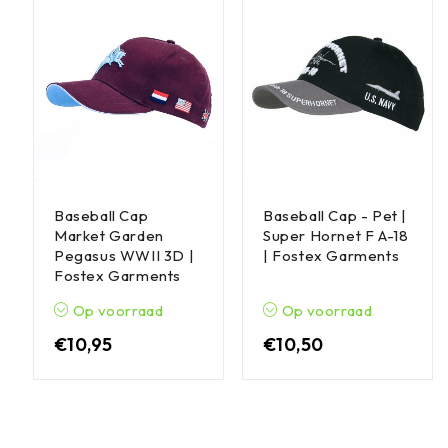
Baseball Cap
Baseball Cap - Pet |
Market Garden
Super Hornet F A-18
Pegasus WWII 3D |
| Fostex Garments
Fostex Garments
Op voorraad
Op voorraad
€
10,95
€
10,50