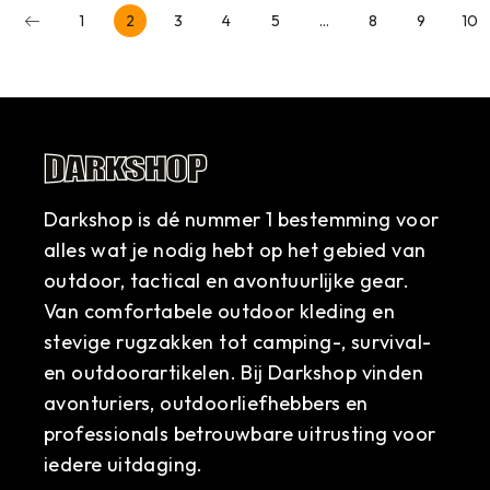
1
2
3
4
5
…
8
9
10
Darkshop is dé nummer 1 bestemming voor
alles wat je nodig hebt op het gebied van
outdoor, tactical en avontuurlijke gear.
Van comfortabele outdoor kleding en
stevige rugzakken tot camping-, survival-
en outdoorartikelen. Bij Darkshop vinden
avonturiers, outdoorliefhebbers en
professionals betrouwbare uitrusting voor
iedere uitdaging.