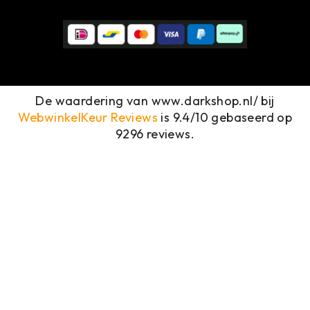
De waardering van www.darkshop.nl/ bij
WebwinkelKeur Reviews
is 9.4/10 gebaseerd op
9296 reviews.
MENU
OUTDOOR
KLEDING
SCHOENEN
& BOOTS