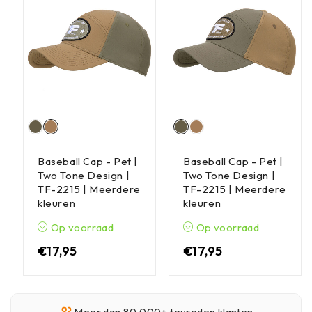
Baseball Cap - Pet |
Baseball Cap - Pet |
Two Tone Design |
Two Tone Design |
TF-2215 | Meerdere
TF-2215 | Meerdere
kleuren
kleuren
Op voorraad
Op voorraad
€
17,95
€
17,95
Meer dan 80.000+ tevreden klanten