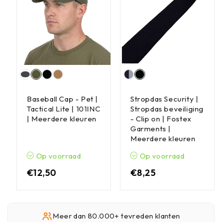
Baseball Cap - Pet |
Stropdas Security |
Tactical Lite | 101INC
Stropdas beveiliging
| Meerdere kleuren
- Clip on | Fostex
Garments |
Meerdere kleuren
Op voorraad
Op voorraad
€
12,50
€
8,25
Meer dan 80.000+ tevreden klanten