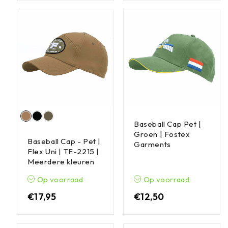
Baseball Cap Pet |
Groen | Fostex
Baseball Cap - Pet |
Garments
Flex Uni | TF-2215 |
Meerdere kleuren
Op voorraad
Op voorraad
€
17,95
€
12,50