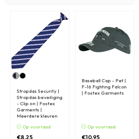
Baseball Cap - Pet |
F-16 Fighting Falcon
Stropdas Security |
| Fostex Garments
Stropdas beveiliging
- Clip on | Fostex
Garments |
Meerdere kleuren
Op voorraad
Op voorraad
€
8,25
€
10,95