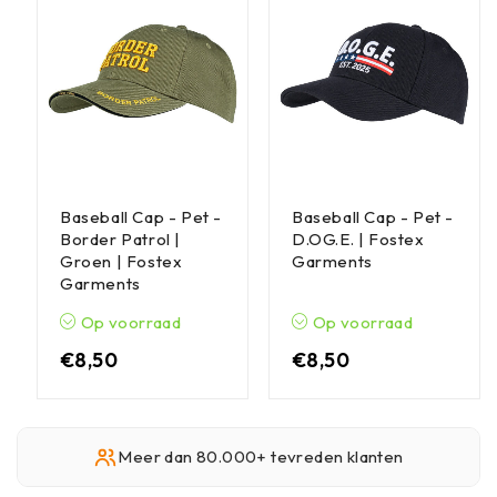
Baseball Cap - Pet -
Baseball Cap - Pet -
Border Patrol |
D.OG.E. | Fostex
Groen | Fostex
Garments
Garments
Op voorraad
Op voorraad
€
8,50
€
8,50
Meer dan 80.000+ tevreden klanten