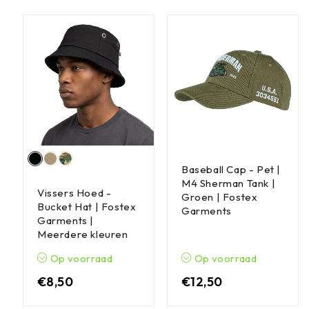
Baseball Cap - Pet |
M4 Sherman Tank |
Vissers Hoed -
Groen | Fostex
Bucket Hat | Fostex
Garments
Garments |
Meerdere kleuren
Op voorraad
Op voorraad
€
8,50
€
12,50