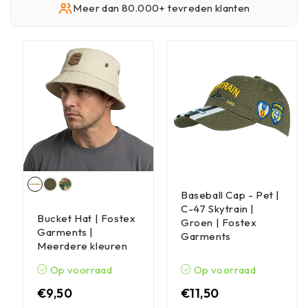
Meer dan 80.000+ tevreden klanten
Baseball Cap - Pet |
C-47 Skytrain |
Bucket Hat | Fostex
Groen | Fostex
Garments |
Garments
Meerdere kleuren
Op voorraad
Op voorraad
€
9,50
€
11,50