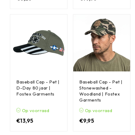
Baseball Cap - Pet |
Baseball Cap - Pet |
D-Day 80 jaar |
Stonewashed -
Fostex Garments
Woodland | Fostex
Garments
Op voorraad
Op voorraad
€
13,95
€
9,95