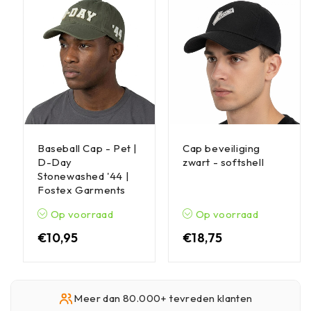
Baseball Cap - Pet |
Cap beveiliging
D-Day
zwart - softshell
Stonewashed '44 |
Fostex Garments
Op voorraad
Op voorraad
€
10,95
€
18,75
Meer dan 80.000+ tevreden klanten