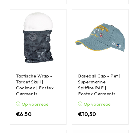
Tactische Wrap -
Baseball Cap - Pet |
Target Skull |
Supermarine
Coolmax | Fostex
Spitfire RAF |
Garments
Fostex Garments
Op voorraad
Op voorraad
€
6,50
€
10,50