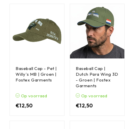
Baseball Cap - Pet |
Baseball Cap |
Willy's MB | Groen |
Dutch Para Wing 3D
Fostex Garments
- Groen | Fostex
Garments
Op voorraad
Op voorraad
€
12,50
€
12,50