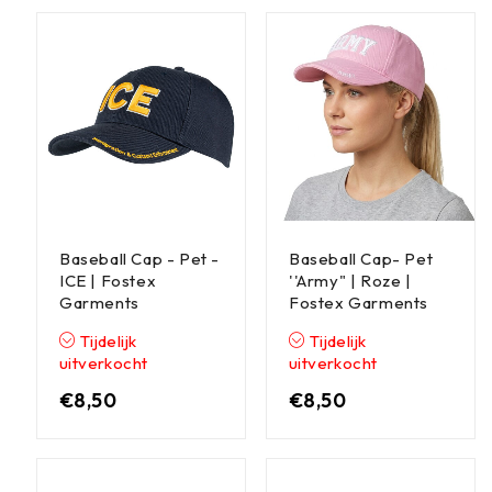
Baseball Cap - Pet -
Baseball Cap- Pet
ICE | Fostex
''Army" | Roze |
Garments
Fostex Garments
Tijdelijk
Tijdelijk
uitverkocht
uitverkocht
€
8,50
€
8,50