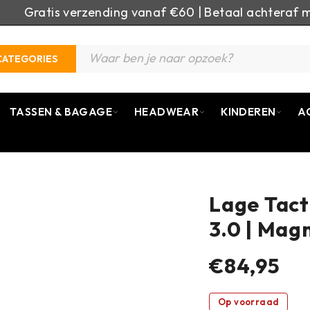
Gratis verzending vanaf €60 | Betaal achteraf m
CATEGORIES
TASSEN & BAGAGE
HEADWEAR
KINDEREN
A
Lage Tact
3.0 | Mag
€84,95
Op voorraad