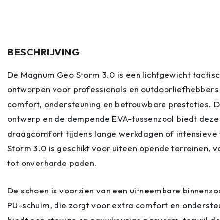
BESCHRIJVING
De Magnum Geo Storm 3.0 is een lichtgewicht tactisc
ontworpen voor professionals en outdoorliefhebbers
comfort, ondersteuning en betrouwbare prestaties. Da
ontwerp en de dempende EVA-tussenzool biedt deze
draagcomfort tijdens lange werkdagen of intensieve
Storm 3.0 is geschikt voor uiteenlopende terreinen, 
tot onverharde paden.
De schoen is voorzien van een uitneembare binnenzo
PU-schuim, die zorgt voor extra comfort en ondersteu
biedt een stevige en nauwkeurige pasvorm, terwijl d