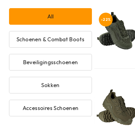
All
-22%
Schoenen & Combat Boots
Beveiligingsschoenen
Sokken
Accessoires Schoenen