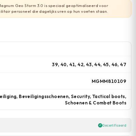
agnum Geo Storm 3.0 is speciaal geoptimaliseerd voor
ilitair personeel die dagelijks uren op hun voeten staan.
39, 40, 41, 42, 43, 44, 45, 46, 47
MGMM810109
eiliging, Beveiligingsschoenen, Security, Tactical boots,
Schoenen & Combat Boots
Gecertificeerd