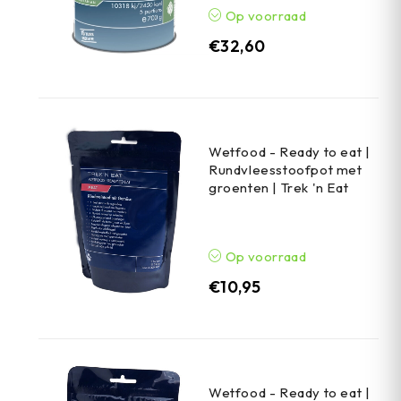
Op voorraad
€
32,60
Wetfood - Ready to eat |
Rundvleesstoofpot met
groenten | Trek 'n Eat
Op voorraad
€
10,95
Wetfood - Ready to eat |