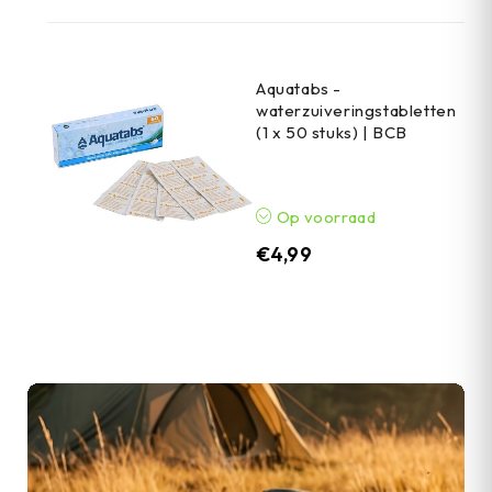
Aquatabs -
waterzuiveringstabletten
(1 x 50 stuks) | BCB
Op voorraad
€
4,99