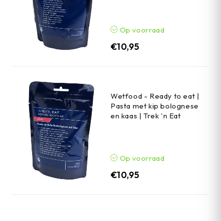
Op voorraad
€
10,95
Wetfood - Ready to eat |
Pasta met kip bolognese
en kaas | Trek 'n Eat
Op voorraad
€
10,95