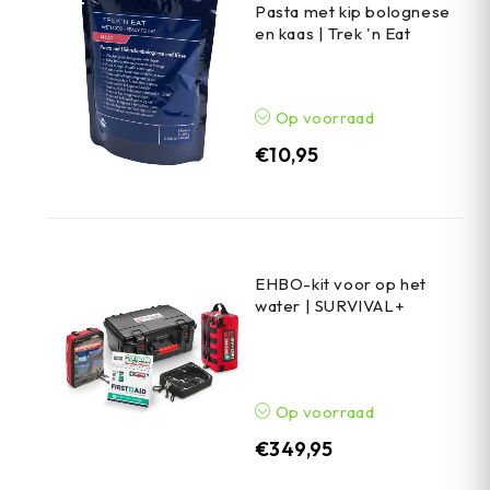
Pasta met kip bolognese
en kaas | Trek 'n Eat
Op voorraad
€
10,95
EHBO-kit voor op het
water | SURVIVAL+
Op voorraad
€
349,95