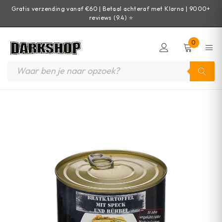
Gratis verzending vanaf €60 | Betaal achteraf met Klarna | 9000+
reviews (9.4) ⭐
0