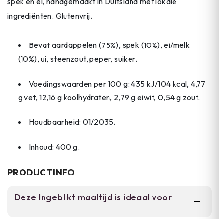
spek en ei, handgemaakt in Duitsland met lokale
ingrediënten. Glutenvrij.
Bevat aardappelen (75%), spek (10%), ei/melk
(10%), ui, steenzout, peper, suiker.
Voedingswaarden per 100 g: 435 kJ/104 kcal, 4,77
g vet, 12,16 g koolhydraten, 2,79 g eiwit, 0,54 g zout.
Houdbaarheid: 01/2035.
Inhoud: 400 g.
PRODUCTINFO
Deze Ingeblikt maaltijd is ideaal voor