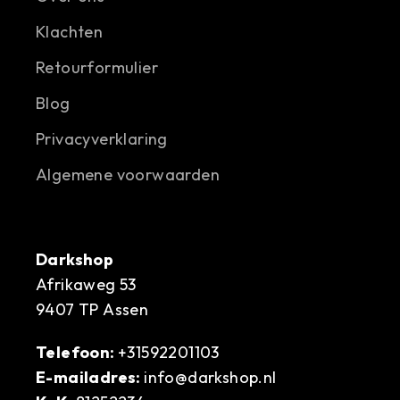
Klachten
Retourformulier
Blog
Privacyverklaring
Algemene voorwaarden
Darkshop
Afrikaweg 53
9407 TP Assen
Telefoon:
+31592201103
E-mailadres:
info@darkshop.nl