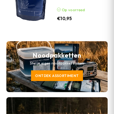
Op voorraad
€
10,95
Noodpakketten
Stel je eigen noodpakket samen
ONTDEK ASSORTIMENT