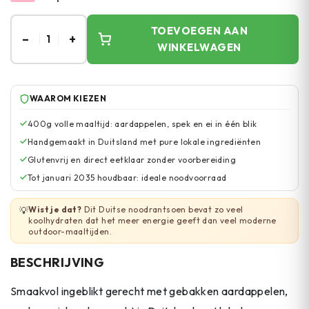
TOEVOEGEN AAN
–
+
1
WINKELWAGEN
WAAROM KIEZEN
400g volle maaltijd: aardappelen, spek en ei in één blik
Handgemaakt in Duitsland met pure lokale ingrediënten
Glutenvrij en direct eetklaar zonder voorbereiding
Tot januari 2035 houdbaar: ideale noodvoorraad
Wist je dat?
Dit Duitse noodrantsoen bevat zo veel
💡
koolhydraten dat het meer energie geeft dan veel moderne
outdoor-maaltijden.
BESCHRIJVING
Smaakvol ingeblikt gerecht met gebakken aardappelen,