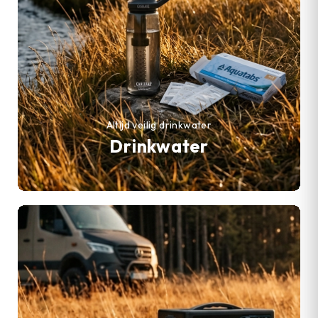
Altijd veilig drinkwater
Drinkwater