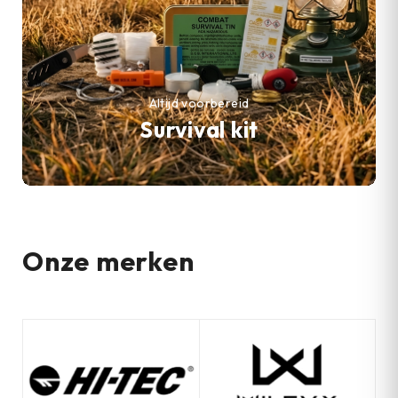
Altijd voorbereid
Survival kit
Onze merken