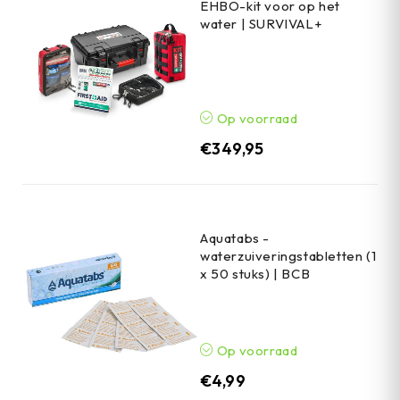
EHBO-kit voor op het
water | SURVIVAL+
Op voorraad
€
349,95
Aquatabs -
waterzuiveringstabletten (1
x 50 stuks) | BCB
Op voorraad
€
4,99