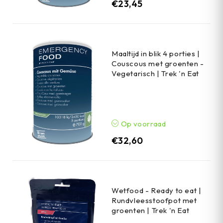
€
23,45
Maaltijd in blik 4 porties |
Couscous met groenten -
Vegetarisch | Trek 'n Eat
Op voorraad
€
32,60
Wetfood - Ready to eat |
Rundvleesstoofpot met
groenten | Trek 'n Eat