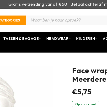
Gratis verzending vanaf €60 | Betaal achteraf m
CATEGORIES
TASSEN & BAGAGE
HEADWEAR
KINDEREN
A
Face wrap
Meerdere
€5,75
Op voorraad