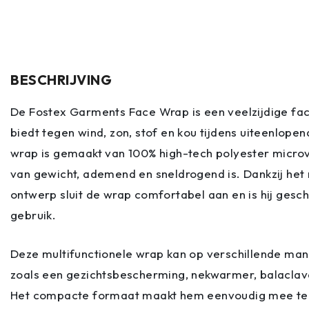
BESCHRIJVING
De Fostex Garments Face Wrap is een veelzijdige fa
biedt tegen wind, zon, stof en kou tijdens uiteenlope
wrap is gemaakt van 100% high-tech polyester microve
van gewicht, ademend en sneldrogend is. Dankzij het 
ontwerp sluit de wrap comfortabel aan en is hij gesch
gebruik.
Deze multifunctionele wrap kan op verschillende ma
zoals een gezichtsbescherming, nekwarmer, balaclav
Het compacte formaat maakt hem eenvoudig mee te 