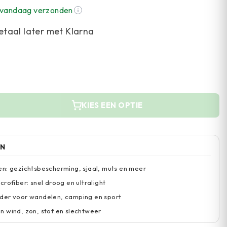
, vandaag verzonden
etaal later met Klarna
KIES EEN OPTIE
EN
n: gezichtsbescherming, sjaal, muts en meer
rofiber: snel droog en ultralight
der voor wandelen, camping en sport
 wind, zon, stof en slechtweer