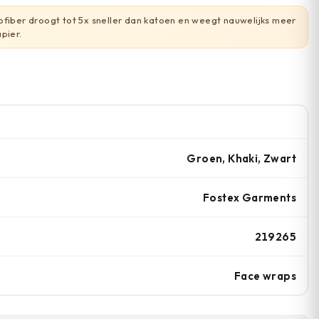
fiber droogt tot 5x sneller dan katoen en weegt nauwelijks meer
pier.
Groen, Khaki, Zwart
Fostex Garments
219265
Face wraps