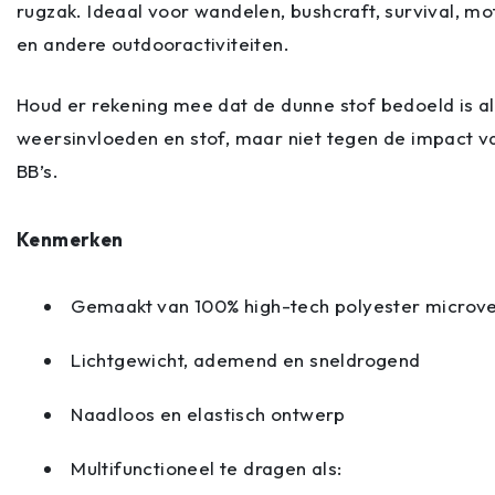
rugzak. Ideaal voor wandelen, bushcraft, survival, mot
en andere outdooractiviteiten.
Houd er rekening mee dat de dunne stof bedoeld is a
weersinvloeden en stof, maar niet tegen de impact va
BB’s.
Kenmerken
Gemaakt van 100% high-tech polyester microve
Lichtgewicht, ademend en sneldrogend
Naadloos en elastisch ontwerp
Multifunctioneel te dragen als: