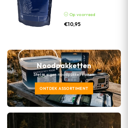
Op voorraad
€
10,95
Noodpakketten
Stel je eigen noodpakket samen
ONTDEK ASSORTIMENT