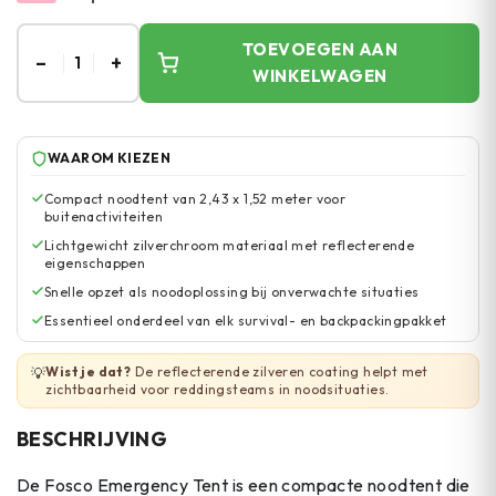
TOEVOEGEN AAN
–
+
1
WINKELWAGEN
WAAROM KIEZEN
Compact noodtent van 2,43 x 1,52 meter voor
buitenactiviteiten
Lichtgewicht zilverchroom materiaal met reflecterende
eigenschappen
Snelle opzet als noodoplossing bij onverwachte situaties
Essentieel onderdeel van elk survival- en backpackingpakket
Wist je dat?
De reflecterende zilveren coating helpt met
💡
zichtbaarheid voor reddingsteams in noodsituaties.
BESCHRIJVING
De Fosco Emergency Tent is een compacte noodtent die