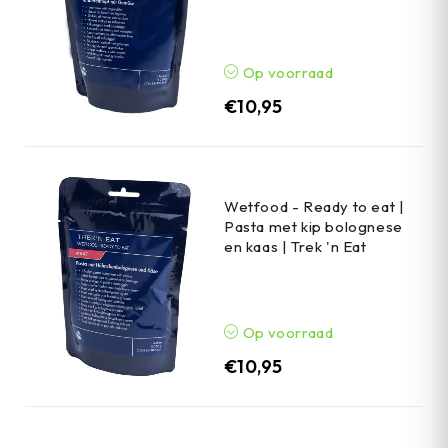
Op voorraad
€
10,95
Wetfood - Ready to eat |
Pasta met kip bolognese
en kaas | Trek 'n Eat
Op voorraad
€
10,95