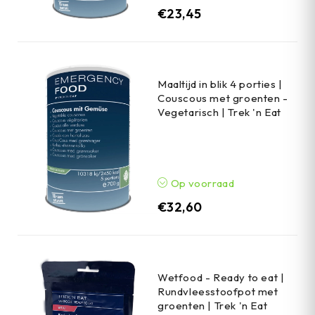
€
23,45
Maaltijd in blik 4 porties |
Couscous met groenten -
Vegetarisch | Trek 'n Eat
Op voorraad
€
32,60
Wetfood - Ready to eat |
Rundvleesstoofpot met
groenten | Trek 'n Eat