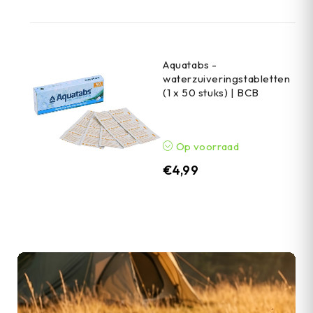
Aquatabs -
waterzuiveringstabletten
(1 x 50 stuks) | BCB
Op voorraad
€
4,99