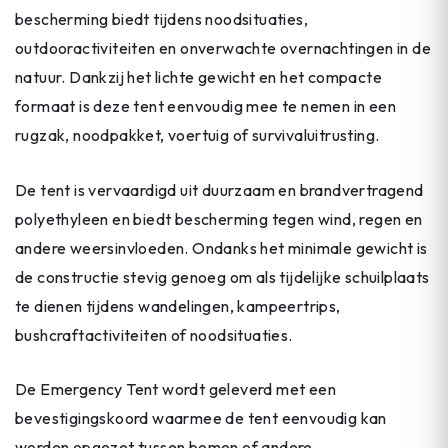
bescherming biedt tijdens noodsituaties,
outdooractiviteiten en onverwachte overnachtingen in de
natuur. Dankzij het lichte gewicht en het compacte
formaat is deze tent eenvoudig mee te nemen in een
rugzak, noodpakket, voertuig of survivaluitrusting.
De tent is vervaardigd uit duurzaam en brandvertragend
polyethyleen en biedt bescherming tegen wind, regen en
andere weersinvloeden. Ondanks het minimale gewicht is
de constructie stevig genoeg om als tijdelijke schuilplaats
te dienen tijdens wandelingen, kampeertrips,
bushcraftactiviteiten of noodsituaties.
De Emergency Tent wordt geleverd met een
bevestigingskoord waarmee de tent eenvoudig kan
worden opgezet tussen bomen of andere