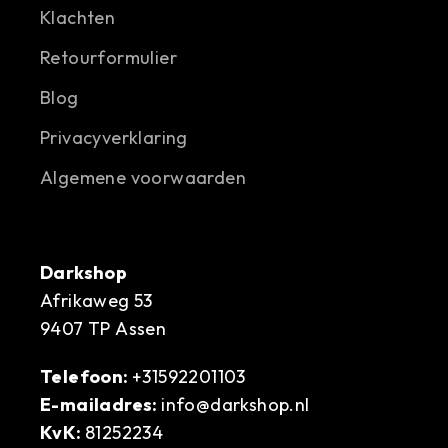
Klachten
Retourformulier
Blog
Privacyverklaring
Algemene voorwaarden
Darkshop
Afrikaweg 53
9407 TP Assen
Telefoon:
+31592201103
E-mailadres:
info@darkshop.nl
KvK:
81252234