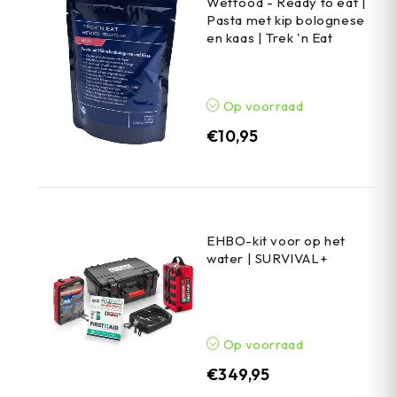
Wetfood - Ready to eat |
Pasta met kip bolognese
en kaas | Trek 'n Eat
Op voorraad
€
10,95
EHBO-kit voor op het
water | SURVIVAL+
Op voorraad
€
349,95