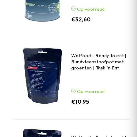
Op voorraad
€
32,60
Wetfood - Ready to eat |
Rundvleesstoofpot met
groenten | Trek 'n Eat
Op voorraad
€
10,95