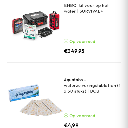
EHBO-kit voor op het
water | SURVIVAL+
Op voorraad
€
349,95
Aquatabs -
waterzuiveringstabletten (1
x 50 stuks) | BCB
Op voorraad
€
4,99