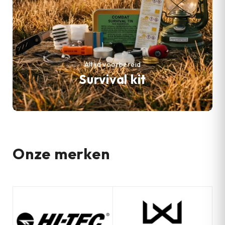
Altijd voorbereid
Survival kit
Onze merken