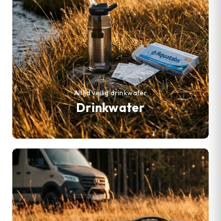
Altijd veilig drinkwater
Drinkwater