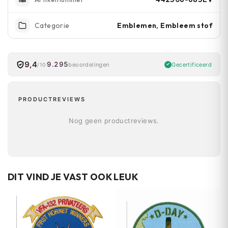
Emblemen, Embleem stof
Categorie
9,4
9.295
Gecertificeerd
beoordelingen
/10
PRODUCTREVIEWS
Nog geen productreviews.
DIT VIND JE VAST OOK LEUK