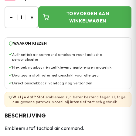
TOEVOEGEN AAN
–
+
1
WINKELWAGEN
WAAROM KIEZEN
Authentiek air command embleem voor tactische
personalisatie
Flexibel: naaibaar én zelfklevend aanbrengen mogelijk
Duurzaam stofmateriaal geschikt voor alle gear
Direct beschikbaar: vandaag nog verzonden
Wist je dat?
Stof emblemen zijn beter bestand tegen slijtage
💡
dan gewone patches, vooral bij intensief tactisch gebruik.
BESCHRIJVING
Embleem stof tactical air command.