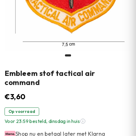
Embleem stof tactical air
command
€
3,60
Op voorraad
Voor 23:59 besteld, dinsdag in huis
Shop nu en betaal later met Klarna