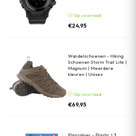
Op voorraad
€
24,95
Wandelschoenen - Hiking
Schoenen Storm Trail Lite |
Magnum | Meerdere
kleuren | Unisex
Op voorraad
€
69,95
Plaszakjes - Plastic | 3