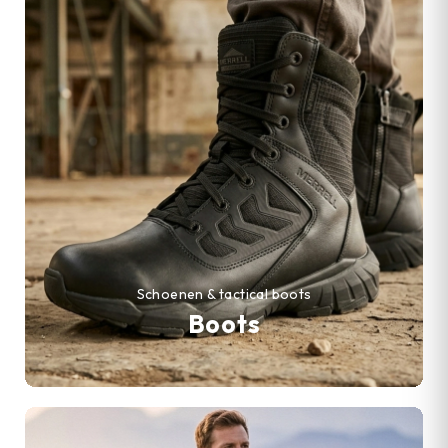
Schoenen & tactical boots
Boots