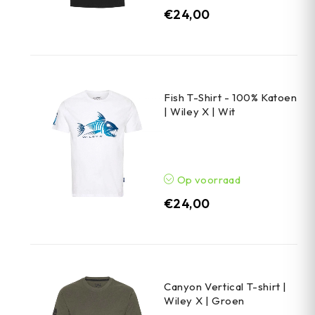
€
24,00
Fish T-Shirt - 100% Katoen
| Wiley X | Wit
Op voorraad
€
24,00
Canyon Vertical T-shirt |
Wiley X | Groen