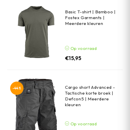
Basic T-shirt | Bamboo |
Fostex Garments |
Meerdere kleuren
Op voorraad
€
15,95
Cargo short Advanced -
-44%
Tactische korte broek |
Defcon5 | Meerdere
kleuren
Op voorraad