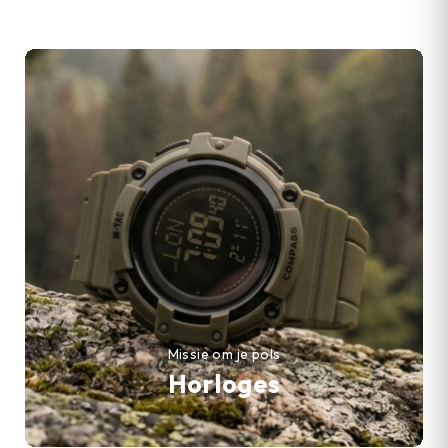
Missie om je pols
Horloges