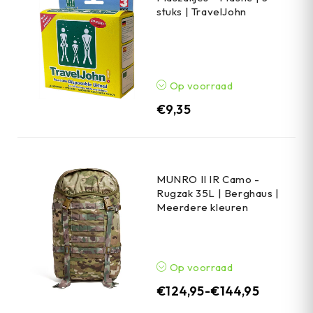
stuks | TravelJohn
Op voorraad
€
9,35
MUNRO II IR Camo -
Rugzak 35L | Berghaus |
Meerdere kleuren
Op voorraad
€
124,95
-
€
144,95