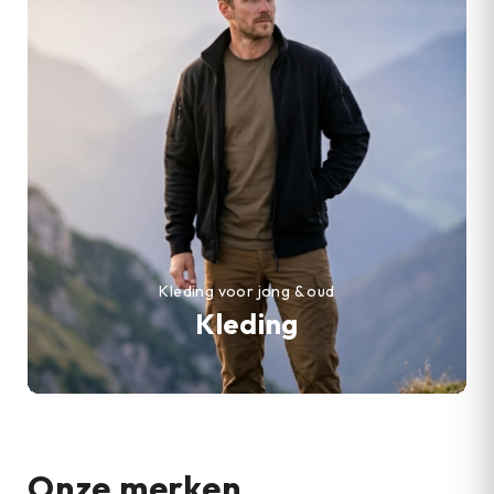
Kleding voor jong & oud
Kleding
Onze merken