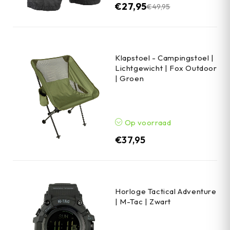
€
27,95
€
49,95
Klapstoel - Campingstoel |
Lichtgewicht | Fox Outdoor
| Groen
Op voorraad
€
37,95
Horloge Tactical Adventure
| M-Tac | Zwart