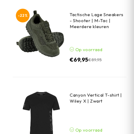
Tactische Lage Sneakers
-22%
- Shooter | M-Tac |
Meerdere kleuren
Op voorraad
€
69,95
€
89,95
Canyon Vertical T-shirt |
Wiley X | Zwart
Op voorraad