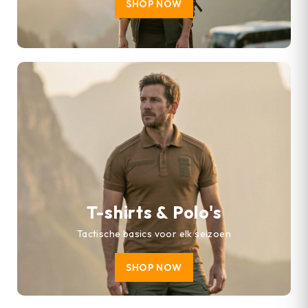
SHOP NOW
T-shirts & Polo's
Tactische basics voor elk seizoen
SHOP NOW