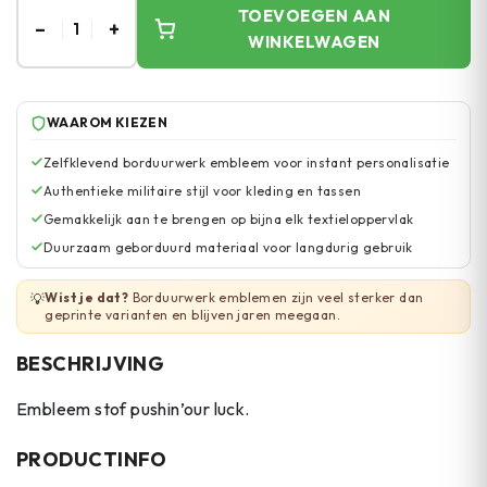
TOEVOEGEN AAN
–
+
1
WINKELWAGEN
WAAROM KIEZEN
Zelfklevend borduurwerk embleem voor instant personalisatie
Authentieke militaire stijl voor kleding en tassen
Gemakkelijk aan te brengen op bijna elk textieloppervlak
Duurzaam geborduurd materiaal voor langdurig gebruik
Wist je dat?
Borduurwerk emblemen zijn veel sterker dan
💡
geprinte varianten en blijven jaren meegaan.
BESCHRIJVING
Embleem stof pushin’our luck.
PRODUCTINFO