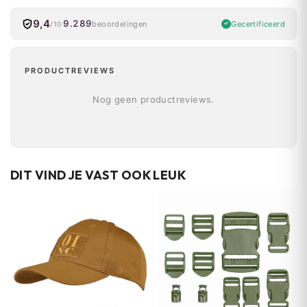
9,4
9.289
Gecertificeerd
beoordelingen
/10
PRODUCTREVIEWS
Nog geen productreviews.
DIT VIND JE VAST OOK LEUK