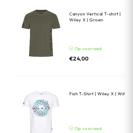
Canyon Vertical T-shirt |
Wiley X | Groen
Op voorraad
€
24,00
Fish T-Shirt | Wiley X | Wit
Op voorraad