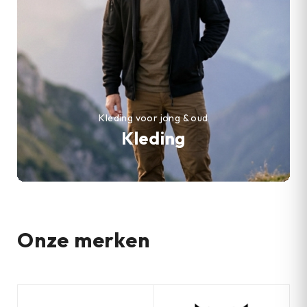
Kleding voor jong & oud
Kleding
Onze merken