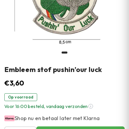
Embleem stof pushin’our luck
€
3,60
Op voorraad
Voor 16:00 besteld, vandaag verzonden
Shop nu en betaal later met Klarna