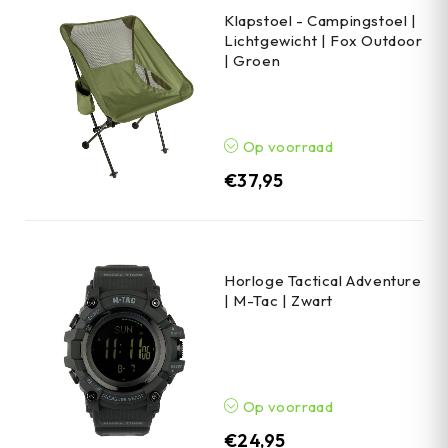
Klapstoel - Campingstoel |
Lichtgewicht | Fox Outdoor
| Groen
Op voorraad
€
37,95
Horloge Tactical Adventure
| M-Tac | Zwart
Op voorraad
€
24,95