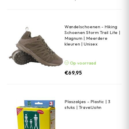
Wandelschoenen - Hiking
Schoenen Storm Trail Lite |
Magnum | Meerdere
kleuren | Unisex
Op voorraad
€
69,95
Plaszakjes - Plastic | 3
stuks | TravelJohn