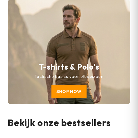
T-shirts & Polo's
Tactische basics voor elk seizoen
SHOP NOW
Bekijk onze bestsellers