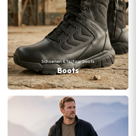
Schoenen & tactical boots
Boots