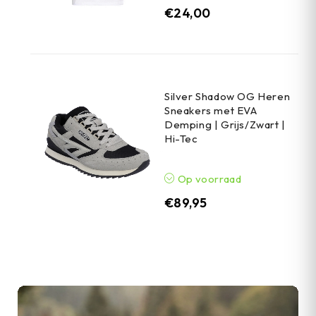
€
24,00
Silver Shadow OG Heren
Sneakers met EVA
Demping | Grijs/Zwart |
Hi-Tec
Op voorraad
€
89,95