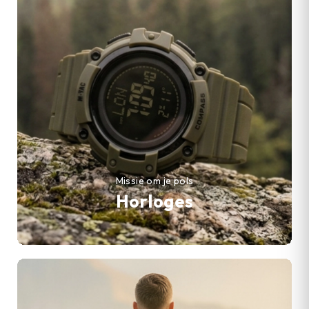
Missie om je pols
Horloges