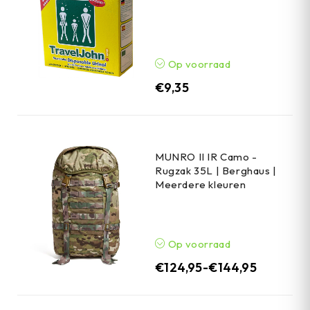
Op voorraad
€
9,35
MUNRO II IR Camo -
Rugzak 35L | Berghaus |
Meerdere kleuren
Op voorraad
€
124,95
-
€
144,95