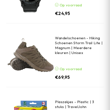
Op voorraad
€
24,95
Wandelschoenen - Hiking
Schoenen Storm Trail Lite |
Magnum | Meerdere
kleuren | Unisex
Op voorraad
€
69,95
Plaszakjes - Plastic | 3
stuks | TravelJohn