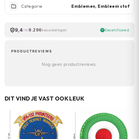
Emblemen, Embleem stof
Categorie
9,4
9.296
Gecertificeerd
beoordelingen
/10
PRODUCTREVIEWS
Nog geen productreviews.
DIT VIND JE VAST OOK LEUK