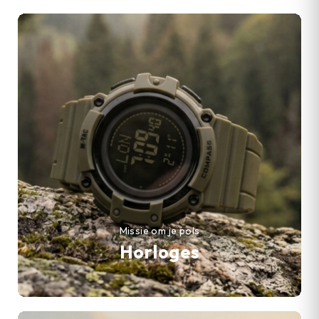
Missie om je pols
Horloges