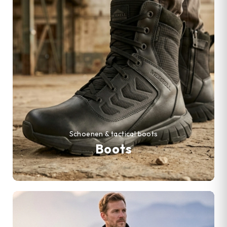
Schoenen & tactical boots
Boots