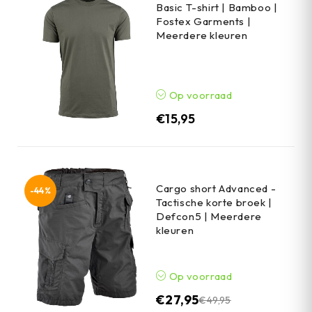
Basic T-shirt | Bamboo |
Fostex Garments |
Meerdere kleuren
Op voorraad
€
15,95
Cargo short Advanced -
-44%
Tactische korte broek |
Defcon5 | Meerdere
kleuren
Op voorraad
€
27,95
€
49,95