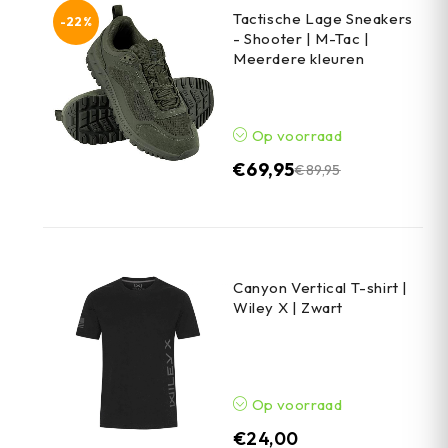
Tactische Lage Sneakers
-22%
- Shooter | M-Tac |
Meerdere kleuren
Op voorraad
€
69,95
€
89,95
Canyon Vertical T-shirt |
Wiley X | Zwart
Op voorraad
€
24,00