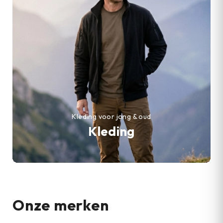
Kleding voor jong & oud
Kleding
Onze merken