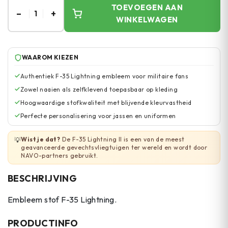
TOEVOEGEN AAN
–
+
1
WINKELWAGEN
WAAROM KIEZEN
Authentiek F-35 Lightning embleem voor militaire fans
Zowel naaien als zelfklevend toepasbaar op kleding
Hoogwaardige stofkwaliteit met blijvende kleurvastheid
Perfecte personalisering voor jassen en uniformen
Wist je dat?
De F-35 Lightning II is een van de meest
💡
geavanceerde gevechtsvliegtuigen ter wereld en wordt door
NAVO-partners gebruikt.
BESCHRIJVING
Embleem stof F-35 Lightning.
PRODUCTINFO