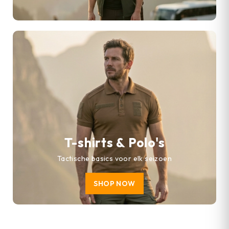
T-shirts & Polo's
Tactische basics voor elk seizoen
SHOP NOW