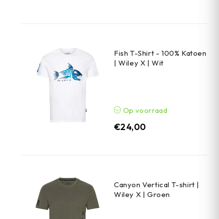
Fish T-Shirt - 100% Katoen
| Wiley X | Wit
Op voorraad
€
24,00
Canyon Vertical T-shirt |
Wiley X | Groen