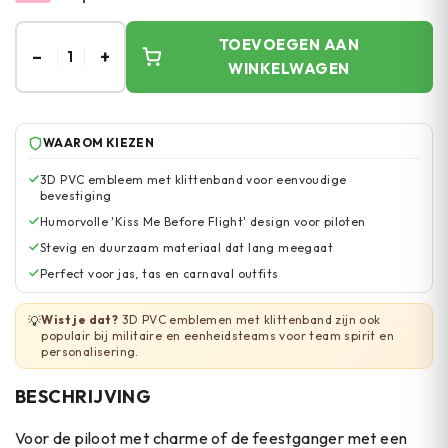
TOEVOEGEN AAN
–
+
1
WINKELWAGEN
WAAROM KIEZEN
3D PVC embleem met klittenband voor eenvoudige
bevestiging
Humorvolle 'Kiss Me Before Flight' design voor piloten
Stevig en duurzaam materiaal dat lang meegaat
Perfect voor jas, tas en carnaval outfits
Wist je dat?
3D PVC emblemen met klittenband zijn ook
💡
populair bij militaire en eenheidsteams voor team spirit en
personalisering.
BESCHRIJVING
Voor de piloot met charme of de feestganger met een