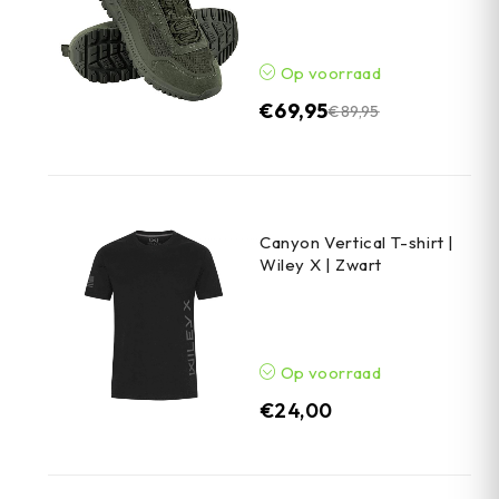
Op voorraad
€
69,95
€
89,95
Canyon Vertical T-shirt |
Wiley X | Zwart
Op voorraad
€
24,00