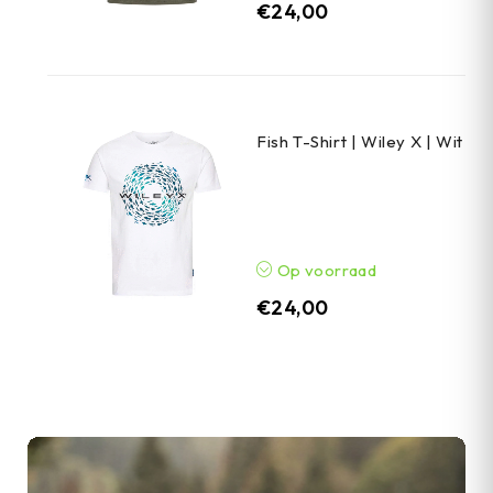
€
24,00
Fish T-Shirt | Wiley X | Wit
Op voorraad
€
24,00