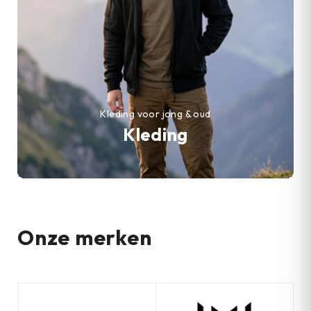
Kleding voor jong & oud
Kleding
Onze merken