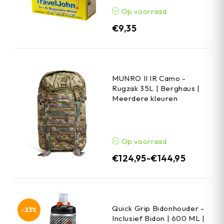
Op voorraad
€
9,35
MUNRO II IR Camo -
Rugzak 35L | Berghaus |
Meerdere kleuren
Op voorraad
€
124,95
-
€
144,95
Quick Grip Bidonhouder -
-23%
Inclusief Bidon | 600 ML |