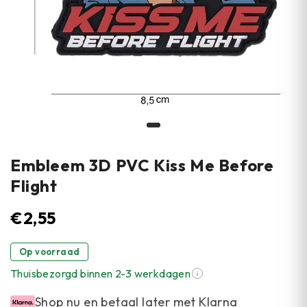
Embleem 3D PVC Kiss Me Before
Flight
€
2,55
Op voorraad
Thuisbezorgd binnen 2-3 werkdagen
Shop nu en betaal later met Klarna