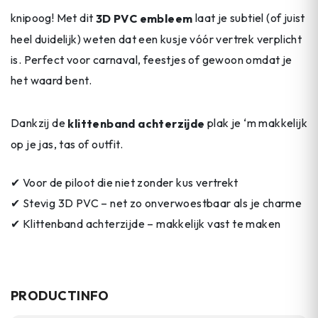
knipoog! Met dit
3D PVC embleem
laat je subtiel (of juist
heel duidelijk) weten dat een kusje vóór vertrek verplicht
is. Perfect voor carnaval, feestjes of gewoon omdat je
het waard bent.
Dankzij de
klittenband achterzijde
plak je ‘m makkelijk
op je jas, tas of outfit.
✔ Voor de piloot die niet zonder kus vertrekt
✔ Stevig 3D PVC – net zo onverwoestbaar als je charme
✔ Klittenband achterzijde – makkelijk vast te maken
PRODUCTINFO