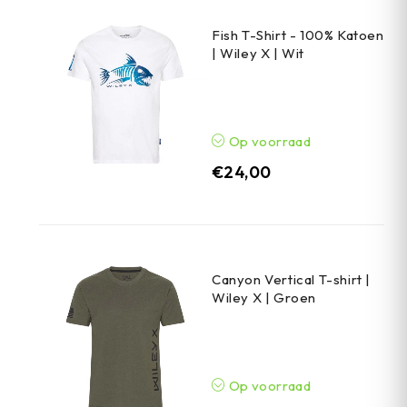
Fish T-Shirt - 100% Katoen
| Wiley X | Wit
Op voorraad
€
24,00
Canyon Vertical T-shirt |
Wiley X | Groen
Op voorraad