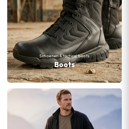
Schoenen & tactical boots
Boots