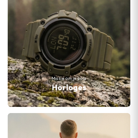
Missie om je pols
Horloges