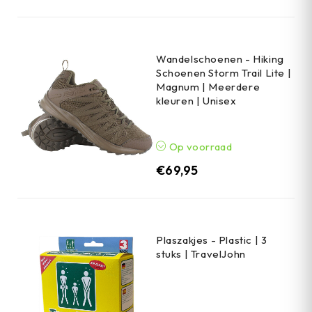
Wandelschoenen - Hiking
Schoenen Storm Trail Lite |
Magnum | Meerdere
kleuren | Unisex
Op voorraad
€
69,95
Plaszakjes - Plastic | 3
stuks | TravelJohn