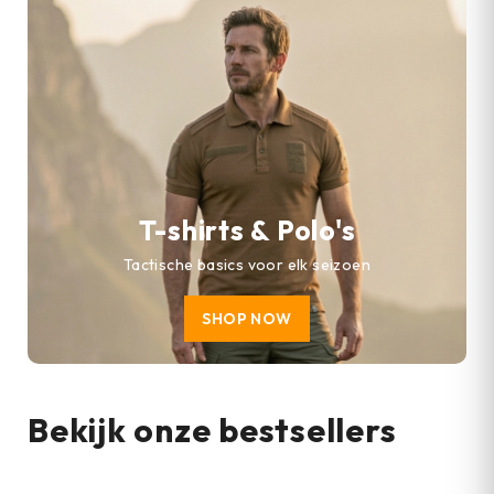
T-shirts & Polo's
Tactische basics voor elk seizoen
SHOP NOW
Bekijk onze bestsellers