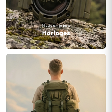
Missie om je pols
Horloges