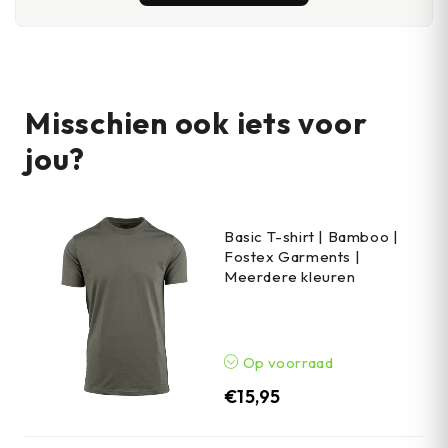
Misschien ook iets voor
jou?
Basic T-shirt | Bamboo |
Fostex Garments |
Meerdere kleuren
Op voorraad
€
15,95