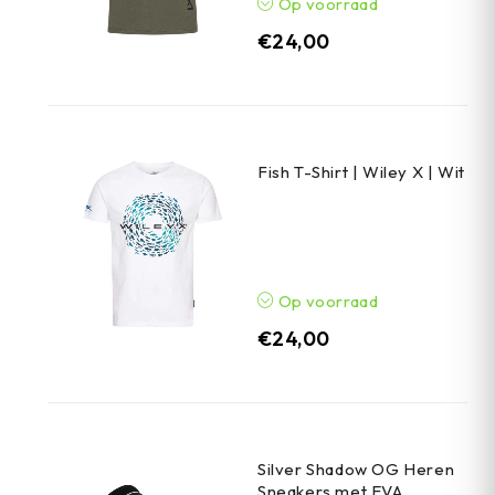
Op voorraad
€
24,00
Fish T-Shirt | Wiley X | Wit
Op voorraad
€
24,00
Silver Shadow OG Heren
Sneakers met EVA