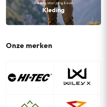
Kleding voor jong & oud
Kleding
Onze merken