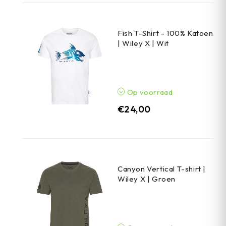
Fish T-Shirt - 100% Katoen
| Wiley X | Wit
Op voorraad
€
24,00
Canyon Vertical T-shirt |
Wiley X | Groen