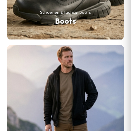
Schoenen & tactical boots
Boots