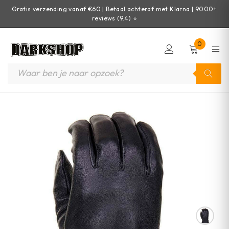
Gratis verzending vanaf €60 | Betaal achteraf met Klarna | 9000+
reviews (9.4) ⭐
0