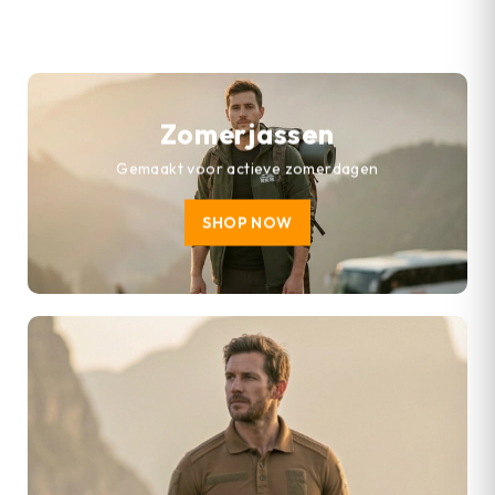
Zomerjassen
Gemaakt voor actieve zomerdagen
SHOP NOW