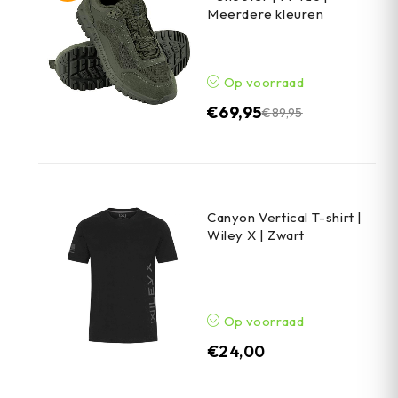
Meerdere kleuren
Op voorraad
€
69,95
€
89,95
Canyon Vertical T-shirt |
Wiley X | Zwart
Op voorraad
€
24,00