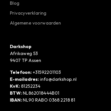
Blog
Privacyverklaring
Algemene voorwaarden
Darkshop
Afrikaweg 53
9407 TP Assen
Telefoon:
+31592201103
E-mailadres:
info@darkshop.nl
KvK:
81252234
BTW:
NL862018444B01
IBAN:
NL90 RABO 0368 2218 81