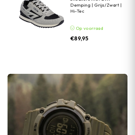
Demping | Grijs/Zwart |
Hi-Tec
Op voorraad
€
89,95