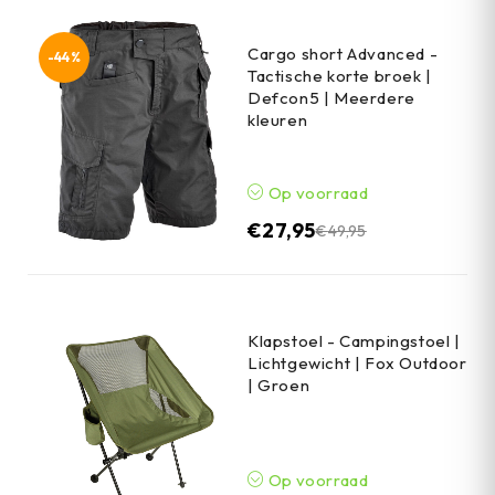
Cargo short Advanced -
-44%
Tactische korte broek |
Defcon5 | Meerdere
kleuren
Op voorraad
€
27,95
€
49,95
Klapstoel - Campingstoel |
Lichtgewicht | Fox Outdoor
| Groen
Op voorraad