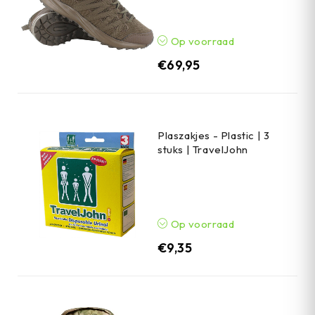
Op voorraad
€
69,95
Plaszakjes - Plastic | 3
stuks | TravelJohn
Op voorraad
€
9,35