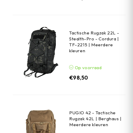
Tactische Rugzak 22L -
Stealth-Pro - Cordura |
TF-2215 | Meerdere
kleuren
Op voorraad
€
98,50
PUGIO 42 - Tactische
Rugzak 42L | Berghaus |
Meerdere kleuren