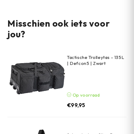
Misschien ook iets voor
jou?
Tactische Trolleytas - 135L
| Defcon5 | Zwart
Op voorraad
€
99,95