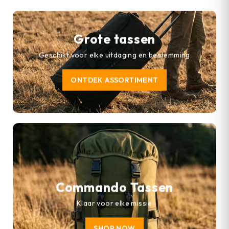
Grote tassen
Geschikt voor elke uitdaging en bestemming
ONTDEK ASSORTIMENT
Commando Tassen
Klaar voor elke missie
SHOP NOW