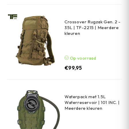
Crossover Rugzak Gen. 2 -
35L | TF-2215 | Meerdere
kleuren
Op voorraad
€
99,95
Waterpack met 1.5L
Waterreservoir | 101 INC. |
Meerdere kleuren