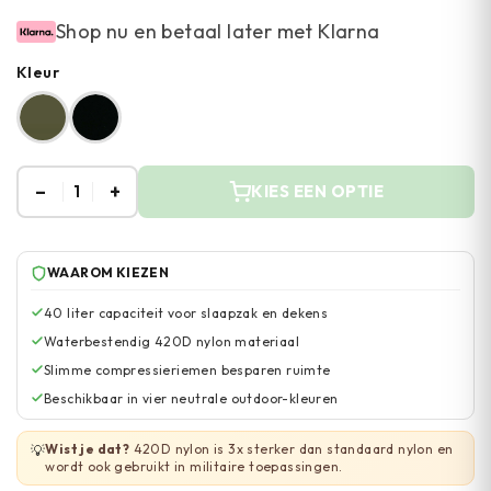
Shop nu en betaal later met Klarna
Kleur
–
+
1
KIES EEN OPTIE
WAAROM KIEZEN
40 liter capaciteit voor slaapzak en dekens
Waterbestendig 420D nylon materiaal
Slimme compressieriemen besparen ruimte
Beschikbaar in vier neutrale outdoor-kleuren
Wist je dat?
420D nylon is 3x sterker dan standaard nylon en
💡
wordt ook gebruikt in militaire toepassingen.