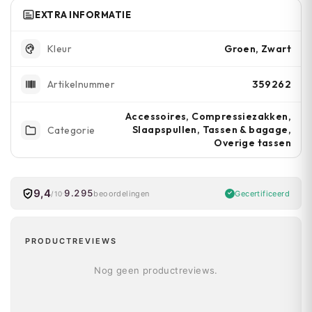
EXTRA INFORMATIE
Groen, Zwart
Kleur
359262
Artikelnummer
Accessoires, Compressiezakken,
Slaapspullen, Tassen & bagage,
Categorie
Overige tassen
9,4
9.295
Gecertificeerd
beoordelingen
/10
PRODUCTREVIEWS
Nog geen productreviews.