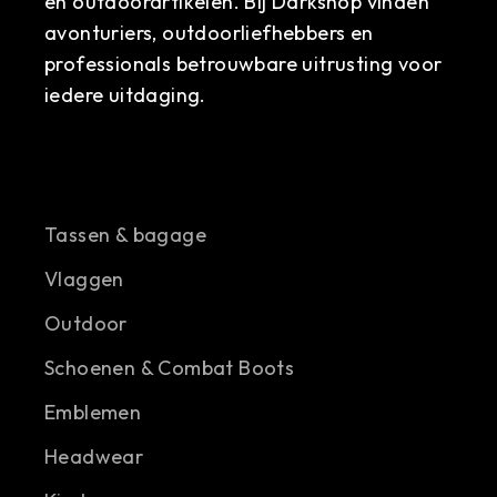
en outdoorartikelen. Bij Darkshop vinden
avonturiers, outdoorliefhebbers en
professionals betrouwbare uitrusting voor
iedere uitdaging.
Tassen & bagage
Vlaggen
Outdoor
Schoenen & Combat Boots
Emblemen
Headwear