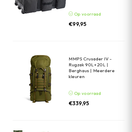
Op voorraad
€
99,95
MMPS Crusader IV -
Rugzak 90L+20L |
Berghaus | Meerdere
kleuren
Op voorraad
€
339,95