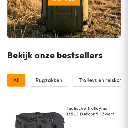
Bekijk onze bestsellers
All
Rugzakken
Trolleys en reiskoffe
Tactische Trolleytas -
135L | Defcon5 | Zwart