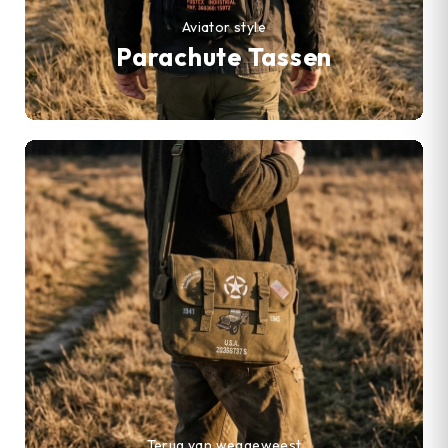
Aviator style
Parachute Tassen
Terug van weggeweest