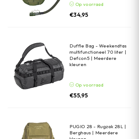
Op voorraad
€
34,95
Duffle Bag - Weekendtas
multifunctioneel 70 liter |
Defcon5 | Meerdere
kleuren
Op voorraad
€
55,95
PUGIO 28 - Rugzak 28L |
Berghaus | Meerdere
kleuren