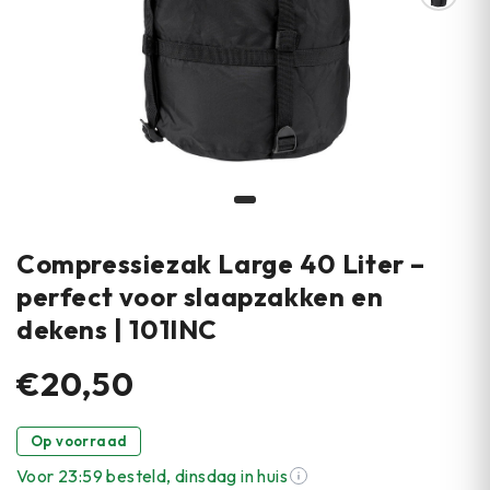
Compressiezak Large 40 Liter –
perfect voor slaapzakken en
dekens | 101INC
€20,50
Op voorraad
Voor 23:59 besteld, dinsdag in huis