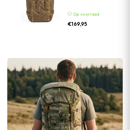
Op voorraad
€
169,95