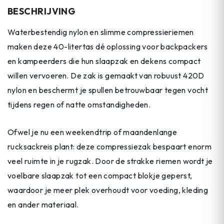
BESCHRIJVING
Waterbestendig nylon en slimme compressieriemen
maken deze 40-litertas dé oplossing voor backpackers
en kampeerders die hun slaapzak en dekens compact
willen vervoeren. De zak is gemaakt van robuust 420D
nylon en beschermt je spullen betrouwbaar tegen vocht
tijdens regen of natte omstandigheden.
Ofwel je nu een weekendtrip of maandenlange
rucksackreis plant: deze compressiezak bespaart enorm
veel ruimte in je rugzak. Door de strakke riemen wordt je
voelbare slaapzak tot een compact blokje geperst,
waardoor je meer plek overhoudt voor voeding, kleding
en ander materiaal.