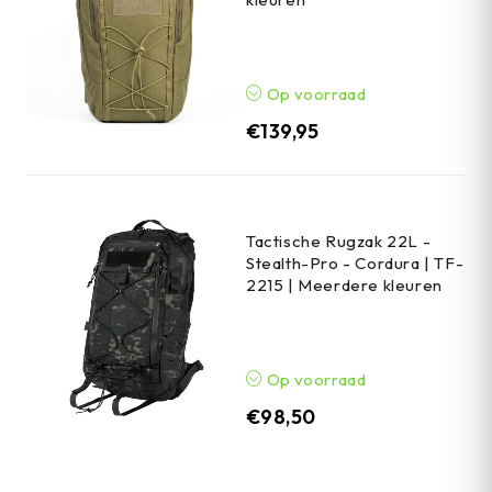
Op voorraad
€
139,95
Tactische Rugzak 22L -
Stealth-Pro - Cordura | TF-
2215 | Meerdere kleuren
Op voorraad
€
98,50