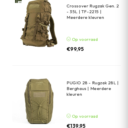
Crossover Rugzak Gen. 2
- 35L | TF-2215 |
Meerdere kleuren
Op voorraad
€
99,95
PUGIO 28 - Rugzak 28L |
Berghaus | Meerdere
kleuren
Op voorraad
€
139,95