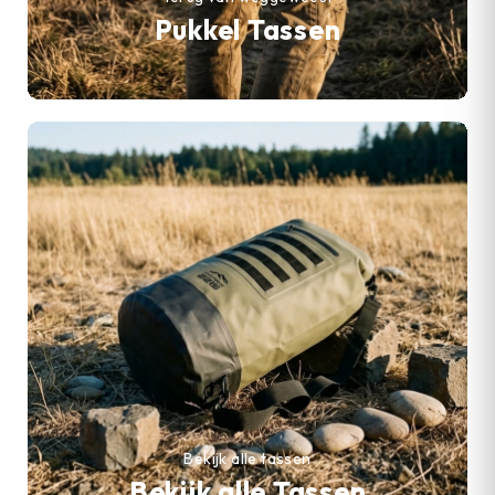
Pukkel Tassen
Bekijk alle tassen
Bekijk alle Tassen