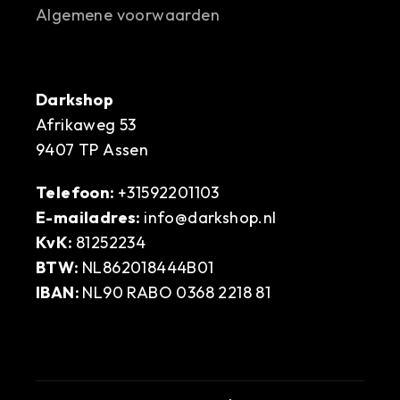
Algemene voorwaarden
Darkshop
Afrikaweg 53
9407 TP Assen
Telefoon:
+31592201103
E-mailadres:
info@darkshop.nl
KvK:
81252234
BTW:
NL862018444B01
IBAN:
NL90 RABO 0368 2218 81