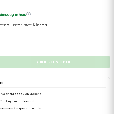
dinsdag in huis
etaal later met Klarna
KIES EEN OPTIE
EN
it voor slaapzak en dekens
20D nylon materiaal
eriemen besparen ruimte