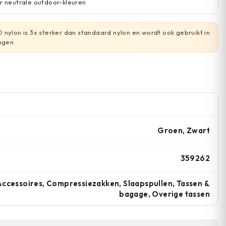
er neutrale outdoor-kleuren
nylon is 3x sterker dan standaard nylon en wordt ook gebruikt in
ngen.
Groen, Zwart
359262
ccessoires, Compressiezakken, Slaapspullen, Tassen &
bagage, Overige tassen