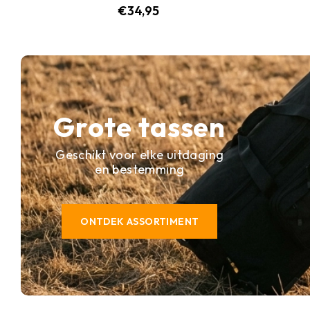
€
34,95
Grote tassen
Geschikt voor elke uitdaging
en bestemming
ONTDEK ASSORTIMENT