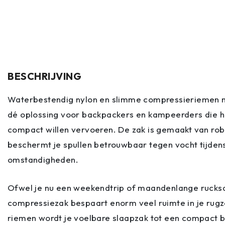
BESCHRIJVING
Waterbestendig nylon en slimme compressieriemen m
dé oplossing voor backpackers en kampeerders die h
compact willen vervoeren. De zak is gemaakt van ro
beschermt je spullen betrouwbaar tegen vocht tijdens
omstandigheden.
Ofwel je nu een weekendtrip of maandenlange rucksa
compressiezak bespaart enorm veel ruimte in je rugz
riemen wordt je voelbare slaapzak tot een compact b