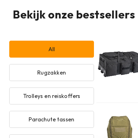
Bekijk onze bestsellers
All
Rugzakken
Trolleys en reiskoffers
Parachute tassen