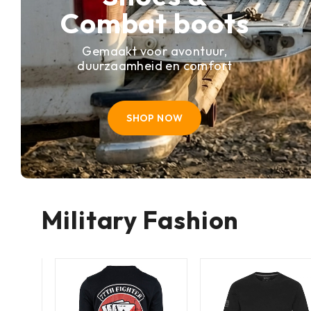
Combat boots
Gemaakt voor avontuur,
duurzaamheid en comfort
SHOP NOW
Military Fashion