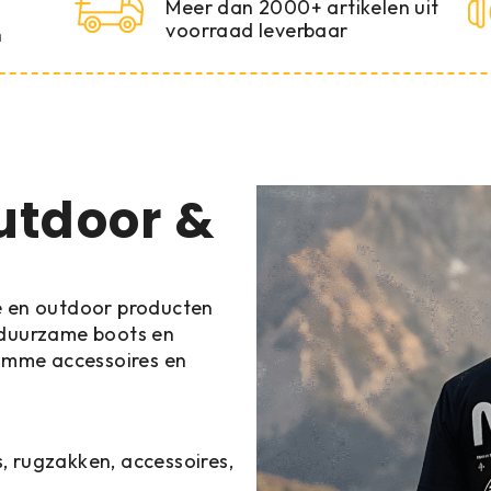
Meer dan 2000+ artikelen uit
voorraad leverbaar
n
utdoor &
he en outdoor producten
n duurzame boots en
limme accessoires en
, rugzakken, accessoires,