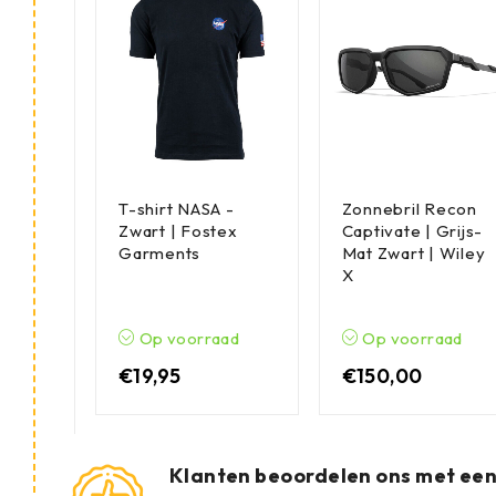
T-shirt NASA -
Zonnebril Recon
Zwart | Fostex
Captivate | Grijs-
Garments
Mat Zwart | Wiley
X
Op voorraad
Op voorraad
€
19,95
€
150,00
Klanten beoordelen ons met ee