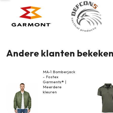
Andere klanten bekeken
MA-1 Bomberjack
- Fostex
Garments® |
Meerdere
kleuren