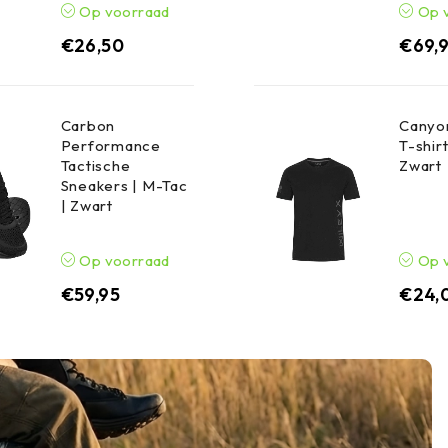
Op voorraad
Op 
€
26,50
€
69,
Carbon
Canyon
Performance
T-shirt
Tactische
Zwart
Sneakers | M-Tac
| Zwart
Op voorraad
Op 
€
59,95
€
24,