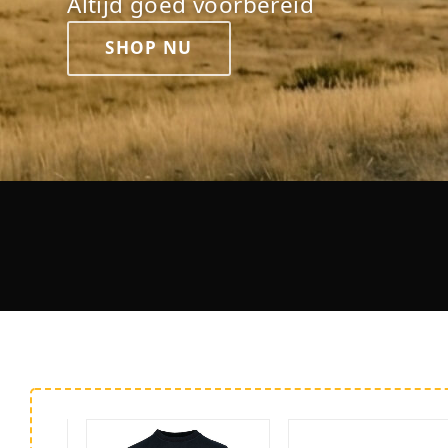
Altijd goed voorbereid
SHOP NU