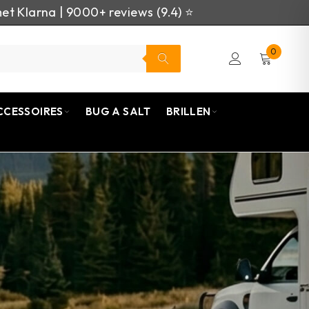
et Klarna | 9000+ reviews (9.4) ⭐
0
CCESSOIRES
BUG A SALT
BRILLEN