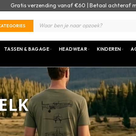
Gratis verzending vanaf €60 | Betaal achteraf m
CATEGORIES
TASSEN & BAGAGE
HEADWEAR
KINDEREN
A
ELK