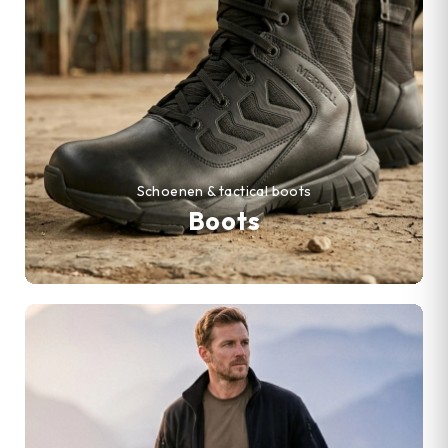
Schoenen & tactical boots
Boots