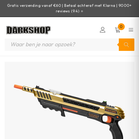
Gratis verzending vanaf €60 | Betaal achteraf met Klarna | 9000+
reviews (9.4) ⭐
0