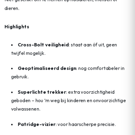
dieren.
Highlights
Cross-Bolt veiligheid
: staat aan óf uit, geen
twijfel mogelijk.
Geoptimaliseerd design
: nog comfortabeler in
gebruik.
Superlichte trekker
: extra voorzichtigheid
geboden – hou ’m weg bij kinderen en onvoorzichtige
volwassenen.
Patridge-vizier
: voor haarscherpe precisie.