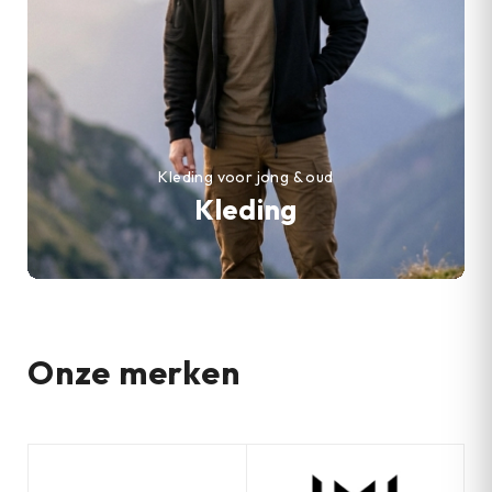
Kleding voor jong & oud
Kleding
Onze merken