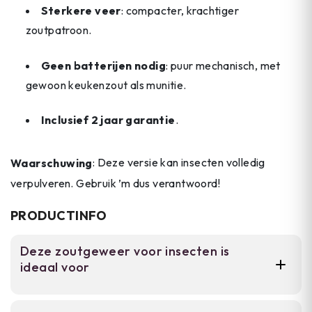
Sterkere veer
: compacter, krachtiger
zoutpatroon.
Geen batterijen nodig
: puur mechanisch, met
gewoon keukenzout als munitie.
Inclusief 2 jaar garantie
.
Waarschuwing
: Deze versie kan insecten volledig
verpulveren. Gebruik ’m dus verantwoord!
PRODUCTINFO
Deze zoutgeweer voor insecten is
ideaal voor
Voor volwassenen die insecten thuis willen