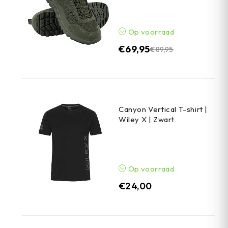
Op voorraad
€
69,95
€
89,95
Canyon Vertical T-shirt |
Wiley X | Zwart
Op voorraad
€
24,00