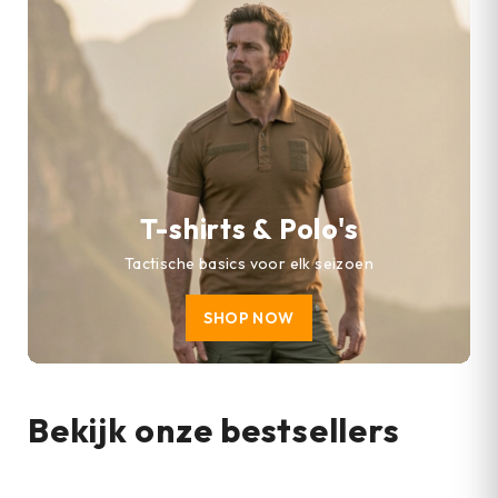
T-shirts & Polo's
Tactische basics voor elk seizoen
SHOP NOW
Bekijk onze bestsellers