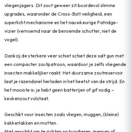
vliegenjagers. Dit zout geweer zit boordevol slimme
upgrades, waaronder de Cross-Bolt veiligheid, een
superlicht mechanisme en het nauwkeurige Patridge-
vizier (vernoemd naar de beroemde schutter, niet de
vogel).
Dankzij de sterkere veer schiet schiet deze salt gun met
een compacter zoutpatroon, waardoor je zelfs vliegende
insecten makkelijker raakt. Het duurzame zoutreservoir
laat je razendsnel herladen in het heetst van de strijd. En
het mooiste is: je hebt geen batterijen of gif nodig –
keukenzout volstaat.
Geschikt voor insecten zoals vliegen, muggen, (kleine)
kakkerlakken en motten.
Niet geschikt om te richten op huisdieren, mensen of