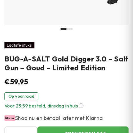
Laatste stuks
BUG-A-SALT Gold Digger 3.0 – Salt
Gun – Goud – Limited Edition
€
59,95
Op voorraad
Voor 23:59 besteld, dinsdag in huis
Shop nu en betaal later met Klarna