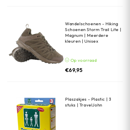
Wandelschoenen - Hiking
Schoenen Storm Trail Lite |
Magnum | Meerdere
kleuren | Unisex
Op voorraad
€
69,95
Plaszakjes - Plastic | 3
stuks | TravelJohn