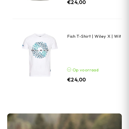
€
24,00
Fish T-Shirt | Wiley X | Wit
Op voorraad
€
24,00