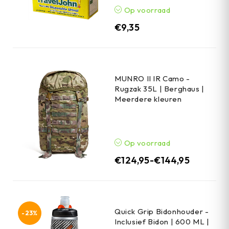
Op voorraad
€
9,35
MUNRO II IR Camo -
Rugzak 35L | Berghaus |
Meerdere kleuren
Op voorraad
€
124,95
-
€
144,95
Quick Grip Bidonhouder -
-23%
Inclusief Bidon | 600 ML |