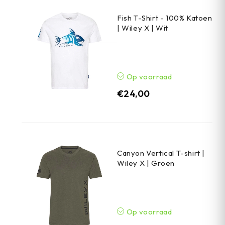
Fish T-Shirt - 100% Katoen
| Wiley X | Wit
Op voorraad
€
24,00
Canyon Vertical T-shirt |
Wiley X | Groen
Op voorraad