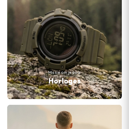
Missie om je pols
Horloges