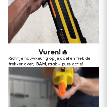
Vuren!🔥
Richt je nauwkeurig op je doel en trek de
trekker over;
BAM
, raak – pure actie!