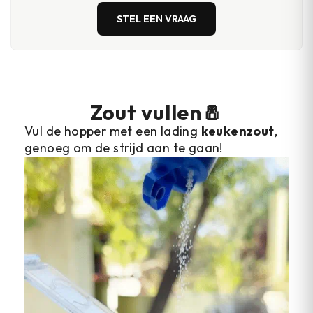
STEL EEN VRAAG
Zout vullen🧂
Vul de hopper met een lading
keukenzout
,
genoeg om de strijd aan te gaan!