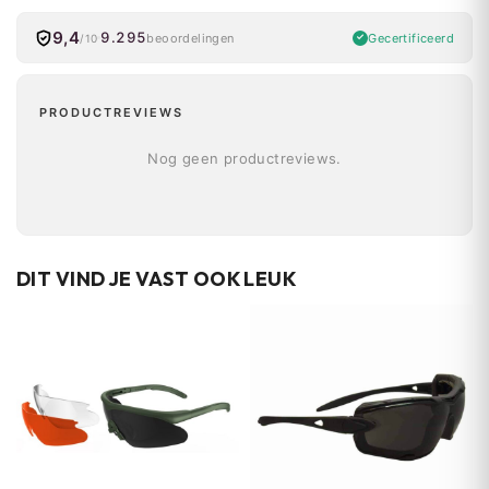
9,4
9.295
Gecertificeerd
beoordelingen
/10
PRODUCTREVIEWS
Nog geen productreviews.
DIT VIND JE VAST OOK LEUK