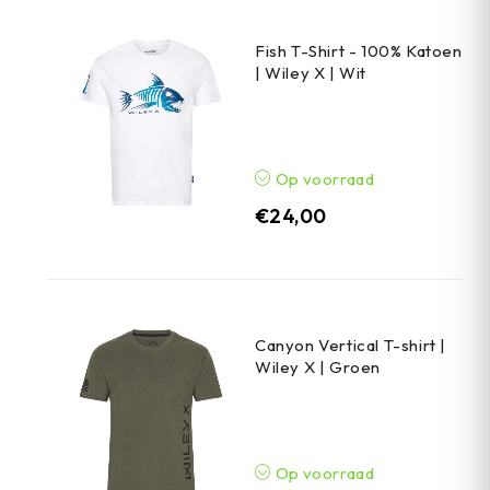
Fish T-Shirt - 100% Katoen
| Wiley X | Wit
Op voorraad
€
24,00
Canyon Vertical T-shirt |
Wiley X | Groen
Op voorraad