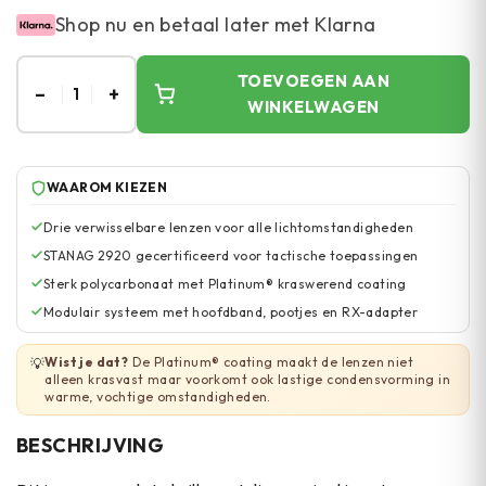
Shop nu en betaal later met Klarna
TOEVOEGEN AAN
–
+
1
WINKELWAGEN
WAAROM KIEZEN
Drie verwisselbare lenzen voor alle lichtomstandigheden
STANAG 2920 gecertificeerd voor tactische toepassingen
Sterk polycarbonaat met Platinum® kraswerend coating
Modulair systeem met hoofdband, pootjes en RX-adapter
Wist je dat?
De Platinum® coating maakt de lenzen niet
💡
alleen krasvast maar voorkomt ook lastige condensvorming in
warme, vochtige omstandigheden.
BESCHRIJVING