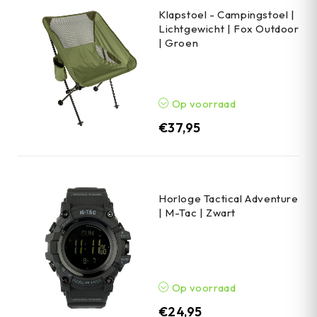
Klapstoel - Campingstoel |
Lichtgewicht | Fox Outdoor
| Groen
Op voorraad
€
37,95
Horloge Tactical Adventure
| M-Tac | Zwart
Op voorraad
€
24,95