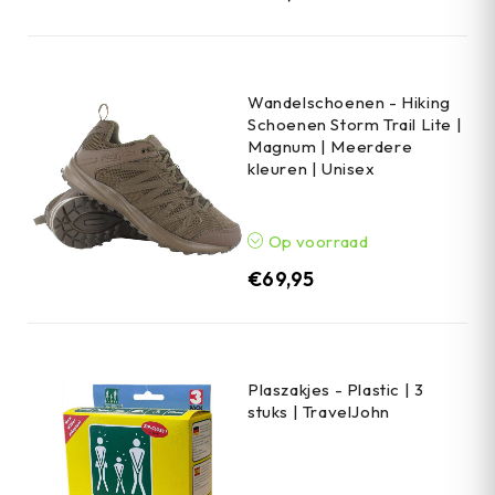
Wandelschoenen - Hiking
Schoenen Storm Trail Lite |
Magnum | Meerdere
kleuren | Unisex
Op voorraad
€
69,95
Plaszakjes - Plastic | 3
stuks | TravelJohn