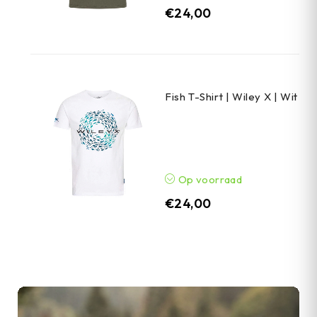
€
24,00
Fish T-Shirt | Wiley X | Wit
Op voorraad
€
24,00