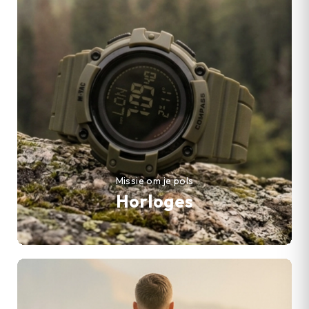
Missie om je pols
Horloges