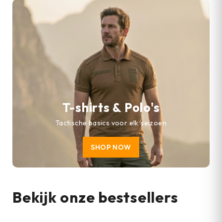
T-shirts & Polo's
Tactische basics voor elk seizoen
SHOP NOW
Bekijk onze bestsellers