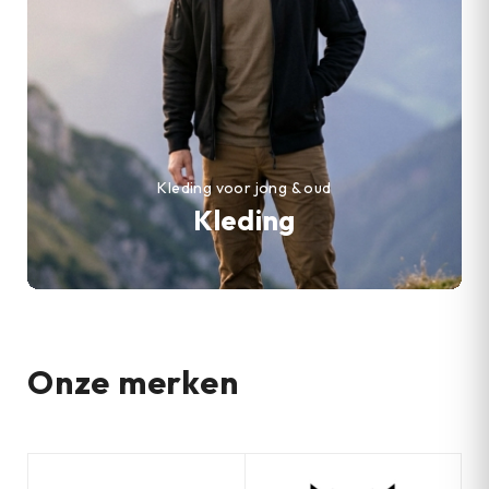
Kleding voor jong & oud
Kleding
Onze merken