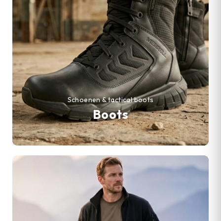
Schoenen & tactical boots
Boots