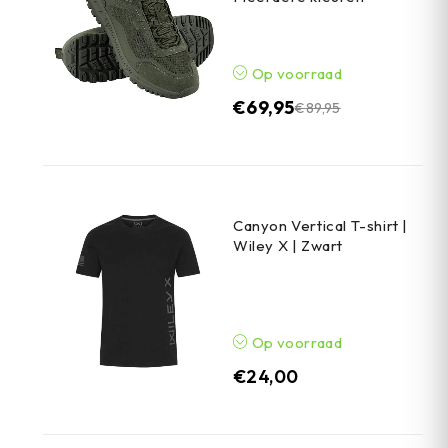
Op voorraad
€
69,95
€
89,95
Canyon Vertical T-shirt |
Wiley X | Zwart
Op voorraad
€
24,00