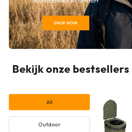
duurzaamheid en comfort
SHOP NOW
Bekijk onze bestsellers
All
Outdoor