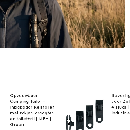
Opvouwbaar
Bevestig
Camping Toilet –
voor Zei
Inklapbaar Reistoilet
4 stuks 
met zakjes, draagtas
Industri
en toiletbril | MFH |
Groen