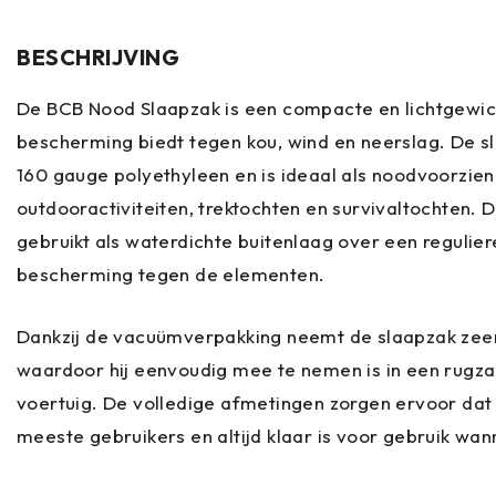
BESCHRIJVING
De BCB Nood Slaapzak is een compacte en lichtgewic
bescherming biedt tegen kou, wind en neerslag. De sl
160 gauge polyethyleen en is ideaal als noodvoorzieni
outdooractiviteiten, trektochten en survivaltochten. 
gebruikt als waterdichte buitenlaag over een regulie
bescherming tegen de elementen.
Dankzij de vacuümverpakking neemt de slaapzak zeer 
waardoor hij eenvoudig mee te nemen is in een rugza
voertuig. De volledige afmetingen zorgen ervoor dat h
meeste gebruikers en altijd klaar is voor gebruik wan