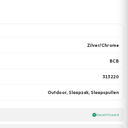
Zilver/Chrome
BCB
313220
Outdoor, Slaapzak, Slaapspullen
Gecertificeerd