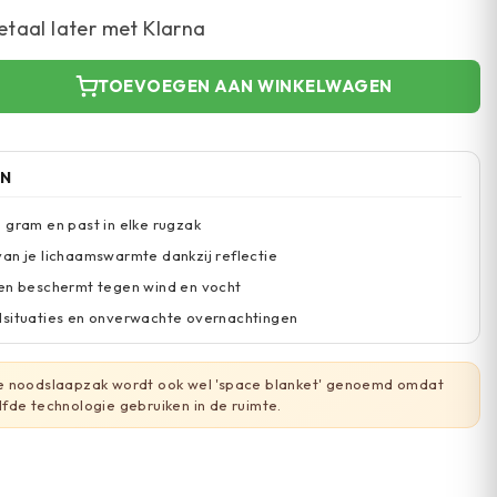
etaal later met Klarna
TOEVOEGEN AAN WINKELWAGEN
EN
 gram en past in elke rugzak
an je lichaamswarmte dankzij reflectie
een beschermt tegen wind en vocht
dsituaties en onverwachte overnachtingen
 noodslaapzak wordt ook wel 'space blanket' genoemd omdat
fde technologie gebruiken in de ruimte.