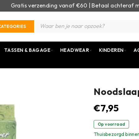
Gratis verzending vanaf €60 | Betaal achteraf m
CATEGORIES
TASSEN & BAGAGE
HEADWEAR
KINDEREN
A
Noodslaap
€
7,95
Op voorraad
Thuisbezorgd binne