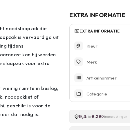
EXTRA INFORMATIE
ht noodslaapzak die
EXTRA INFORMATIE
aapzak is vervaardigd uit
ng tijdens
Kleur
Daarnaast kan hij worden
Merk
re slaapzak voor extra
Artikelnummer
weinig ruimte in beslag,
Categorie
k, noodpakket of
ij geschikt is voor de
neer dat nodig is.
9,4
9.290
beoordelingen
/10