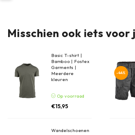
zichtbaar.
Misschien ook iets voor 
Basic T-shirt |
Bamboo | Fostex
Garments |
-44%
Meerdere
kleuren
Op voorraad
€
15,95
Wandelschoenen