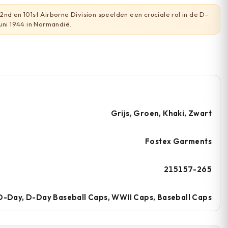
nd en 101st Airborne Division speelden een cruciale rol in de D-
uni 1944 in Normandië.
Grijs, Groen, Khaki, Zwart
Fostex Garments
215157-265
D-Day, D-Day Baseball Caps, WWII Caps, Baseball Caps