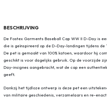
BESCHRIJVING
De Fostex Garments Baseball Cap WW II D-Day is een
die is geïnspireerd op de D-Day-landingen tijdens d
De pet is gemaakt van 100% katoen, waardoor hij co
geschikt is voor dagelijks gebruik. Op de voorzijde zi
Day-insignes aangebracht, wat de cap een authentieke 
geeft.
Dankzij het tijdloze ontwerp is deze pet een uitsteke
van militaire geschiedenis, verzamelaars en re-enact