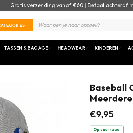
Gratis verzending vanaf €60 | Betaal achteraf m
CATEGORIES
TASSEN & BAGAGE
HEADWEAR
KINDEREN
A
Baseball 
Meerdere
€9,95
Op voorraad