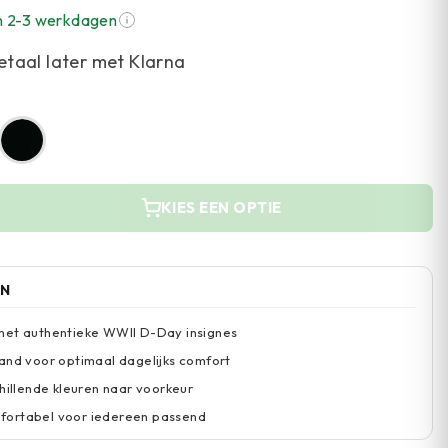
n 2-3 werkdagen
etaal later met Klarna
KIES EEN OPTIE
EN
met authentieke WWII D-Day insignes
and voor optimaal dagelijks comfort
chillende kleuren naar voorkeur
ortabel voor iedereen passend