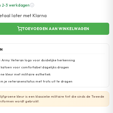
n 2-3 werkdagen
etaal later met Klarna
TOEVOEGEN AAN WINKELWAGEN
EN
Army Veteran logo voor duidelijke herkenning
 katoen voor comfortabel dagelijks dragen
ene kleur met militaire esthetiek
m je veteranenstatus met trots uit te dragen
ijfgroene kleur is een klassieke militaire tint die sinds de Tweede
niformen wordt gebruikt.