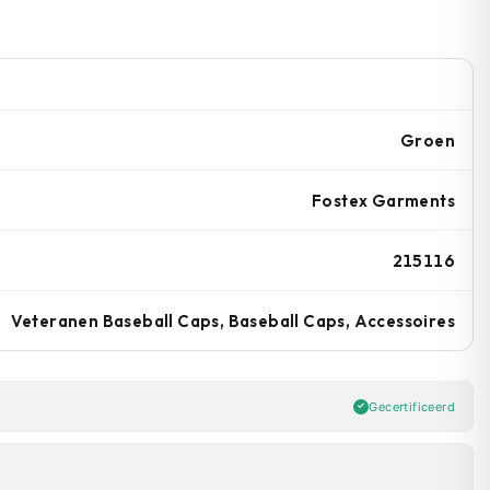
Groen
Fostex Garments
215116
Veteranen Baseball Caps, Baseball Caps, Accessoires
Gecertificeerd