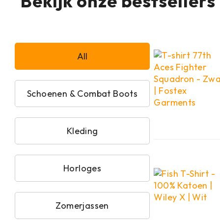
Bekijk onze bestsellers
All
Schoenen & Combat Boots
Kleding
Horloges
Zomerjassen