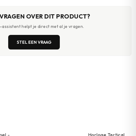
 VRAGEN OVER DIT PRODUCT?
assistent helpt je direct met al je vragen.
STEL EEN VRAAG
oel -
Horloge Tactical