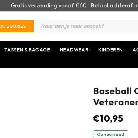
Gratis verzending vanaf €60 | Betaal achteraf m
CATEGORIES
TASSEN & BAGAGE
HEADWEAR
KINDEREN
A
Baseball 
Veteranen
€
10,95
Op voorraad