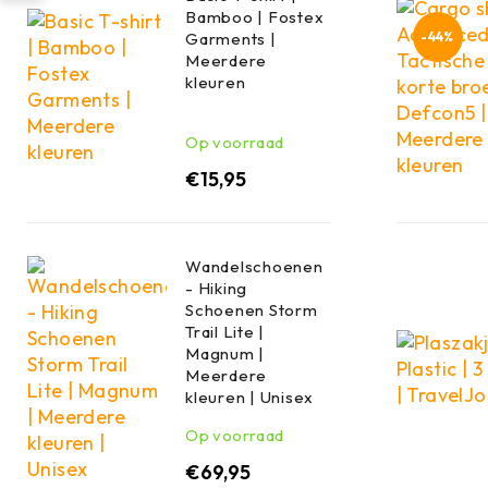
Bamboo | Fostex
Garments |
-44%
Meerdere
kleuren
Op voorraad
€
15,95
Wandelschoenen
- Hiking
Schoenen Storm
Trail Lite |
Magnum |
Meerdere
kleuren | Unisex
Op voorraad
€
69,95