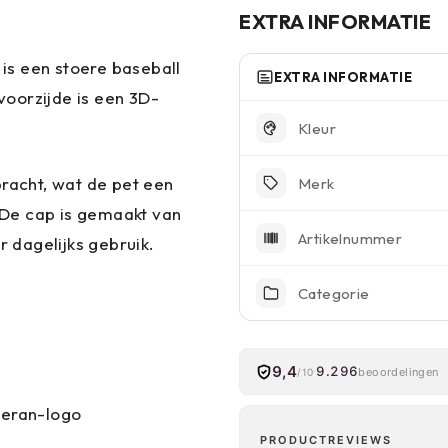
EXTRA INFORMATIE
is een stoere baseball
EXTRA INFORMATIE
voorzijde is een 3D-
Kleur
acht, wat de pet een
Merk
. De cap is gemaakt van
Artikelnummer
 dagelijks gebruik.
Categorie
9,4
9.296
beoordelingen
/10
teran-logo
PRODUCTREVIEWS