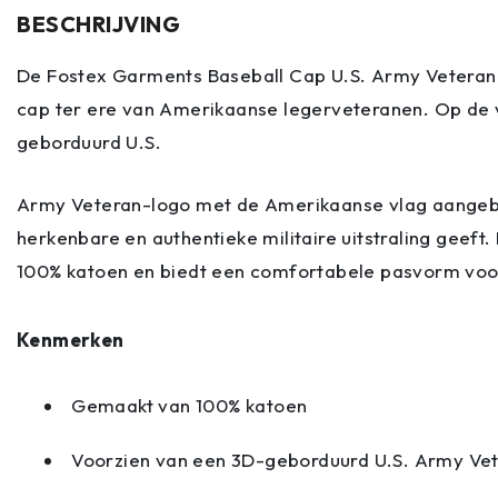
BESCHRIJVING
De Fostex Garments Baseball Cap U.S. Army Veteran 
cap ter ere van Amerikaanse leger­veteranen. Op de 
geborduurd U.S.
Army Veteran-logo met de Amerikaanse vlag aangebr
herkenbare en authentieke militaire uitstraling geeft
100% katoen en biedt een comfortabele pasvorm voor
Kenmerken
Gemaakt van 100% katoen
Voorzien van een 3D-geborduurd U.S. Army Ve