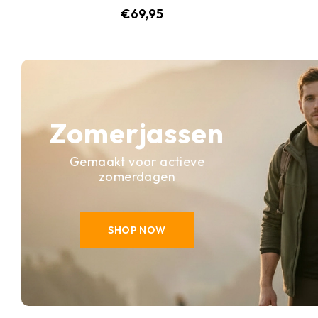
€
69,95
Zomerjassen
Gemaakt voor actieve
zomerdagen
SHOP NOW