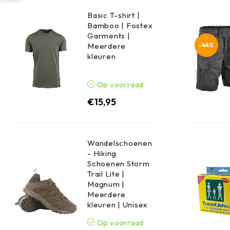
Basic T-shirt |
Bamboo | Fostex
Garments |
-44%
Meerdere
kleuren
Op voorraad
€
15,95
Wandelschoenen
- Hiking
Schoenen Storm
Trail Lite |
Magnum |
Meerdere
kleuren | Unisex
Op voorraad