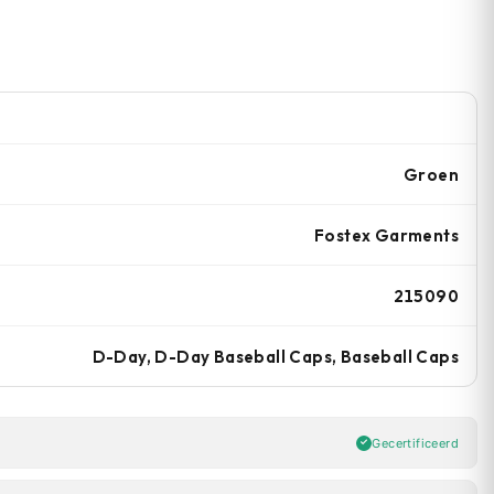
Groen
Fostex Garments
215090
D-Day, D-Day Baseball Caps, Baseball Caps
Gecertificeerd