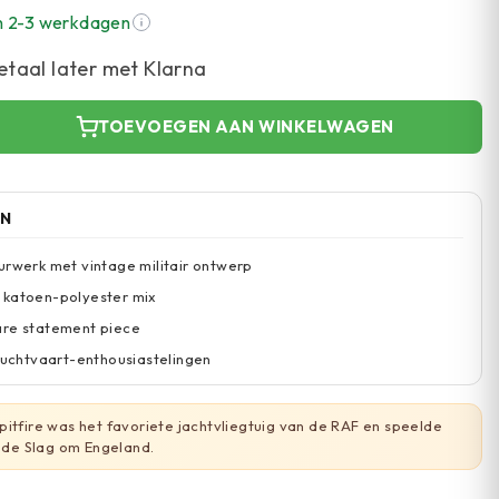
n 2-3 werkdagen
etaal later met Klarna
TOEVOEGEN AAN WINKELWAGEN
EN
urwerk met vintage militair ontwerp
 katoen-polyester mix
are statement piece
 luchtvaart-enthousiastelingen
itfire was het favoriete jachtvliegtuig van de RAF en speelde
n de Slag om Engeland.