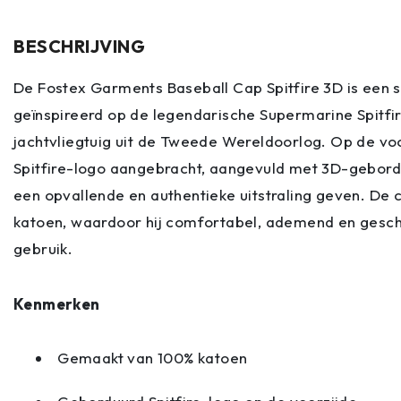
BESCHRIJVING
De Fostex Garments Baseball Cap Spitfire 3D is een s
geïnspireerd op de legendarische Supermarine Spitfire
jachtvliegtuig uit de Tweede Wereldoorlog. Op de vo
Spitfire-logo aangebracht, aangevuld met 3D-gebordu
een opvallende en authentieke uitstraling geven. De
katoen, waardoor hij comfortabel, ademend en geschik
gebruik.
Kenmerken
Gemaakt van 100% katoen