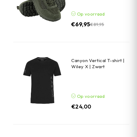
Op voorraad
€
69,95
€
89,95
Canyon Vertical T-shirt |
Wiley X | Zwart
Op voorraad
€
24,00