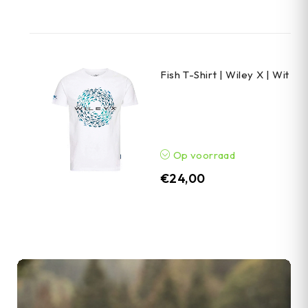
Fish T-Shirt | Wiley X | Wit
Op voorraad
€
24,00