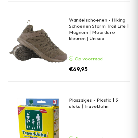
Wandelschoenen - Hiking
Schoenen Storm Trail Lite |
Magnum | Meerdere
kleuren | Unisex
Op voorraad
€
69,95
Plaszakjes - Plastic | 3
stuks | TravelJohn