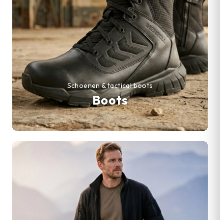
Schoenen & tactical boots
Boots