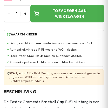
TOEVOEGEN AAN
–
+
1
WINKELWAGEN
WAAROM KIEZEN
Lichtgewicht katoenen materiaal voor maximaal comfort
Authentiek vintage P-51 Mustang WOII-design
Ideaal voor dagelijks dragen en buitenactiviteiten
Klassieke pet voor luchtvaart- en militairliefhebbers
Wist je dat?
De P-51 Mustang was een van de meest gevierde
💡
jagers uit WOII en staat symbool voor Amerikaanse
luchtvaartgeschiedenis.
BESCHRIJVING
De Fostex Garments Baseball Cap P-51 Mustang is een