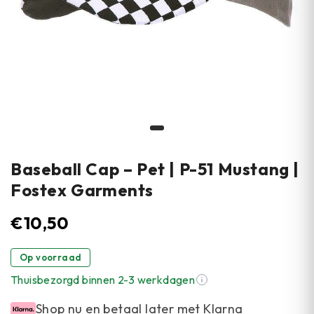
Baseball Cap – Pet | P-51 Mustang |
Fostex Garments
€
10,50
Op voorraad
Thuisbezorgd binnen 2-3 werkdagen
Shop nu en betaal later met Klarna