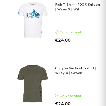
Fish T-Shirt - 100% Katoen
| Wiley X | Wit
Op voorraad
€
24,00
Canyon Vertical T-shirt |
Wiley X | Groen
Op voorraad
€
24,00