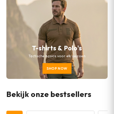
T-shirts & Polo's
Tactische basics voor elk seizoen
SHOP NOW
Bekijk onze bestsellers