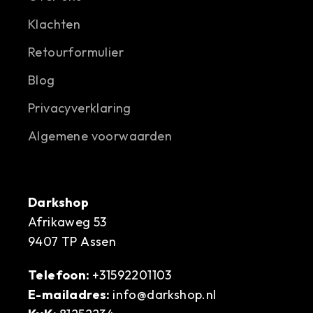
Klachten
Retourformulier
Blog
Privacyverklaring
Algemene voorwaarden
Darkshop
Afrikaweg 53
9407 TP Assen
Telefoon:
+31592201103
E-mailadres:
info@darkshop.nl