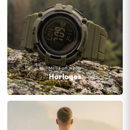
Missie om je pols
Horloges