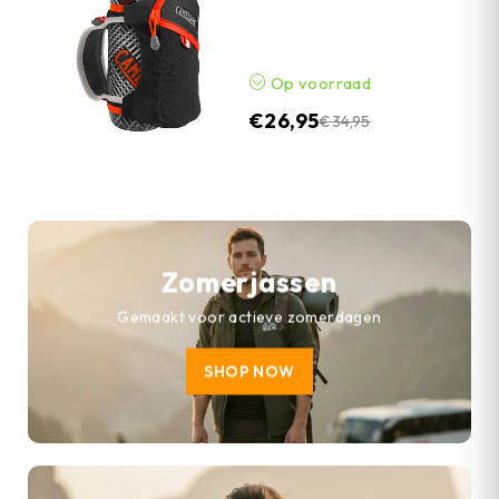
Op voorraad
€
26,95
€
34,95
Zomerjassen
Gemaakt voor actieve zomerdagen
SHOP NOW