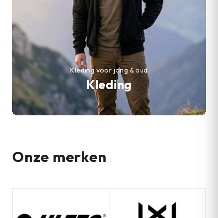
Kleding voor jong & oud
Kleding
Onze merken