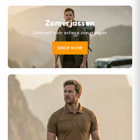
Zomerjassen
Gemaakt voor actieve zomerdagen
SHOP NOW