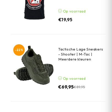
Op voorraad
€
19,95
Tactische Lage Sneakers
-22%
- Shooter | M-Tac |
Meerdere kleuren
Op voorraad
€
69,95
€
89,95