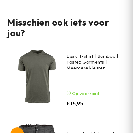
Misschien ook iets voor
jou?
Basic T-shirt | Bamboo |
Fostex Garments |
Meerdere kleuren
Op voorraad
€
15,95