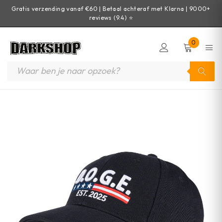
Gratis verzending vanaf €60 | Betaal achteraf met Klarna | 9000+
reviews (9.4) ⭐
0