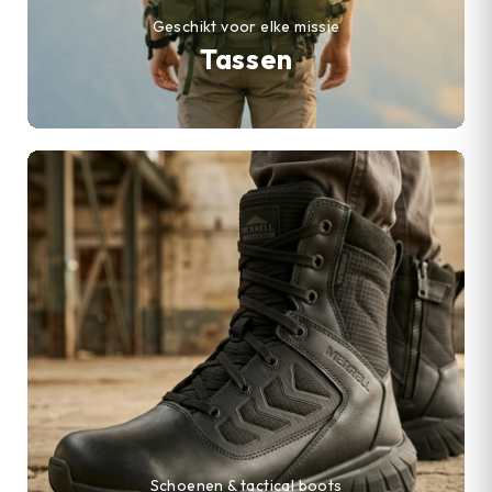
Geschikt voor elke missie
Tassen
Schoenen & tactical boots