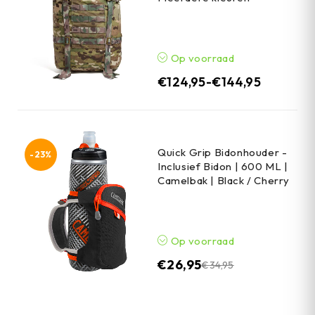
Op voorraad
€
124,95
-
€
144,95
Quick Grip Bidonhouder -
-23%
Inclusief Bidon | 600 ML |
Camelbak | Black / Cherry
Op voorraad
€
26,95
€
34,95