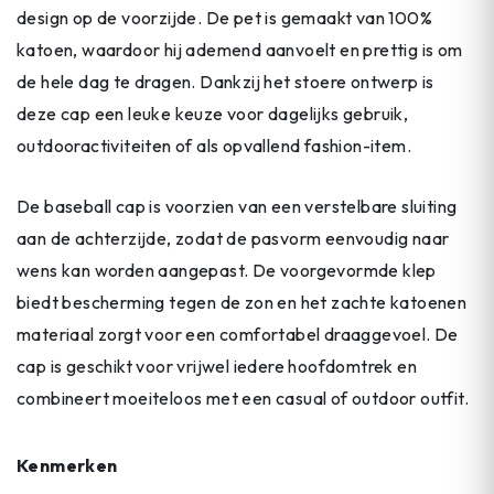
design op de voorzijde. De pet is gemaakt van 100%
katoen, waardoor hij ademend aanvoelt en prettig is om
de hele dag te dragen. Dankzij het stoere ontwerp is
deze cap een leuke keuze voor dagelijks gebruik,
outdooractiviteiten of als opvallend fashion-item.
De baseball cap is voorzien van een verstelbare sluiting
aan de achterzijde, zodat de pasvorm eenvoudig naar
wens kan worden aangepast. De voorgevormde klep
biedt bescherming tegen de zon en het zachte katoenen
materiaal zorgt voor een comfortabel draaggevoel. De
cap is geschikt voor vrijwel iedere hoofdomtrek en
combineert moeiteloos met een casual of outdoor outfit.
Kenmerken