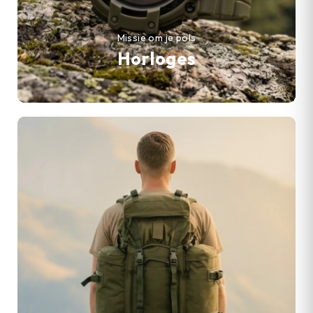
Missie om je pols
Horloges