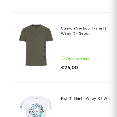
Canyon Vertical T-shirt |
Wiley X | Groen
Op voorraad
€
24,00
Fish T-Shirt | Wiley X | Wit