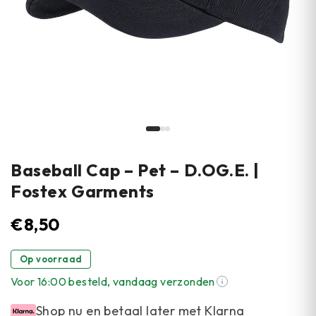
Baseball Cap – Pet – D.OG.E. |
Fostex Garments
€
8,50
Op voorraad
Voor 16:00 besteld, vandaag verzonden
Shop nu en betaal later met Klarna