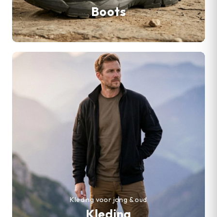
Boots
Kleding voor jong & oud
Kleding