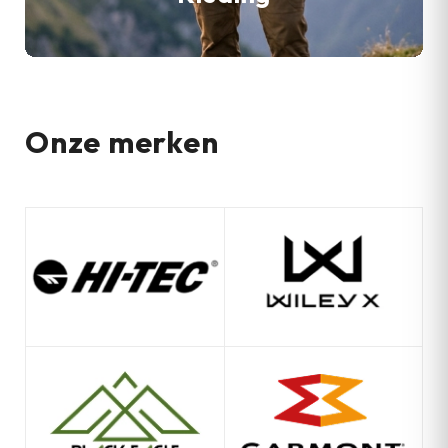
Onze merken