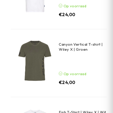
Op voorraad
€
24,00
Canyon Vertical T-shirt |
Wiley X | Groen
Op voorraad
€
24,00
Fish T-Shirt | Wiley X | Wit