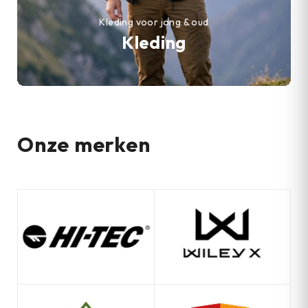
Kleding voor jong & oud
Kleding
Onze merken