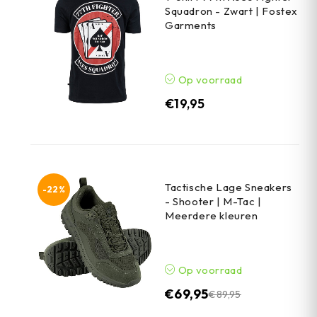
Squadron - Zwart | Fostex
Garments
Op voorraad
€
19,95
Tactische Lage Sneakers
-22%
- Shooter | M-Tac |
Meerdere kleuren
Op voorraad
€
69,95
€
89,95