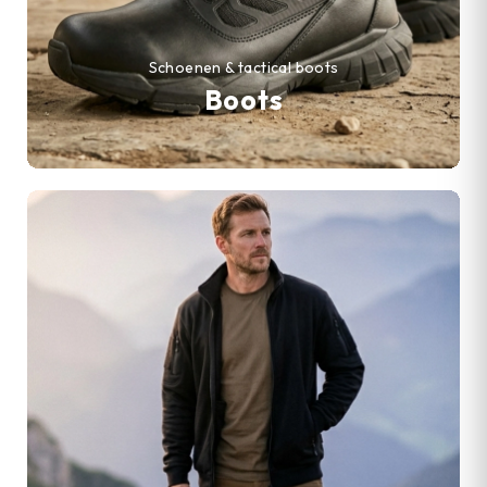
Schoenen & tactical boots
Boots