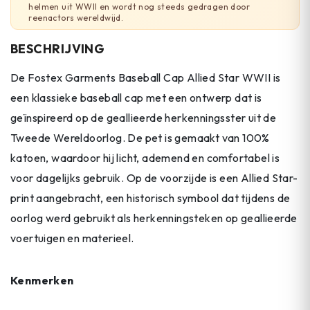
helmen uit WWII en wordt nog steeds gedragen door
reenactors wereldwijd.
BESCHRIJVING
De Fostex Garments Baseball Cap Allied Star WWII is
een klassieke baseball cap met een ontwerp dat is
geïnspireerd op de geallieerde herkenningsster uit de
Tweede Wereldoorlog. De pet is gemaakt van 100%
katoen, waardoor hij licht, ademend en comfortabel is
voor dagelijks gebruik. Op de voorzijde is een Allied Star-
print aangebracht, een historisch symbool dat tijdens de
oorlog werd gebruikt als herkenningsteken op geallieerde
voertuigen en materieel.
Kenmerken