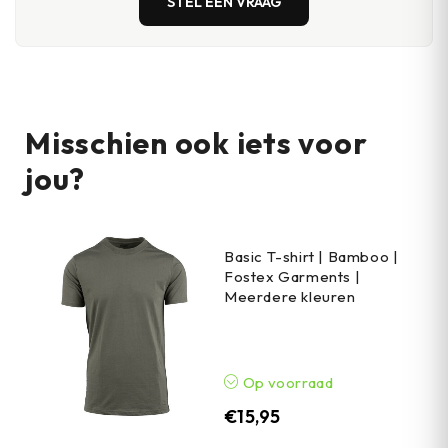
STEL EEN VRAAG
Misschien ook iets voor
jou?
Basic T-shirt | Bamboo |
Fostex Garments |
Meerdere kleuren
Op voorraad
€
15,95