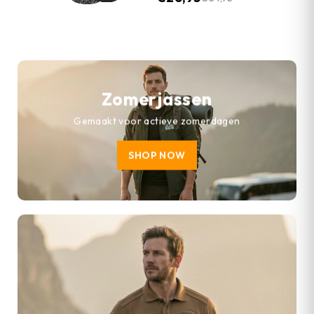
Zomerjassen
Gemaakt voor actieve zomerdagen
SHOP NOW