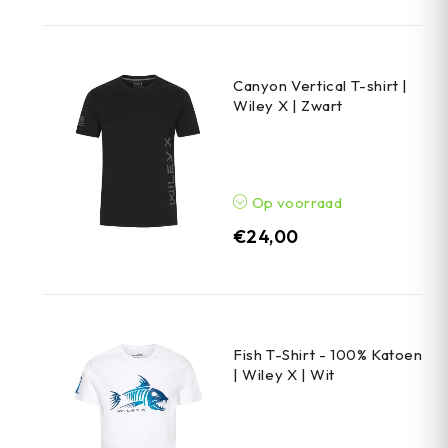
Canyon Vertical T-shirt |
Wiley X | Zwart
Op voorraad
€
24,00
Fish T-Shirt - 100% Katoen
| Wiley X | Wit