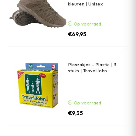
kleuren | Unisex
Op voorraad
€
69,95
Plaszakjes - Plastic | 3
stuks | TravelJohn
Op voorraad
€
9,35