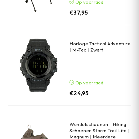
Op voorraad
€
37,95
Horloge Tactical Adventure
| M-Tac | Zwart
Op voorraad
€
24,95
Wandelschoenen - Hiking
Schoenen Storm Trail Lite |
Magnum | Meerdere