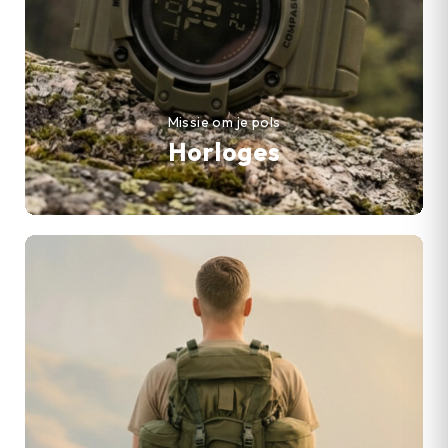
Missie om je pols
Horloges