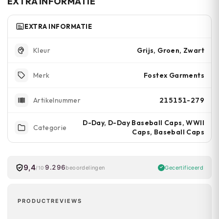
EXTRA INFORMATIE
EXTRA INFORMATIE
Grijs, Groen, Zwart
Kleur
Fostex Garments
Merk
215151-279
Artikelnummer
D-Day, D-Day Baseball Caps, WWII
Categorie
Caps, Baseball Caps
9,4
9.296
Gecertificeerd
beoordelingen
/10
PRODUCTREVIEWS