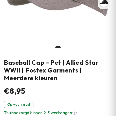
Baseball Cap – Pet | Allied Star
WWII | Fostex Garments |
Meerdere kleuren
€8,95
Op voorraad
Thuisbezorgd binnen 2-3 werkdagen