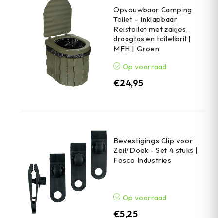
Opvouwbaar Camping
Toilet – Inklapbaar
Reistoilet met zakjes,
draagtas en toiletbril |
MFH | Groen
Op voorraad
€
24,95
Bevestigings Clip voor
Zeil/Doek - Set 4 stuks |
Fosco Industries
Op voorraad
€
5,25