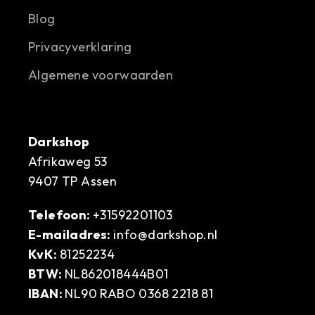
Blog
Privacyverklaring
Algemene voorwaarden
Darkshop
Afrikaweg 53
9407 TP Assen
Telefoon:
+31592201103
E-mailadres:
info@darkshop.nl
KvK:
81252234
BTW:
NL862018444B01
IBAN:
NL90 RABO 0368 2218 81