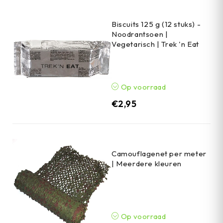
Biscuits 125 g (12 stuks) -
Noodrantsoen |
Vegetarisch | Trek 'n Eat
Op voorraad
€
2,95
Camouflagenet per meter
| Meerdere kleuren
Op voorraad