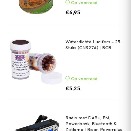
Op voorraad
€
6,95
Waterdichte Lucifers - 25
Stuks (CN327A) | BCB
Op voorraad
€
5,25
Radio met DAB+, FM,
Powerbank, Bluetooth &
Zaklamp | Bison Powerplus