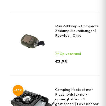
Mini Zaklamp - Compacte
Zaklamp Sleutelhanger |
Rubytec | Olive
Op voorraad
€
3,95
Camping Kookset met
-28%
Piëzo-ontsteking +
opbergkoffer + 2
gasflessen | Fox Outdoor