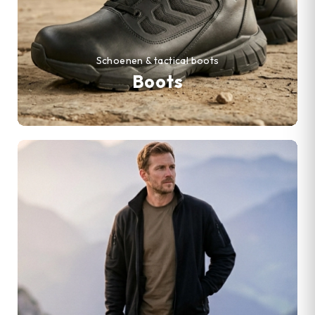
Schoenen & tactical boots
Boots