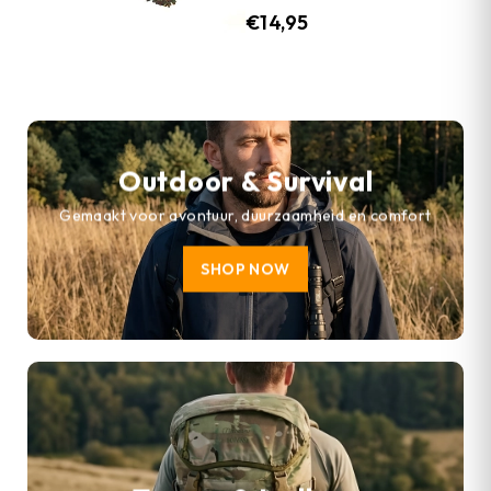
€
14,95
Outdoor & Survival
Gemaakt voor avontuur, duurzaamheid en comfort
SHOP NOW