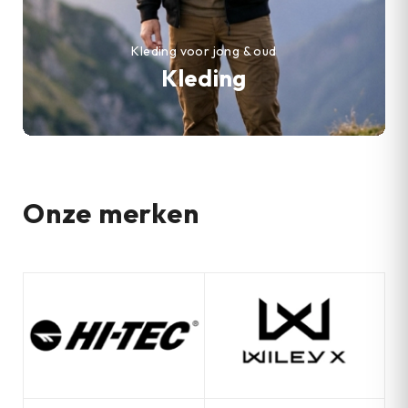
Kleding voor jong & oud
Kleding
Onze merken