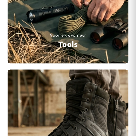
Voor elk avontuur
Tools