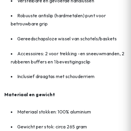
Verstelbare en gevoerde handlussen
Robuuste antislip (hardmetalen) punt voor
betrouwbare grip
Gereedschapsloze wissel van schotels/baskets
Accessoires: 2 voor trekking -en sneeuwmanden, 2
rubberen buffers en 1 bevestigingsclip
Inclusief draagtas met schouderriem
Materiaal en gewicht
Materiaal stokken: 100% aluminium
Gewicht per stok: circa 265 gram