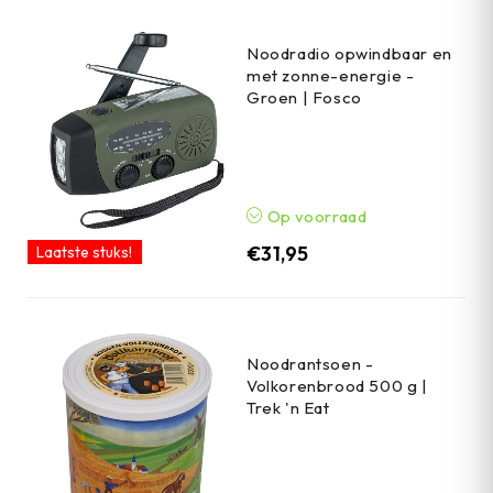
Noodradio opwindbaar en
met zonne-energie -
Groen | Fosco
Op voorraad
€
31,95
Laatste stuks!
Noodrantsoen -
Volkorenbrood 500 g |
Trek 'n Eat