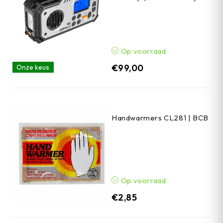
Op voorraad
€
99,00
Onze keus
Handwarmers CL281 | BCB
Op voorraad
€
2,85