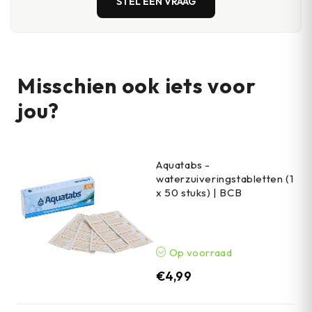
STEL EEN VRAAG
Misschien ook iets voor
jou?
Aquatabs -
waterzuiveringstabletten (1
x 50 stuks) | BCB
Op voorraad
€
4,99