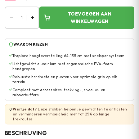
TOEVOEGEN AAN
–
+
1
WINKELWAGEN
WAAROM KIEZEN
Traploze hoogteverstelling 64-135 cm met snelspansysteem
Lichtgewicht aluminium met ergonomische EVA-foam
handgrepen
Robuuste hardmetalen punten voor optimale grip op elk
terrein
Compleet met accessoires: trekking-, sneeuw- en
rubberbuffers
Wist je dat?
Deze stokken helpen je gewrichten te ontlasten
💡
en verminderen vermoeidheid met tot 25% op lange
trekroutes.
BESCHRIJVING