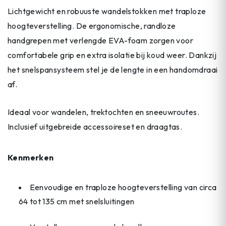
Lichtgewicht en robuuste wandelstokken met traploze
hoogteverstelling. De ergonomische, randloze
handgrepen met verlengde EVA-foam zorgen voor
comfortabele grip en extra isolatie bij koud weer. Dankzij
het snelspansysteem stel je de lengte in een handomdraai
af.
Ideaal voor wandelen, trektochten en sneeuwroutes.
Inclusief uitgebreide accessoireset en draagtas.
Kenmerken
Eenvoudige en traploze hoogteverstelling van circa
64 tot 135 cm met snelsluitingen