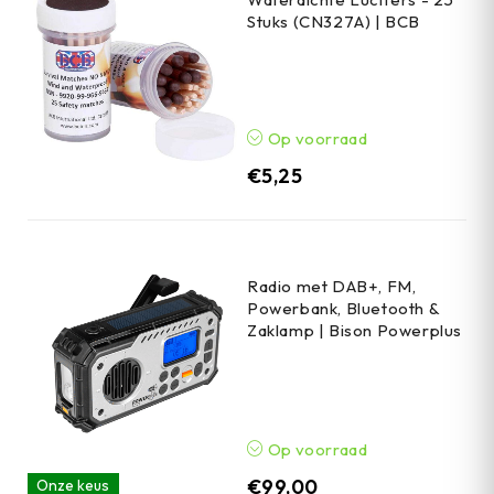
Stuks (CN327A) | BCB
Op voorraad
€
5,25
Radio met DAB+, FM,
Powerbank, Bluetooth &
Zaklamp | Bison Powerplus
Op voorraad
€
99,00
Onze keus