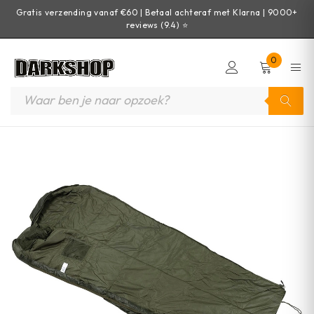
Gratis verzending vanaf €60 | Betaal achteraf met Klarna | 9000+
reviews (9.4) ⭐
0