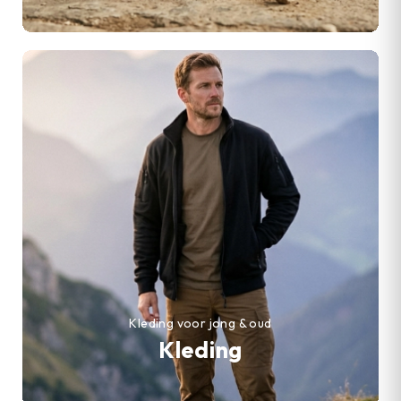
Kleding voor jong & oud
Kleding