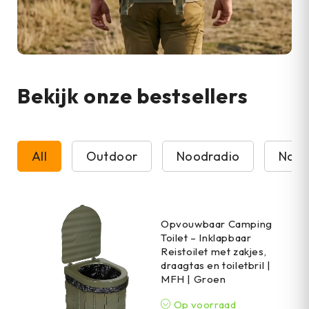
Bekijk onze bestsellers
All
Outdoor
Noodradio
Nood
Opvouwbaar Camping
Toilet – Inklapbaar
Reistoilet met zakjes,
draagtas en toiletbril |
MFH | Groen
Op voorraad