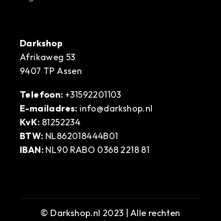
Darkshop
Afrikaweg 53
9407 TP Assen
Telefoon:
+31592201103
E-mailadres:
info@darkshop.nl
KvK:
81252234
BTW:
NL862018444B01
IBAN:
NL90 RABO 0368 2218 81
© Darkshop.nl 2023 | Alle rechten