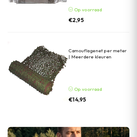
Op voorraad
€
2,95
Camouflagenet per meter
| Meerdere kleuren
Op voorraad
€
14,95