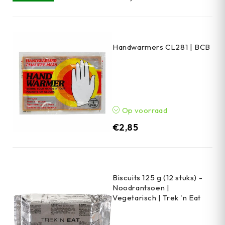
Handwarmers CL281 | BCB
Op voorraad
€
2,85
Biscuits 125 g (12 stuks) -
Noodrantsoen |
Vegetarisch | Trek 'n Eat