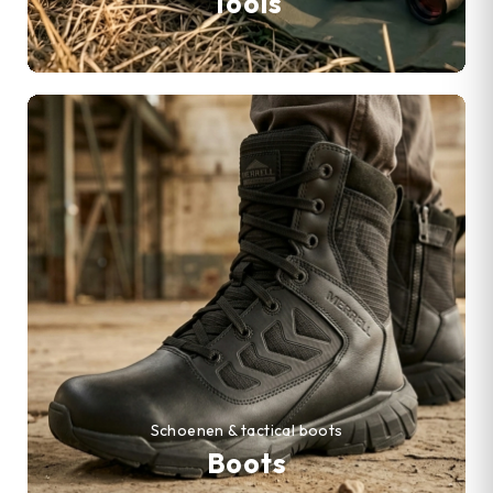
Tools
Schoenen & tactical boots
Boots