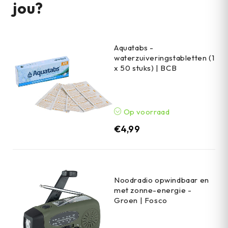
jou?
Aquatabs -
waterzuiveringstabletten (1
x 50 stuks) | BCB
Op voorraad
€
4,99
Noodradio opwindbaar en
met zonne-energie -
Groen | Fosco