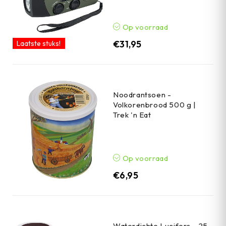
Op voorraad
€
31,95
Laatste stuks!
Noodrantsoen -
Volkorenbrood 500 g |
Trek 'n Eat
Op voorraad
€
6,95
Waterdichte Lucifers - 25