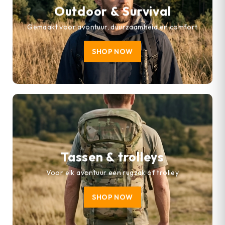
Outdoor & Survival
Gemaakt voor avontuur, duurzaamheid en comfort
SHOP NOW
Tassen & trolleys
Voor elk avontuur een rugzak of trolley
SHOP NOW