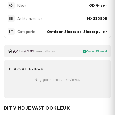
OD Green
Kleur
MX31580B
Artikelnummer
Outdoor, Slaapzak, Slaapspullen
Categorie
9,4
9.292
Gecertificeerd
beoordelingen
/10
PRODUCTREVIEWS
Nog geen productreviews.
DIT VIND JE VAST OOK LEUK