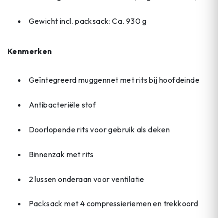
Gewicht incl. packsack: Ca. 930 g
Kenmerken
Geïntegreerd muggennet met rits bij hoofdeinde
Antibacteriële stof
Doorlopende rits voor gebruik als deken
Binnenzak met rits
2 lussen onderaan voor ventilatie
Packsack met 4 compressieriemen en trekkoord