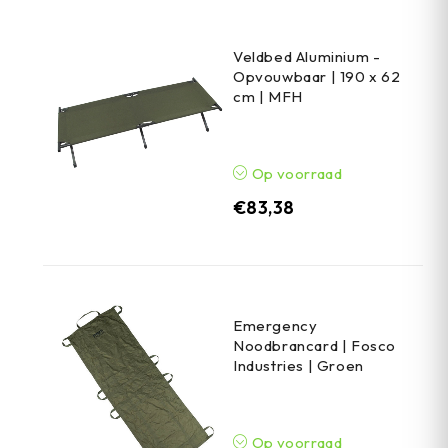
Veldbed Aluminium -
Opvouwbaar | 190 x 62
cm | MFH
Op voorraad
€
83,38
Emergency
Noodbrancard | Fosco
Industries | Groen
Op voorraad