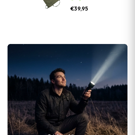
€
39,95