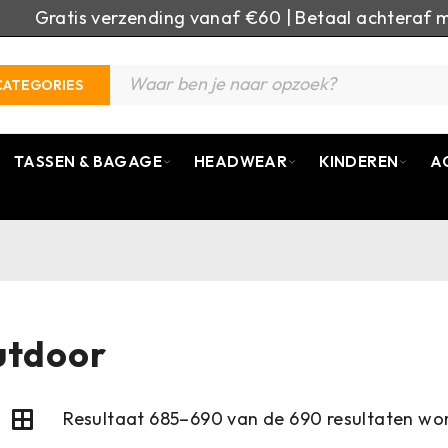
Gratis verzending vanaf €60 | Betaal achteraf m
CATEGORIES
TASSEN & BAGAGE
HEADWEAR
KINDEREN
A
tdoor
Resultaat 685–690 van de 690 resultaten wo