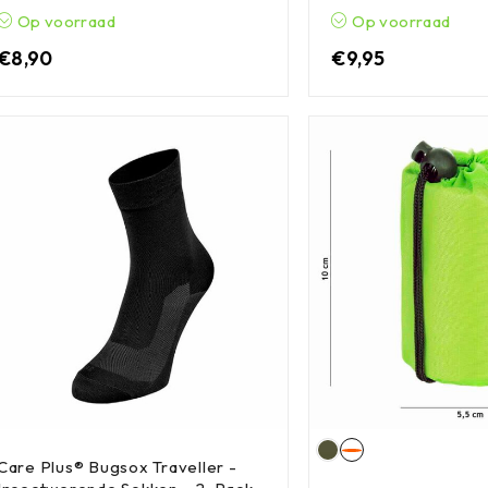
Op voorraad
Op voorraad
€
8,90
€
9,95
Care Plus® Bugsox Traveller -