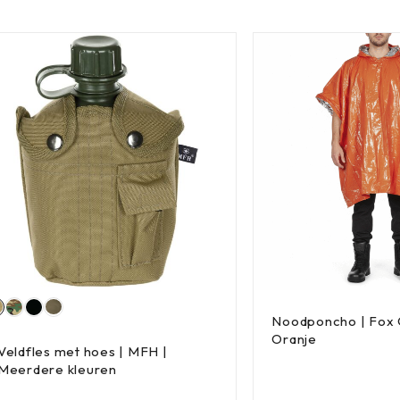
Noodponcho | Fox 
Oranje
Veldfles met hoes | MFH |
Meerdere kleuren