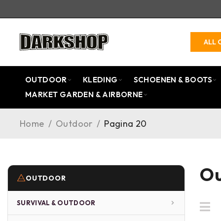
ALL 
OUTDOOR
KLEDING
SCHOENEN & BOOTS
MARKET GARDEN & AIRBORNE
Home
/
Outdoor
/
Pagina 20
Ou
OUTDOOR
SURVIVAL & OUTDOOR