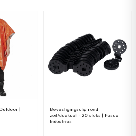
Outdoor |
Bevestigingsclip rond
zeil/doekset - 20 stuks | Fosco
Industries