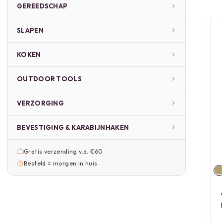
GEREEDSCHAP
SLAPEN
KOKEN
OUTDOOR TOOLS
VERZORGING
BEVESTIGING & KARABIJNHAKEN
Gratis verzending v.a. €60
Besteld = morgen in huis