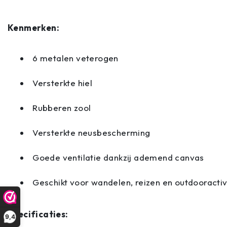
Kenmerken:
6 metalen veterogen
Versterkte hiel
Rubberen zool
Versterkte neusbescherming
Goede ventilatie dankzij ademend canvas
Geschikt voor wandelen, reizen en outdooractiv
Specificaties:
9,4