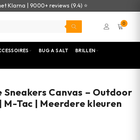
et Klarna | 9000+ reviews (9.4) ⭐
0
CCESSOIRES
BUG A SALT
BRILLEN
e Sneakers Canvas – Outdoor
| M-Tac | Meerdere kleuren