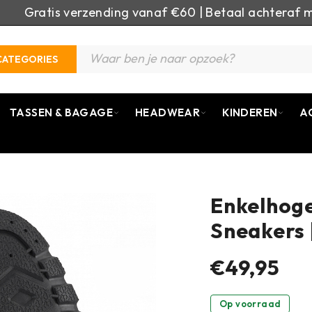
Gratis verzending vanaf €60 | Betaal achteraf m
CATEGORIES
TASSEN & BAGAGE
HEADWEAR
KINDEREN
A
Enkelhog
Sneakers 
€49,95
Op voorraad