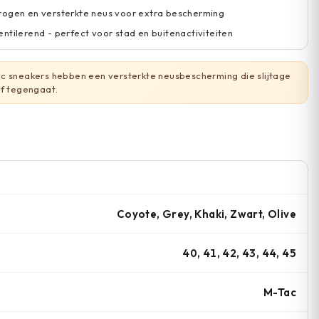
rogen en versterkte neus voor extra bescherming
ntilerend - perfect voor stad en buitenactiviteiten
c sneakers hebben een versterkte neusbescherming die slijtage
ef tegengaat.
Coyote, Grey, Khaki, Zwart, Olive
40, 41, 42, 43, 44, 45
M-Tac