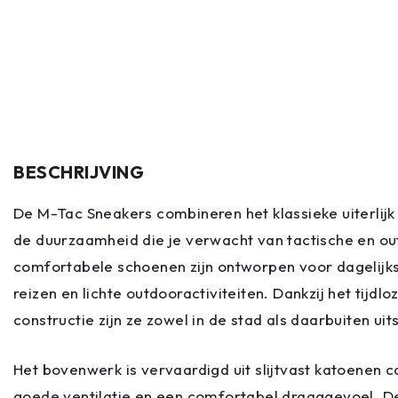
BESCHRIJVING
De M-Tac Sneakers combineren het klassieke uiterlij
de duurzaamheid die je verwacht van tactische en ou
comfortabele schoenen zijn ontworpen voor dagelijks
reizen en lichte outdooractiviteiten. Dankzij het tijd
constructie zijn ze zowel in de stad als daarbuiten ui
Het bovenwerk is vervaardigd uit slijtvast katoenen 
goede ventilatie en een comfortabel draaggevoel. De