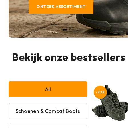
ONTDEK ASSORTIMENT
Bekijk onze bestsellers
All
-22%
Schoenen & Combat Boots