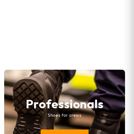
Professionals
Shoes for crews