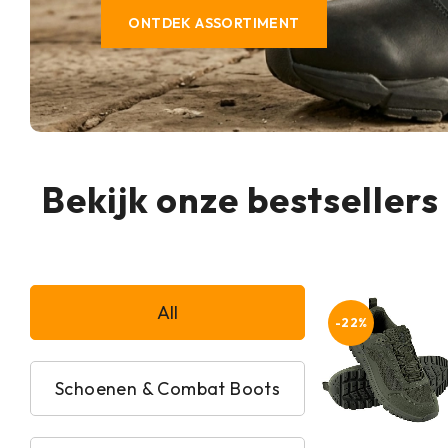
ONTDEK ASSORTIMENT
Bekijk onze bestsellers
All
-22%
Schoenen & Combat Boots