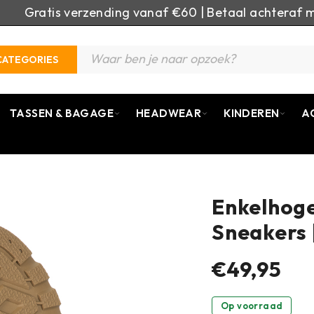
Gratis verzending vanaf €60 | Betaal achteraf m
CATEGORIES
TASSEN & BAGAGE
HEADWEAR
KINDEREN
A
Enkelhog
Sneakers 
€49,95
Op voorraad