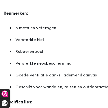
Kenmerken:
6 metalen veterogen
Versterkte hiel
Rubberen zool
Versterkte neusbescherming
Goede ventilatie dankzij ademend canvas
Geschikt voor wandelen, reizen en outdooractiv
Specificaties:
9,4