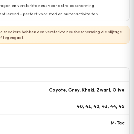
rogen en versterkte neus voor extra bescherming
ntilerend - perfect voor stad en buitenactiviteiten
c sneakers hebben een versterkte neusbescherming die slijtage
ef tegengaat.
Coyote, Grey, Khaki, Zwart, Olive
40, 41, 42, 43, 44, 45
M-Tac