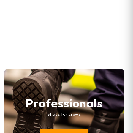
Professionals
Shoes for crews