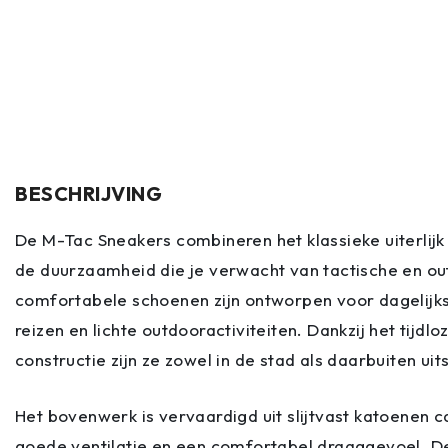
BESCHRIJVING
De M-Tac Sneakers combineren het klassieke uiterlij
de duurzaamheid die je verwacht van tactische en ou
comfortabele schoenen zijn ontworpen voor dagelijks
reizen en lichte outdooractiviteiten. Dankzij het tijd
constructie zijn ze zowel in de stad als daarbuiten ui
Het bovenwerk is vervaardigd uit slijtvast katoenen 
goede ventilatie en een comfortabel draaggevoel. De