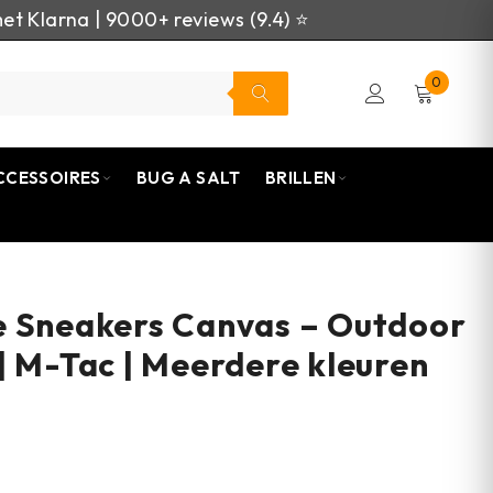
et Klarna | 9000+ reviews (9.4) ⭐
0
CCESSOIRES
BUG A SALT
BRILLEN
e Sneakers Canvas – Outdoor
| M-Tac | Meerdere kleuren