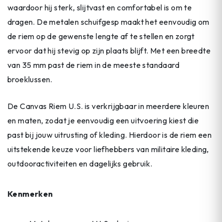
waardoor hij sterk, slijtvast en comfortabel is om te
dragen. De metalen schuifgesp maakt het eenvoudig om
de riem op de gewenste lengte af te stellen en zorgt
ervoor dat hij stevig op zijn plaats blijft. Met een breedte
van 35 mm past de riem in de meeste standaard
broeklussen.
De Canvas Riem U.S. is verkrijgbaar in meerdere kleuren
en maten, zodat je eenvoudig een uitvoering kiest die
past bij jouw uitrusting of kleding. Hierdoor is de riem een
uitstekende keuze voor liefhebbers van militaire kleding,
outdooractiviteiten en dagelijks gebruik.
Kenmerken