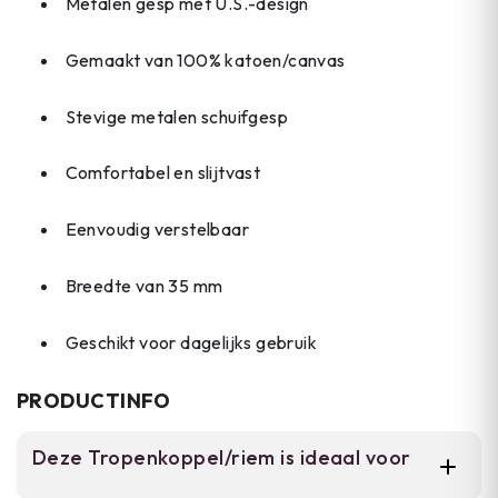
Metalen gesp met U.S.-design
Gemaakt van 100% katoen/canvas
Stevige metalen schuifgesp
Comfortabel en slijtvast
Eenvoudig verstelbaar
Breedte van 35 mm
Geschikt voor dagelijks gebruik
PRODUCTINFO
Deze Tropenkoppel/riem is ideaal voor