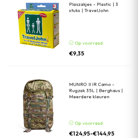
Plaszakjes - Plastic | 3
stuks | TravelJohn
Op voorraad
€
9,35
MUNRO II IR Camo -
Rugzak 35L | Berghaus |
Meerdere kleuren
Op voorraad
€
124,95
-
€
144,95