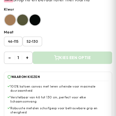
Kleur
Maat
46-115
52-130
–
+
1
KIES EEN OPTIE
WAAROM KIEZEN
100% katoen canvas met leren uiteinde voor maximale
duurzaamheid
Verstelbaar van 46 tot 130 cm, perfect voor elke
lichaamsomvang
Robuuste metalen schuifgesp voor betrouwbare grip en
stevigheid