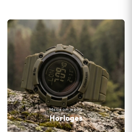
Missie om je pols
Horloges