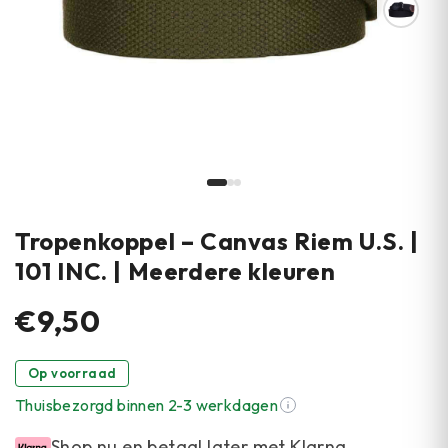
Tropenkoppel – Canvas Riem U.S. |
101 INC. | Meerdere kleuren
€9,50
Op voorraad
Thuisbezorgd binnen 2-3 werkdagen
Shop nu en betaal later met Klarna