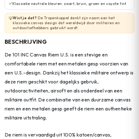
Klassieke neutrale kleuren: zwart, bruin, groen en coyote tint
Wist je dat?
De Tropenkoppel dankt zijn naam aan het
💡
klassieke canvas design dat wereldwijd door militairen en
outdoorliefhebbers gebruikt wordt.
BESCHRIJVING
De 101 INC Canvas Riem U.S. is een stevige en
comfortabele riem met een metalen gesp voorzien van
een U.S.-design. Dankzij het klassieke militaire ontwerp is
deze riem geschikt voor dagelijks gebruik,
outdooractiviteiten, airsoft en als onderdeel van een
militaire outfit. De combinatie van een duurzame canvas
riem en een metalen gesp geeft de riem een authentieke
militaire uitstraling.
De riem is vervaardigd uit 100% katoen/canvas,