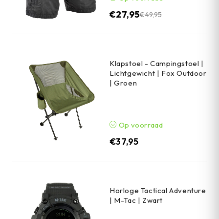
€
27,95
€
49,95
Klapstoel - Campingstoel |
Lichtgewicht | Fox Outdoor
| Groen
Op voorraad
€
37,95
Horloge Tactical Adventure
| M-Tac | Zwart