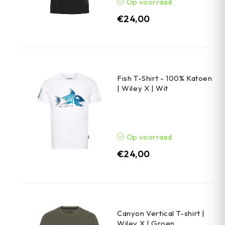
Op voorraad
€
24,00
Fish T-Shirt - 100% Katoen
| Wiley X | Wit
Op voorraad
€
24,00
Canyon Vertical T-shirt |
Wiley X | Groen