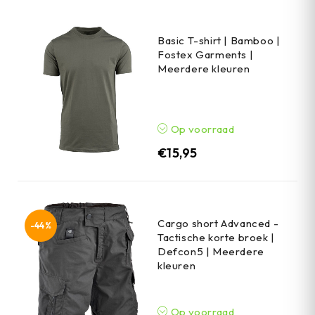
Basic T-shirt | Bamboo |
Fostex Garments |
Meerdere kleuren
Op voorraad
€
15,95
Cargo short Advanced -
-44%
Tactische korte broek |
Defcon5 | Meerdere
kleuren
Op voorraad