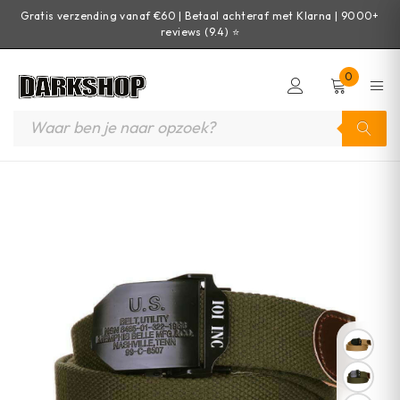
Gratis verzending vanaf €60 | Betaal achteraf met Klarna | 9000+
reviews (9.4) ⭐
0