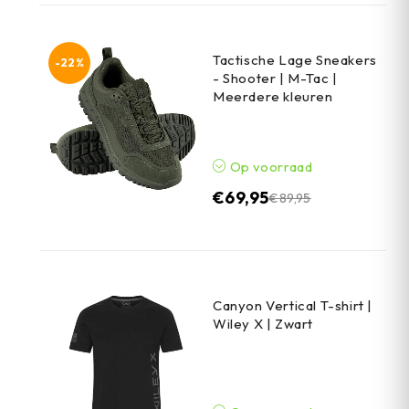
Tactische Lage Sneakers
-22%
- Shooter | M-Tac |
Meerdere kleuren
Op voorraad
€
69,95
€
89,95
Canyon Vertical T-shirt |
Wiley X | Zwart