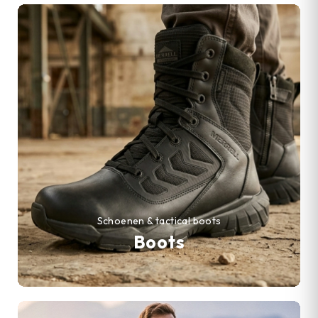
Schoenen & tactical boots
Boots