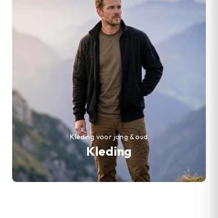
Kleding voor jong & oud
Kleding