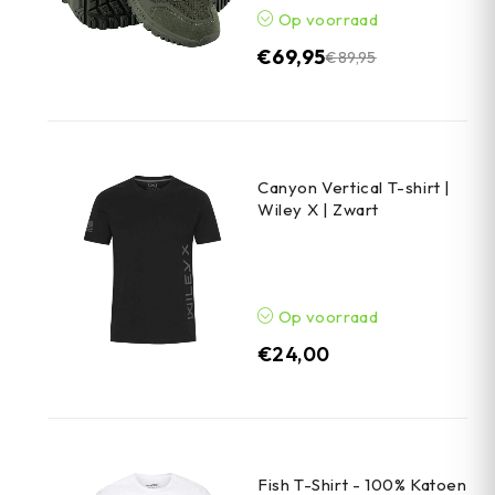
Op voorraad
€
69,95
€
89,95
Canyon Vertical T-shirt |
Wiley X | Zwart
Op voorraad
€
24,00
Fish T-Shirt - 100% Katoen