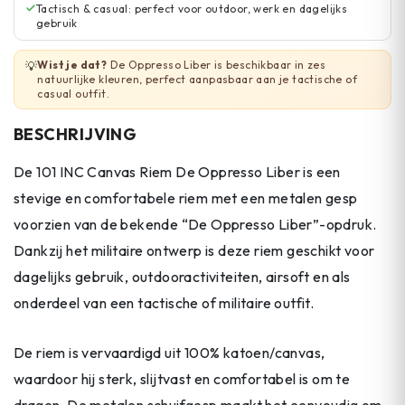
Tactisch & casual: perfect voor outdoor, werk en dagelijks
gebruik
Wist je dat?
De Oppresso Liber is beschikbaar in zes
💡
natuurlijke kleuren, perfect aanpasbaar aan je tactische of
casual outfit.
BESCHRIJVING
De 101 INC Canvas Riem De Oppresso Liber is een
stevige en comfortabele riem met een metalen gesp
voorzien van de bekende “De Oppresso Liber”-opdruk.
Dankzij het militaire ontwerp is deze riem geschikt voor
dagelijks gebruik, outdooractiviteiten, airsoft en als
onderdeel van een tactische of militaire outfit.
De riem is vervaardigd uit 100% katoen/canvas,
waardoor hij sterk, slijtvast en comfortabel is om te
dragen. De metalen schuifgesp maakt het eenvoudig om