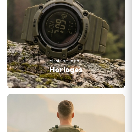
Missie om je pols
Horloges