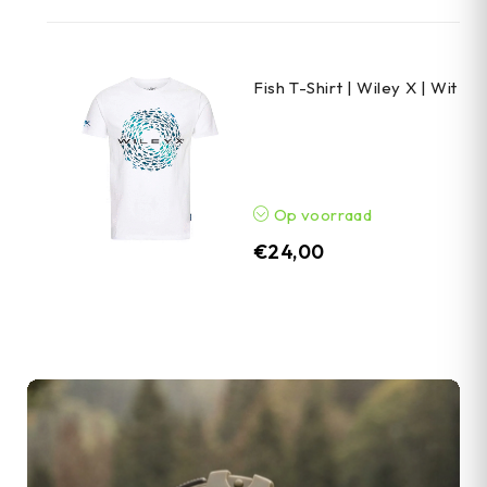
Fish T-Shirt | Wiley X | Wit
Op voorraad
€
24,00