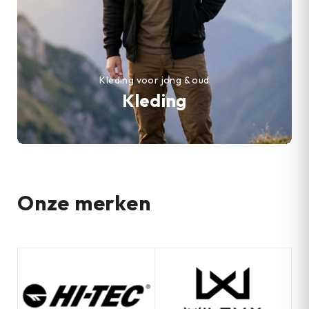
Kleding voor jong & oud
Kleding
Onze merken