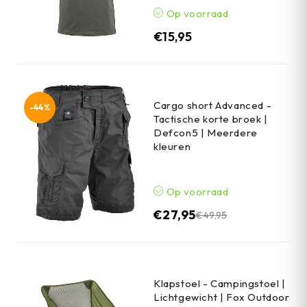
Op voorraad
€
15,95
Cargo short Advanced -
-44%
Tactische korte broek |
Defcon5 | Meerdere
kleuren
Op voorraad
€
27,95
€
49,95
Klapstoel - Campingstoel |
Lichtgewicht | Fox Outdoor