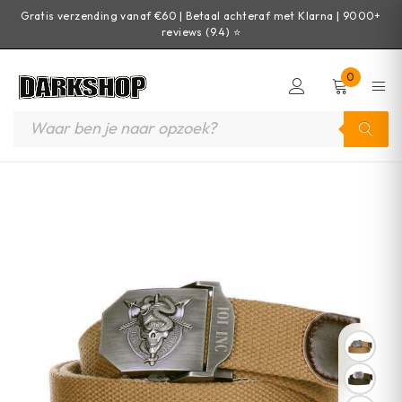
Gratis verzending vanaf €60 | Betaal achteraf met Klarna | 9000+
reviews (9.4) ⭐
0