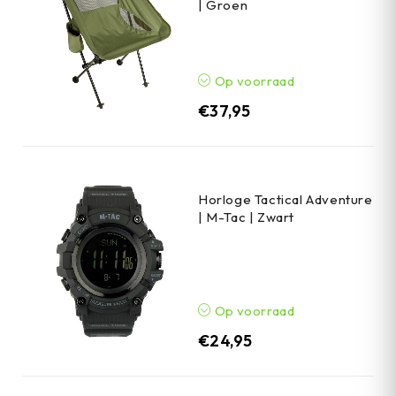
| Groen
Op voorraad
€
37,95
Horloge Tactical Adventure
| M-Tac | Zwart
Op voorraad
€
24,95