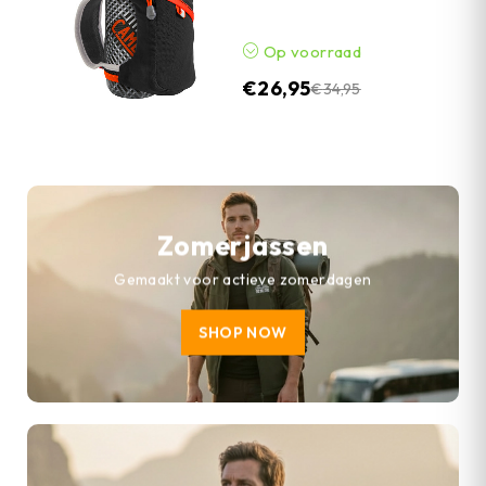
Op voorraad
€
26,95
€
34,95
Zomerjassen
Gemaakt voor actieve zomerdagen
SHOP NOW