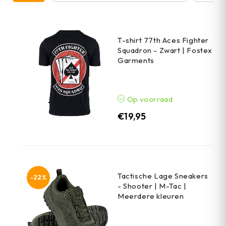
T-shirt 77th Aces Fighter
Squadron - Zwart | Fostex
Garments
Op voorraad
€
19,95
Tactische Lage Sneakers
-22%
- Shooter | M-Tac |
Meerdere kleuren