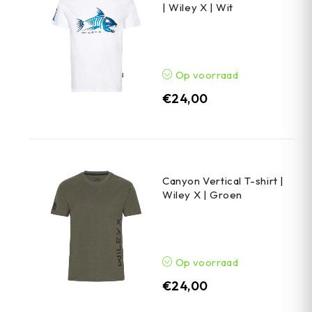
| Wiley X | Wit
Op voorraad
€
24,00
Canyon Vertical T-shirt |
Wiley X | Groen
Op voorraad
€
24,00