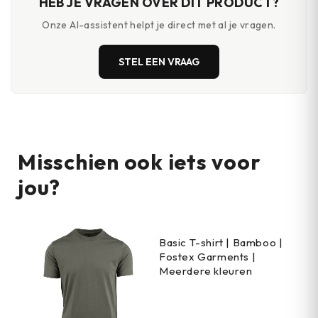
HEB JE VRAGEN OVER DIT PRODUCT?
Onze AI-assistent helpt je direct met al je vragen.
STEL EEN VRAAG
Misschien ook iets voor
jou?
Basic T-shirt | Bamboo |
Fostex Garments |
Meerdere kleuren