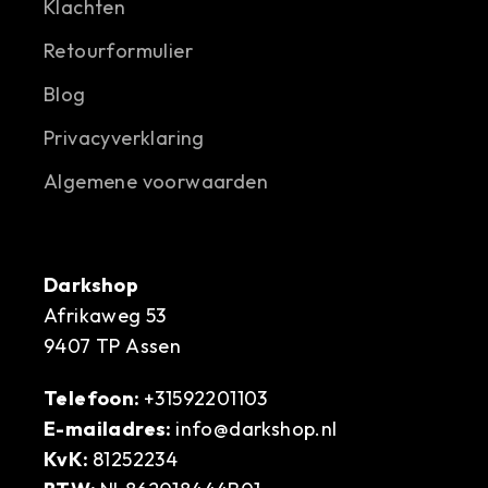
Klachten
Retourformulier
Blog
Privacyverklaring
Algemene voorwaarden
Darkshop
Afrikaweg 53
9407 TP Assen
Telefoon:
+31592201103
E-mailadres:
info@darkshop.nl
KvK:
81252234