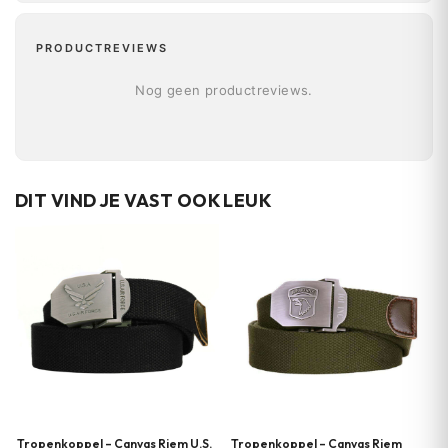
PRODUCTREVIEWS
Nog geen productreviews.
DIT VIND JE VAST OOK LEUK
Tropenkoppel – Canvas Riem U.S.
Tropenkoppel – Canvas Riem