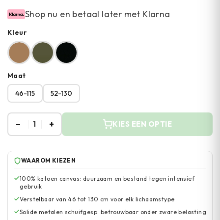
Shop nu en betaal later met Klarna
Kleur
Maat
46-115
52-130
–
+
1
KIES EEN OPTIE
WAAROM KIEZEN
100% katoen canvas: duurzaam en bestand tegen intensief
gebruik
Verstelbaar van 46 tot 130 cm voor elk lichaamstype
Solide metalen schuifgesp: betrouwbaar onder zware belasting