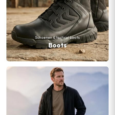
Schoenen & tactical boots
Boots