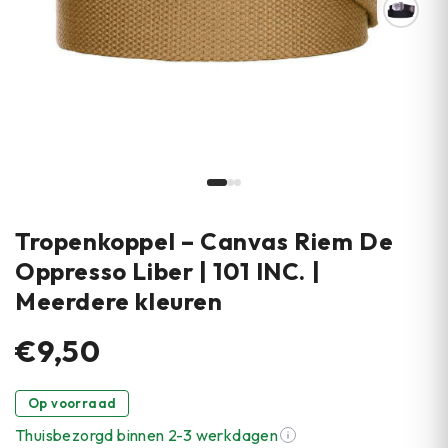
Tropenkoppel – Canvas Riem De
Oppresso Liber | 101 INC. |
Meerdere kleuren
€9,50
Op voorraad
Thuisbezorgd binnen 2-3 werkdagen