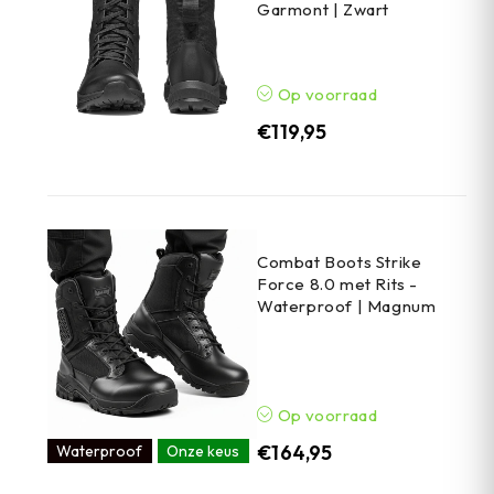
Garmont | Zwart
Op voorraad
€
119,95
Combat Boots Strike
Force 8.0 met Rits -
Waterproof | Magnum
Op voorraad
€
164,95
Waterproof
Onze keus