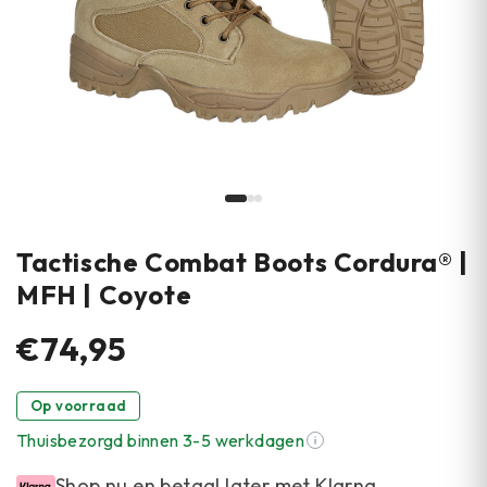
Tactische Combat Boots Cordura® |
MFH | Coyote
€74,95
Op voorraad
Thuisbezorgd binnen 3-5 werkdagen
Shop nu en betaal later met Klarna