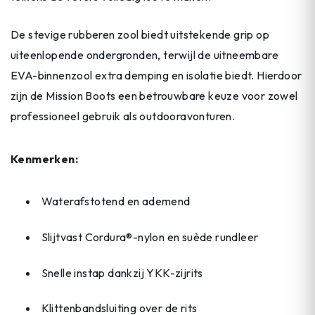
De stevige rubberen zool biedt uitstekende grip op
uiteenlopende ondergronden, terwijl de uitneembare
EVA-binnenzool extra demping en isolatie biedt. Hierdoor
zijn de Mission Boots een betrouwbare keuze voor zowel
professioneel gebruik als outdooravonturen.
Kenmerken:
Waterafstotend en ademend
Slijtvast Cordura®-nylon en suède rundleer
Snelle instap dankzij YKK-zijrits
Klittenbandsluiting over de rits