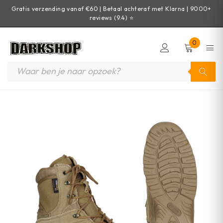
Gratis verzending vanaf €60 | Betaal achteraf met Klarna | 9000+
reviews (9.4) ⭐
0