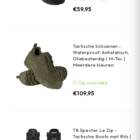
€
59,95
Tactische Schoenen -
Waterproof, Antistatisch,
Oliebestendig | M-Tac |
Meerdere kleuren
Op voorraad
€
109,95
T8 Specter Le Zip -
Tactische Boots met Rits |