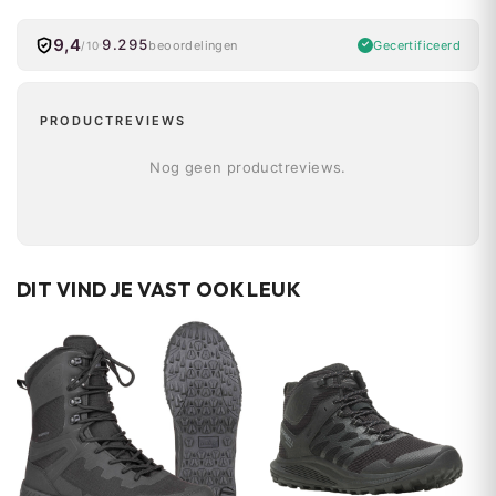
9,4
9.295
Gecertificeerd
beoordelingen
/10
PRODUCTREVIEWS
Nog geen productreviews.
DIT VIND JE VAST OOK LEUK