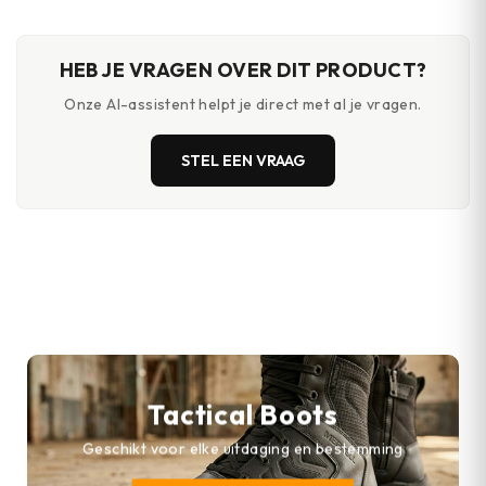
HEB JE VRAGEN OVER DIT PRODUCT?
Onze AI-assistent helpt je direct met al je vragen.
STEL EEN VRAAG
Tactical Boots
Geschikt voor elke uitdaging en bestemming