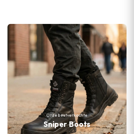
Onze bestverkochte
Sniper Boots