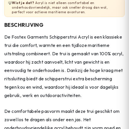
Wist je dat?
Acryl is niet alleen comfortabel en
💡
onderhoudsvriendelijk, maar ook sneller droog dan wol,
perfect voor actieve maritieme avonturen.
BESCHRIJVING
De Fostex Garments Schipperstrui Acryl is een klassieke
trui die comfort, warmte en een tijdloze maritieme
uitstraling combineert. De trui is gemaakt van 100% acryl,
waardoor hij zacht aanvoelt, licht van gewicht is en
eenvoudig te onderhouden is. Dankzij de hoge kraag met
ritssluiting biedt de schipperstrui extra bescherming
tegen kou en wind, waardoor hij ideaal is voor dagelijks
gebruik, werk en outdooractiviteiten.
De comfortabele pasvorm maakt deze trui geschikt om
zowel los te dragen als onder een jas. Het
onderhoudsvriendelijke acryl behoudt zijn vorm goed en