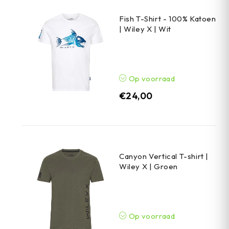
Fish T-Shirt - 100% Katoen
| Wiley X | Wit
Op voorraad
€
24,00
Canyon Vertical T-shirt |
Wiley X | Groen
Op voorraad