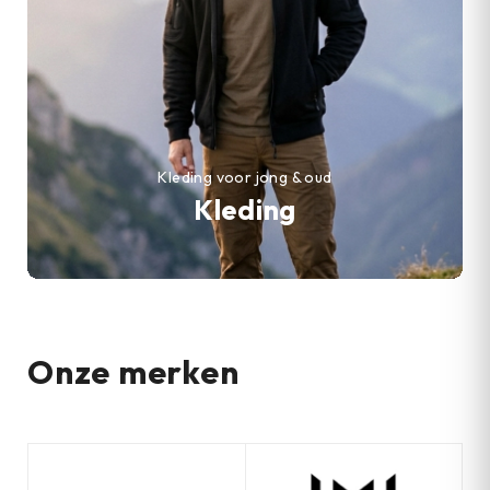
Kleding voor jong & oud
Kleding
Onze merken