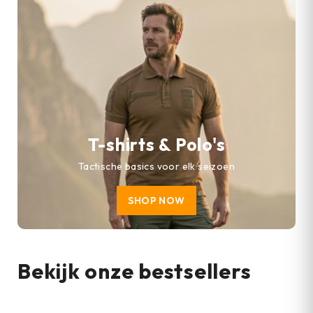
T-shirts & Polo's
Tactische basics voor elk seizoen
SHOP NOW
Bekijk onze bestsellers