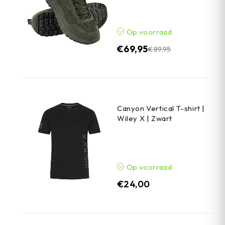
Op voorraad
€
69,95
€
89,95
Canyon Vertical T-shirt |
Wiley X | Zwart
Op voorraad
€
24,00