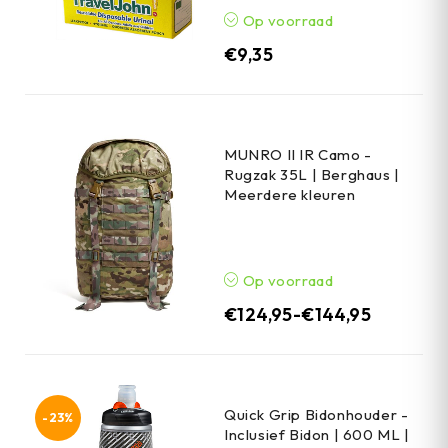
Op voorraad
€
9,35
MUNRO II IR Camo -
Rugzak 35L | Berghaus |
Meerdere kleuren
Op voorraad
€
124,95
-
€
144,95
Quick Grip Bidonhouder -
-23%
Inclusief Bidon | 600 ML |