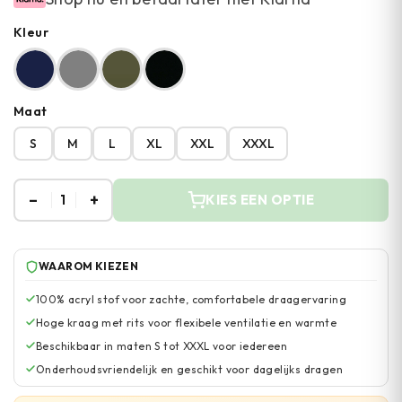
Kleur
Maat
S
M
L
XL
XXL
XXXL
–
+
1
KIES EEN OPTIE
WAAROM KIEZEN
100% acryl stof voor zachte, comfortabele draagervaring
Hoge kraag met rits voor flexibele ventilatie en warmte
Beschikbaar in maten S tot XXXL voor iedereen
Onderhoudsvriendelijk en geschikt voor dagelijks dragen