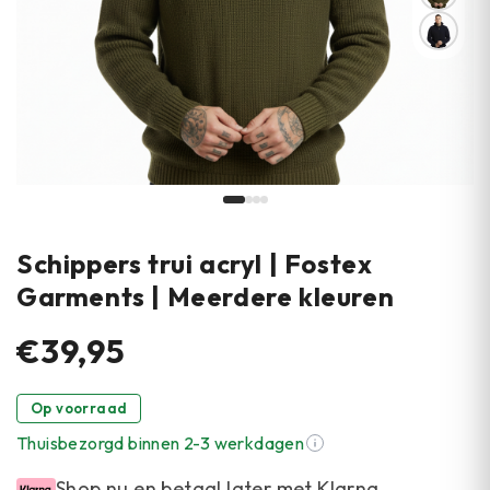
Schippers trui acryl | Fostex
Garments | Meerdere kleuren
€39,95
Op voorraad
Thuisbezorgd binnen 2-3 werkdagen
Shop nu en betaal later met Klarna