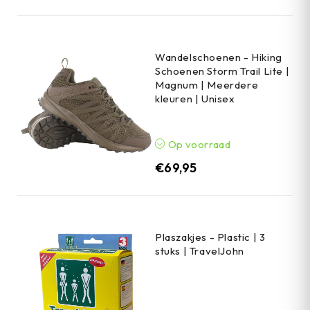
Wandelschoenen - Hiking
Schoenen Storm Trail Lite |
Magnum | Meerdere
kleuren | Unisex
Op voorraad
€
69,95
Plaszakjes - Plastic | 3
stuks | TravelJohn