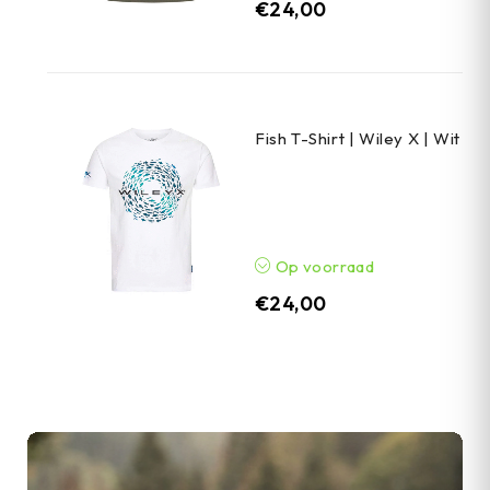
€
24,00
Fish T-Shirt | Wiley X | Wit
Op voorraad
€
24,00