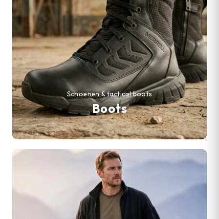
Schoenen & tactical boots
Boots