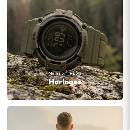
Missie om je pols
Horloges