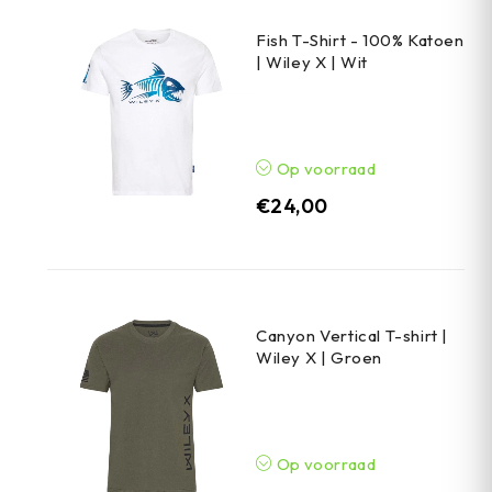
Fish T-Shirt - 100% Katoen
| Wiley X | Wit
Op voorraad
€
24,00
Canyon Vertical T-shirt |
Wiley X | Groen
Op voorraad