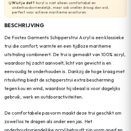
Wist je dat?
Acryl is niet alleen comfortabel en
💡
onderhoudsvriendelijk, maar ook sneller droog dan wol,
perfect voor actieve maritieme avonturen.
BESCHRIJVING
De Fostex Garments Schipperstrui Acryl is een klassieke
trui die comfort, warmte en een tijdloze maritieme
uitstraling combineert. De trui is gemaakt van 100% acryl,
waardoor hij zacht aanvoelt, licht van gewicht is en
eenvoudig te onderhouden is. Dankzij de hoge kraag met
ritssluiting biedt de schipperstrui extra bescherming
tegen kou en wind, waardoor hij ideaal is voor dagelijks
gebruik, werk en outdooractiviteiten.
De comfortabele pasvorm maakt deze trui geschikt om
zowel los te dragen als onder een jas. Het
onderhoudsvriendelijke acryl behoudt zijn vorm goed en