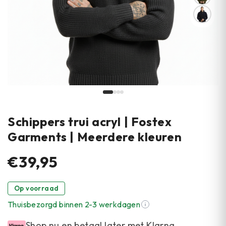
Schippers trui acryl | Fostex
Garments | Meerdere kleuren
€39,95
Op voorraad
Thuisbezorgd binnen 2-3 werkdagen
Shop nu en betaal later met Klarna