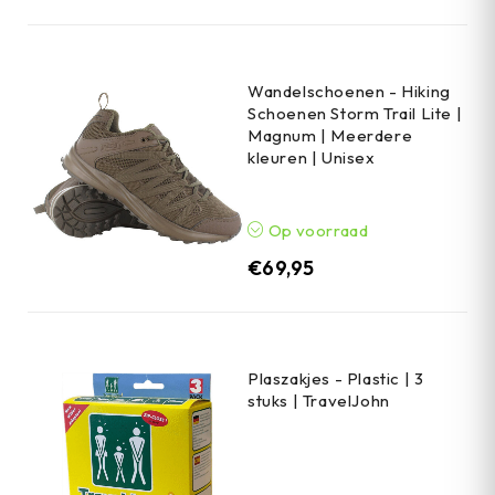
Wandelschoenen - Hiking
Schoenen Storm Trail Lite |
Magnum | Meerdere
kleuren | Unisex
Op voorraad
€
69,95
Plaszakjes - Plastic | 3
stuks | TravelJohn