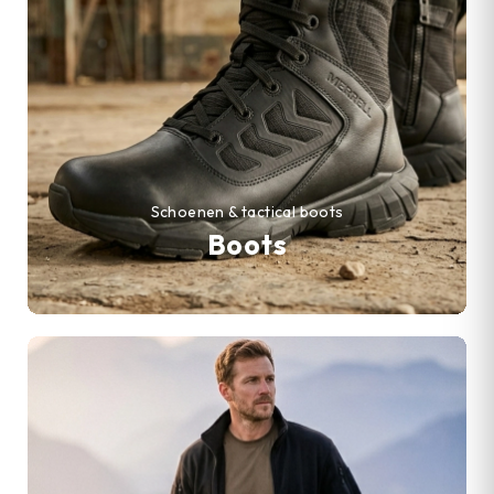
Schoenen & tactical boots
Boots