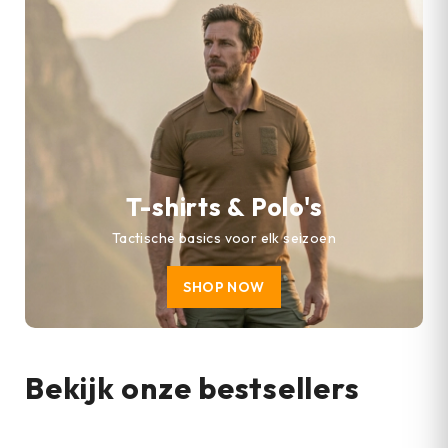
T-shirts & Polo's
Tactische basics voor elk seizoen
SHOP NOW
Bekijk onze bestsellers