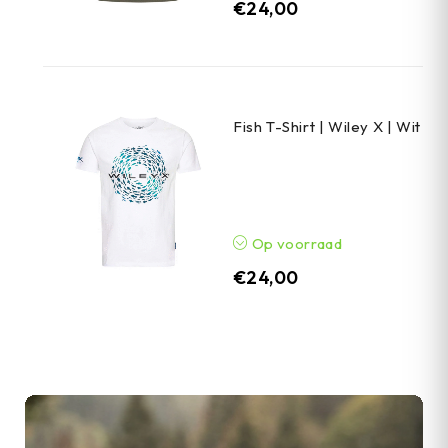
€
24,00
Fish T-Shirt | Wiley X | Wit
Op voorraad
€
24,00