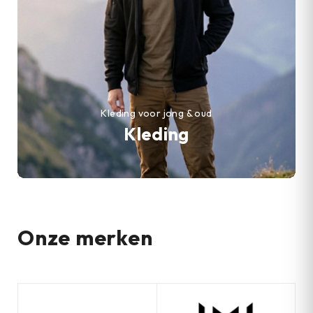
Kleding voor jong & oud
Kleding
Onze merken