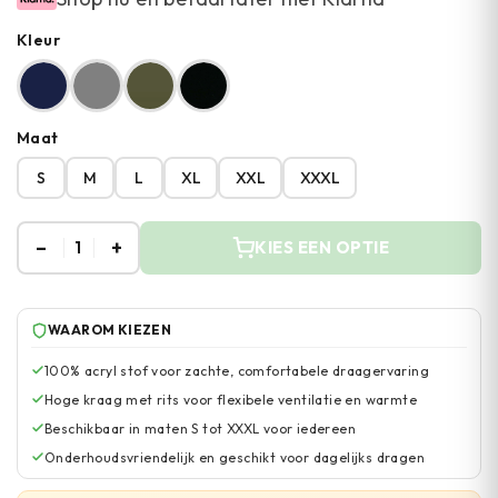
Kleur
Maat
S
M
L
XL
XXL
XXXL
–
+
1
KIES EEN OPTIE
WAAROM KIEZEN
100% acryl stof voor zachte, comfortabele draagervaring
Hoge kraag met rits voor flexibele ventilatie en warmte
Beschikbaar in maten S tot XXXL voor iedereen
Onderhoudsvriendelijk en geschikt voor dagelijks dragen