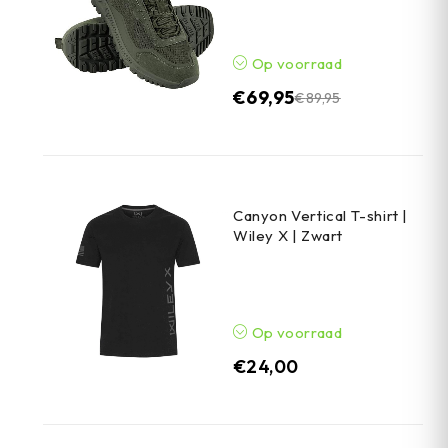
Op voorraad
€
69,95
€
89,95
Canyon Vertical T-shirt |
Wiley X | Zwart
Op voorraad
€
24,00