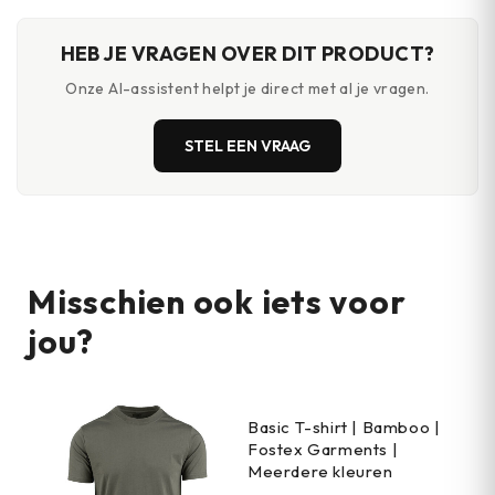
tot 400nm)
HEB JE VRAGEN OVER DIT PRODUCT?
Onze AI-assistent helpt je direct met al je vragen.
STEL EEN VRAAG
Misschien ook iets voor
jou?
Basic T-shirt | Bamboo |
Fostex Garments |
Meerdere kleuren