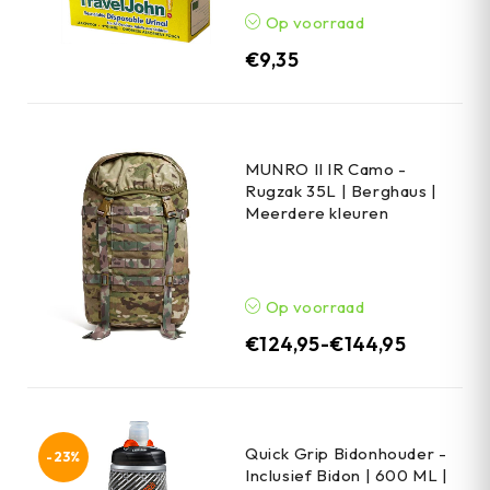
Op voorraad
€
9,35
MUNRO II IR Camo -
Rugzak 35L | Berghaus |
Meerdere kleuren
Op voorraad
€
124,95
-
€
144,95
Quick Grip Bidonhouder -
-23%
Inclusief Bidon | 600 ML |