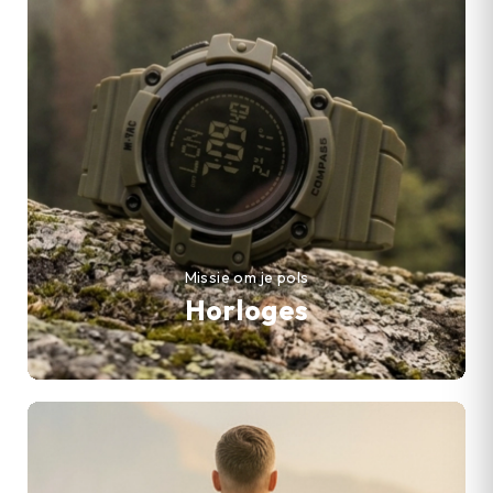
Missie om je pols
Horloges