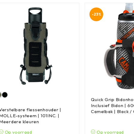
-23%
Quick Grip Bidonho
Inclusief Bidon | 6
Verstelbare flessenhouder |
Camelbak | Black /
MOLLE-systeem | 101INC. |
Meerdere kleuren
Op voorraad
Op voorraad