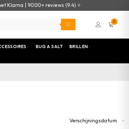
et Klarna | 9000+ reviews (9.4) ⭐
0
CCESSOIRES
BUG A SALT
BRILLEN
Verschijningsdatum