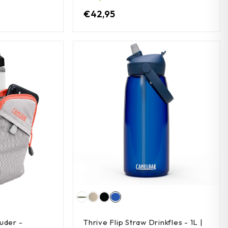
€
42,95
uder -
Thrive Flip Straw Drinkfles - 1L |