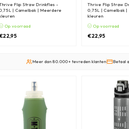
Thrive Flip Straw Drinkfles -
Thrive Flip Straw Dr
0,75L | Camelbak | Meerdere
0,75L | Camelbak 
kleuren
kleuren
Op voorraad
Op voorraad
€
22,95
€
22,95
Meer dan 80.000+ tevreden klanten
Betaal 