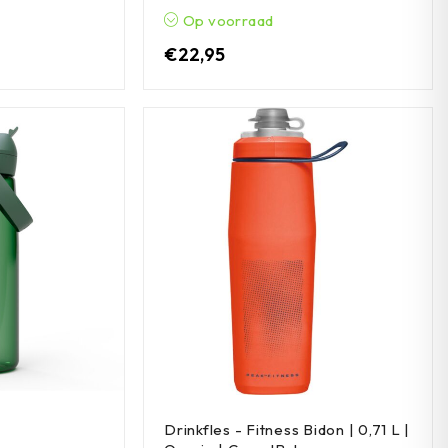
Op voorraad
€
22,95
Drinkfles - Fitness Bidon | 0,71 L |