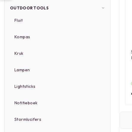
OUTDOOR TOOLS
Fluit
Kompas
Kruk
Lampen
Lightsticks
Notitieboek
Stormlucifers