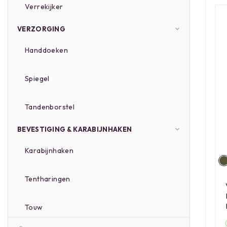
Verrekijker
VERZORGING
Handdoeken
Spiegel
Tandenborstel
BEVESTIGING & KARABIJNHAKEN
Karabijnhaken
Tentharingen
Touw