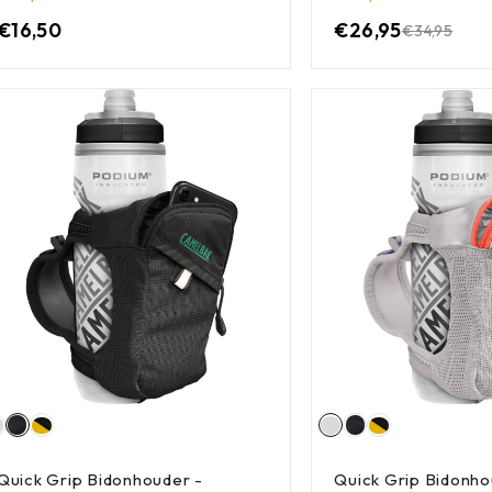
€
16,50
€
26,95
€
34,95
Quick Grip Bidonhouder -
Quick Grip Bidonho