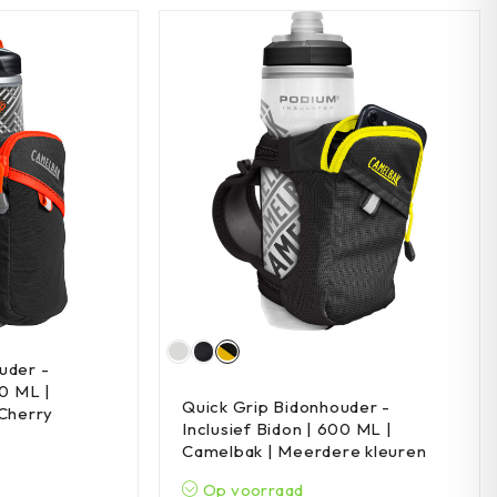
uder -
00 ML |
Quick Grip Bidonhouder -
 Cherry
Inclusief Bidon | 600 ML |
Camelbak | Meerdere kleuren
Op voorraad