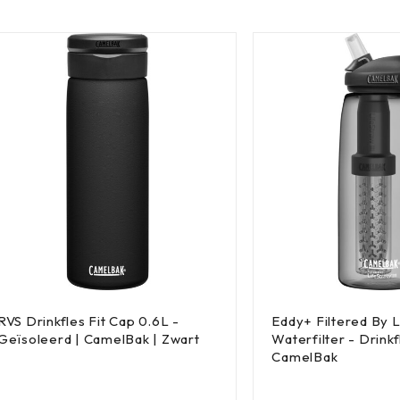
RVS Drinkfles Fit Cap 0.6L -
Eddy+ Filtered By 
Geïsoleerd | CamelBak | Zwart
Waterfilter - Drinkf
CamelBak