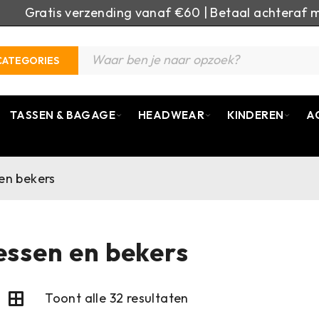
Gratis verzending vanaf €60 | Betaal achteraf m
CATEGORIES
TASSEN & BAGAGE
HEADWEAR
KINDEREN
A
en bekers
essen en bekers
Toont alle 32 resultaten