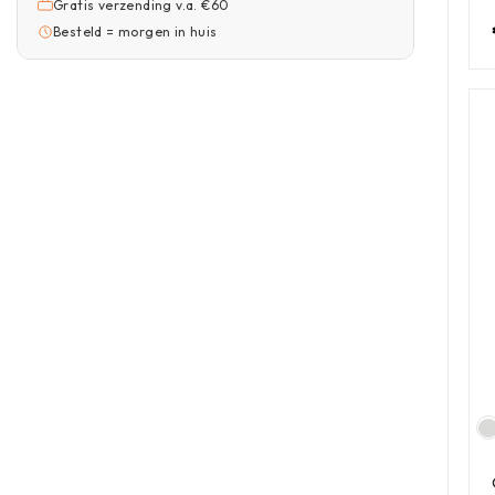
Gratis verzending v.a. €60
Besteld = morgen in huis