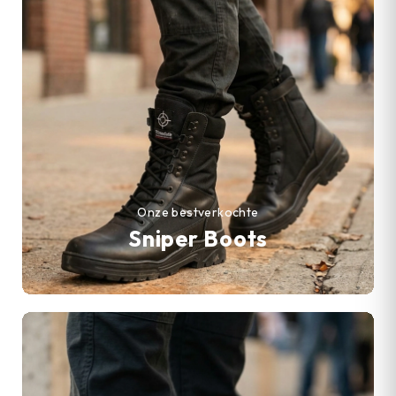
Onze bestverkochte
Sniper Boots