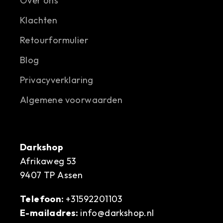
Over ons
Klachten
Retourformulier
Blog
Privacyverklaring
Algemene voorwaarden
Darkshop
Afrikaweg 53
9407 TP Assen
Telefoon:
+31592201103
E-mailadres:
info@darkshop.nl