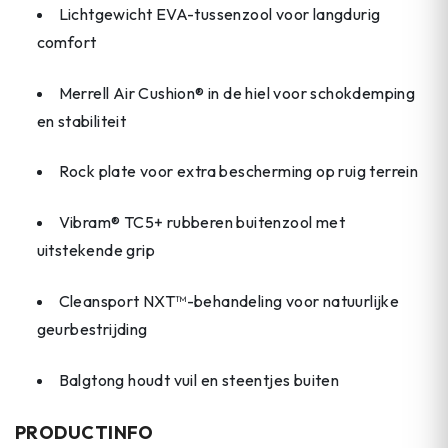
Lichtgewicht EVA-tussenzool voor langdurig
comfort
Merrell Air Cushion® in de hiel voor schokdemping
en stabiliteit
Rock plate voor extra bescherming op ruig terrein
Vibram® TC5+ rubberen buitenzool met
uitstekende grip
Cleansport NXT™-behandeling voor natuurlijke
geurbestrijding
Balgtong houdt vuil en steentjes buiten
PRODUCTINFO