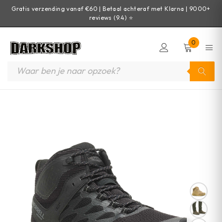
Gratis verzending vanaf €60 | Betaal achteraf met Klarna | 9000+
reviews (9.4) ⭐
0