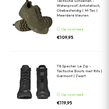
Tactische Schoenen -
Waterproof, Antistatisch,
Oliebestendig | M-Tac |
Meerdere kleuren
Op voorraad
€
109,95
T8 Specter Le Zip -
Tactische Boots met Rits |
Garmont | Zwart
Op voorraad
€
119,95