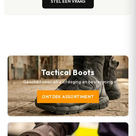
STEL EEN VRAAG
Tactical Boots
Geschikt voor elke uitdaging en bestemming
ONTDEK ASSORTIMENT