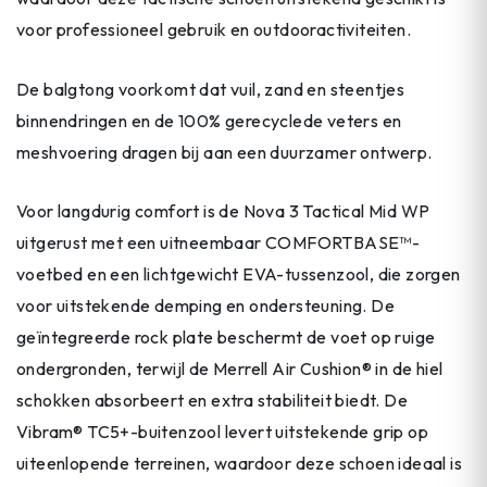
voor professioneel gebruik en outdooractiviteiten.
De balgtong voorkomt dat vuil, zand en steentjes
binnendringen en de 100% gerecyclede veters en
meshvoering dragen bij aan een duurzamer ontwerp.
Voor langdurig comfort is de Nova 3 Tactical Mid WP
uitgerust met een uitneembaar COMFORTBASE™-
voetbed en een lichtgewicht EVA-tussenzool, die zorgen
voor uitstekende demping en ondersteuning. De
geïntegreerde rock plate beschermt de voet op ruige
ondergronden, terwijl de Merrell Air Cushion® in de hiel
schokken absorbeert en extra stabiliteit biedt. De
Vibram® TC5+-buitenzool levert uitstekende grip op
uiteenlopende terreinen, waardoor deze schoen ideaal is