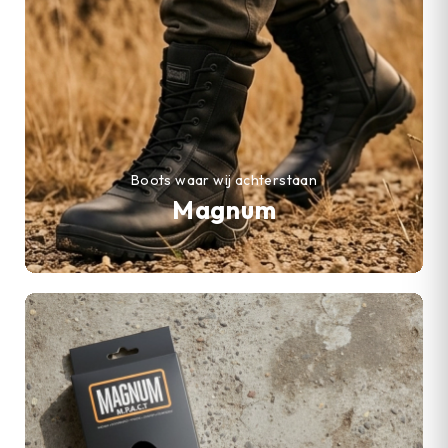
Boots waar wij achterstaan
Magnum