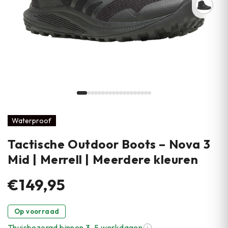
Waterproof
Tactische Outdoor Boots – Nova 3
Mid | Merrell | Meerdere kleuren
€149,95
Op voorraad
Thuisbezorgd binnen 3-5 werkdagen