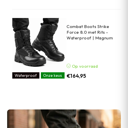
Combat Boots Strike
Force 8.0 met Rits -
Waterproof | Magnum
Op voorraad
€
164,95
Waterproof
Onze keus