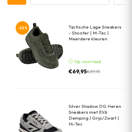
Tactische Lage Sneakers
-22%
- Shooter | M-Tac |
Meerdere kleuren
Op voorraad
€
69,95
€
89,95
Silver Shadow OG Heren
Sneakers met EVA
Demping | Grijs/Zwart |
Hi-Tec