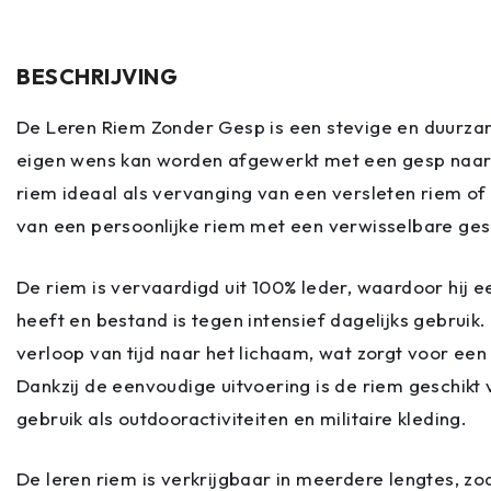
BESCHRIJVING
De Leren Riem Zonder Gesp is een stevige en duurzam
eigen wens kan worden afgewerkt met een gesp naar 
riem ideaal als vervanging van een versleten riem of
van een persoonlijke riem met een verwisselbare ges
De riem is vervaardigd uit 100% leder, waardoor hij ee
heeft en bestand is tegen intensief dagelijks gebruik.
verloop van tijd naar het lichaam, wat zorgt voor e
Dankzij de eenvoudige uitvoering is de riem geschikt 
gebruik als outdooractiviteiten en militaire kleding.
De leren riem is verkrijgbaar in meerdere lengtes, zo