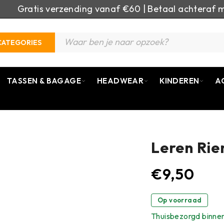
Gratis verzending vanaf €60 | Betaal achteraf m
CATEGORIES
TASSEN & BAGAGE
HEADWEAR
KINDEREN
A
Leren Rie
€
9,50
Op voorraad
Thuisbezorgd binne