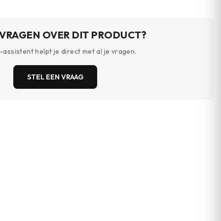
breedte
 VRAGEN OVER DIT PRODUCT?
assistent helpt je direct met al je vragen.
STEL EEN VRAAG