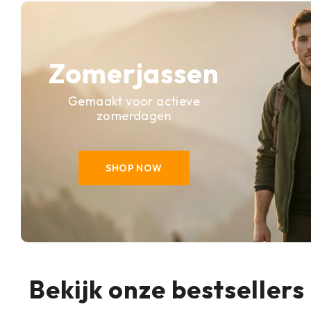
Zomerjassen
Gemaakt voor actieve
zomerdagen
SHOP NOW
Bekijk onze bestsellers