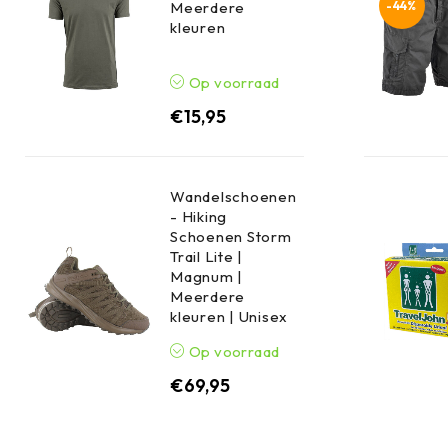
-44%
Meerdere
kleuren
Op voorraad
€
15,95
Wandelschoenen
- Hiking
Schoenen Storm
Trail Lite |
Magnum |
Meerdere
kleuren | Unisex
Op voorraad
€
69,95