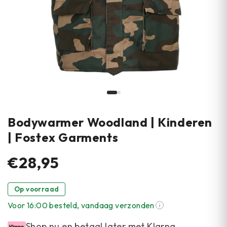
Bodywarmer Woodland | Kinderen
| Fostex Garments
€28,95
Op voorraad
Voor 16:00 besteld, vandaag verzonden
Shop nu en betaal later met Klarna