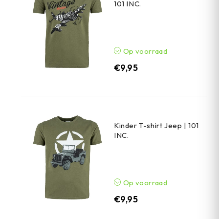
101 INC.
Op voorraad
€
9,95
Kinder T-shirt Jeep | 101
INC.
Op voorraad
€
9,95