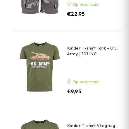
Op voorraad
€
22,95
Kinder T-shirt Tank - U.S.
Army | 101 INC.
Op voorraad
€
9,95
Kinder T-shirt Vliegtuig |