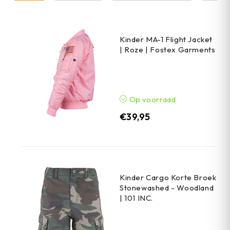
Kinder MA-1 Flight Jacket
| Roze | Fostex Garments
Op voorraad
€
39,95
Kinder Cargo Korte Broek
Stonewashed - Woodland
| 101 INC.