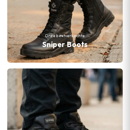
Onze bestverkochte
Sniper Boots