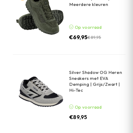
Meerdere kleuren
Op voorraad
€
69,95
€
89,95
Silver Shadow OG Heren
Sneakers met EVA
Demping | Grijs/Zwart |
Hi-Tec
Op voorraad
€
89,95