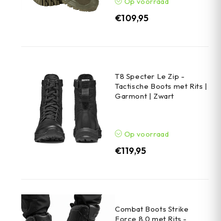
Op voorraad
€
109,95
T8 Specter Le Zip -
Tactische Boots met Rits |
Garmont | Zwart
Op voorraad
€
119,95
Combat Boots Strike
Force 8.0 met Rits -