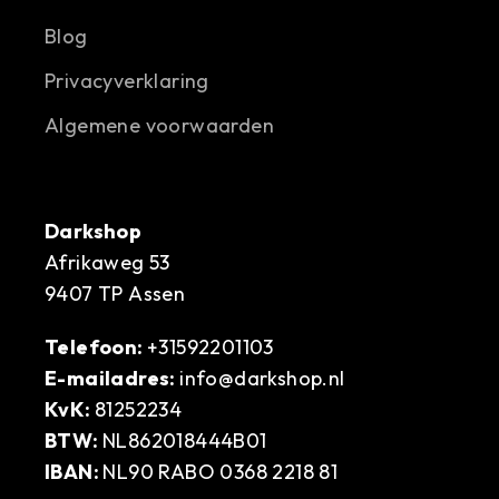
Blog
Privacyverklaring
Algemene voorwaarden
Darkshop
Afrikaweg 53
9407 TP Assen
Telefoon:
+31592201103
E-mailadres:
info@darkshop.nl
KvK:
81252234
BTW:
NL862018444B01
IBAN:
NL90 RABO 0368 2218 81