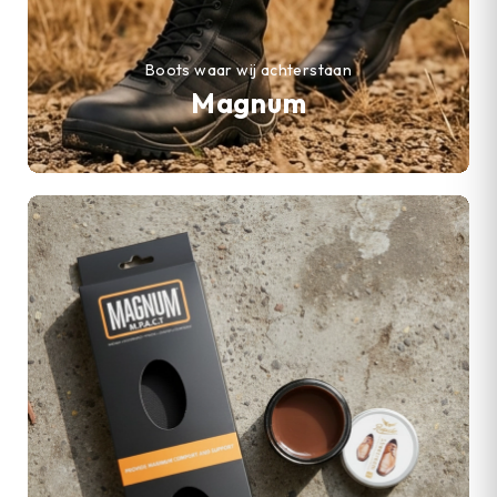
Boots waar wij achterstaan
Magnum