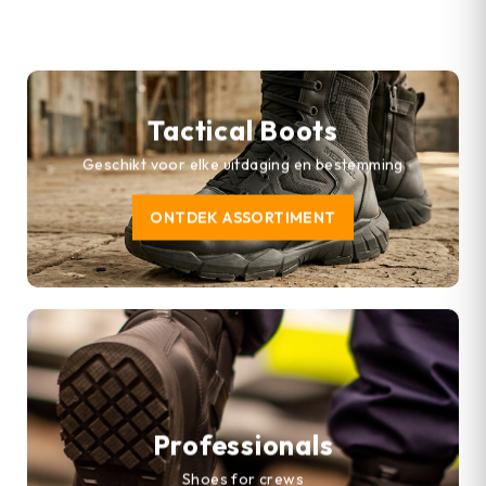
Tactical Boots
Geschikt voor elke uitdaging en bestemming
ONTDEK ASSORTIMENT
Professionals
Shoes for crews