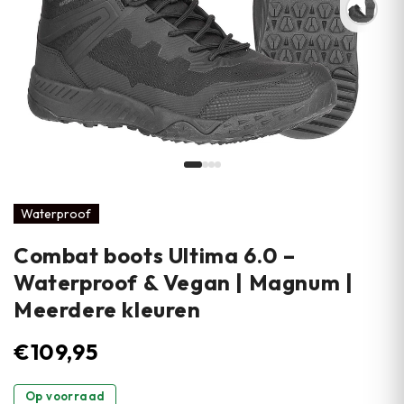
Waterproof
Combat boots Ultima 6.0 –
Waterproof & Vegan | Magnum |
Meerdere kleuren
€
109,95
Op voorraad