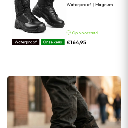
Waterproof | Magnum
Op voorraad
€
164,95
Waterproof
Onze keus