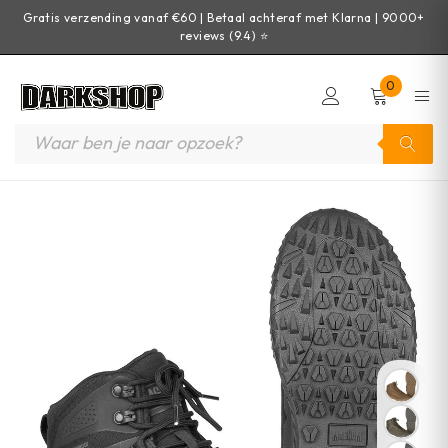
Gratis verzending vanaf €60 | Betaal achteraf met Klarna | 9000+
reviews (9.4) ⭐
0