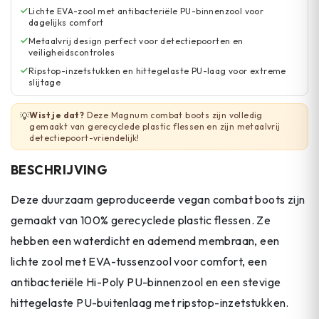
Lichte EVA-zool met antibacteriële PU-binnenzool voor
dagelijks comfort
Metaalvrij design perfect voor detectiepoorten en
veiligheidscontroles
Ripstop-inzetstukken en hittegelaste PU-laag voor extreme
slijtage
Wist je dat?
Deze Magnum combat boots zijn volledig
💡
gemaakt van gerecyclede plastic flessen en zijn metaalvrij
detectiepoort-vriendelijk!
BESCHRIJVING
Deze duurzaam geproduceerde vegan combat boots zijn
gemaakt van 100% gerecyclede plastic flessen. Ze
hebben een waterdicht en ademend membraan, een
lichte zool met EVA-tussenzool voor comfort, een
antibacteriële Hi-Poly PU-binnenzool en een stevige
hittegelaste PU-buitenlaag met ripstop-inzetstukken.